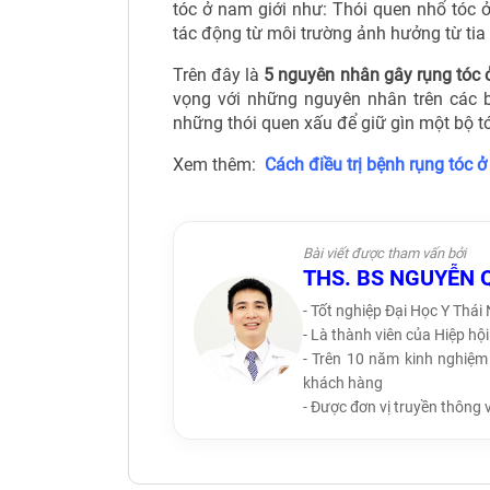
tóc ở nam giới như: Thói quen nhổ tóc ở
tác động từ môi trường ảnh hưởng từ tia
Trên đây là
5 nguyên nhân gây rụng tóc 
vọng với những nguyên nhân trên các b
những thói quen xấu để giữ gìn một bộ t
Xem thêm:
Cách điều trị bệnh rụng tóc ở
Bài viết được tham vấn bởi
THS. BS NGUYỄN 
- Tốt nghiệp Đại Học Y Thái
- Là thành viên của Hiệp h
- Trên 10 năm kinh nghiệm 
khách hàng
- Được đơn vị truyền thông 