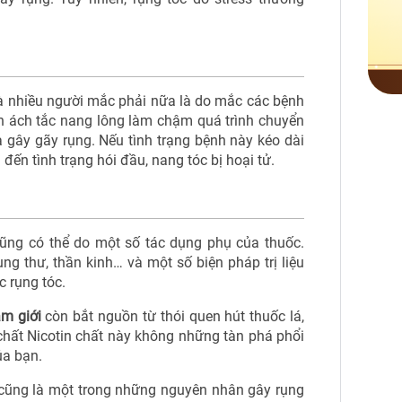
 nhiều người mắc phải nữa là do mắc các bệnh
n ách tắc nang lông làm chậm quá trình chuyển
 gây gãy rụng. Nếu tình trạng bệnh này kéo dài
n đến tình trạng hói đầu, nang tóc bị hoại tử.
cũng có thể do một số tác dụng phụ của thuốc.
ng thư, thần kinh… và một số biện pháp trị liệu
c rụng tóc.
m giới
còn bắt nguồn từ thói quen hút thuốc lá,
 chất
Nicotin chất này không những tàn phá phổi
ủa bạn.
 cũng là một trong những nguyên nhân gây rụng