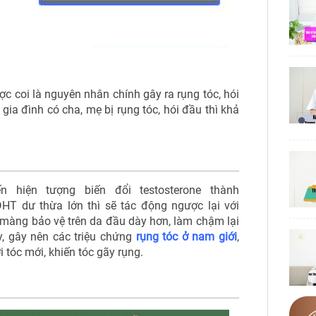
ợc coi là nguyên nhân chính gây ra rụng tóc, hói
gia đình có cha, mẹ bị rụng tóc, hói đầu thì khả
đến hiện tượng
biến đổi testosterone thành
DHT dư thừa lớn thì sẽ tác động ngược lại với
p màng bảo vệ trên da đầu dày hơn, làm chậm lại
, gây nên các triệu chứng
rụng tóc ở nam giớ
i
,
i tóc mới, khiến tóc gãy rụng.