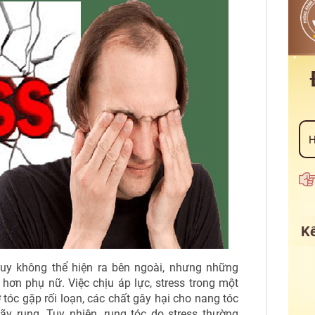
Kế
tuy không thể hiện ra bên ngoài, nhưng những
hơn phụ nữ. Việc chịu áp lực, stress trong một
 ở tóc gặp rối loạn, các chất gây hại cho nang tóc
ãy rụng. Tuy nhiên, rụng tóc do stress thường