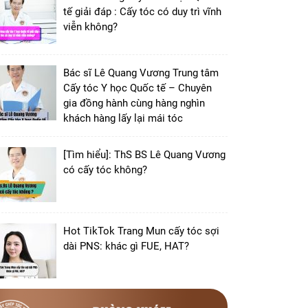
tế giải đáp : Cấy tóc có duy trì vĩnh
viễn không?
Bác sĩ Lê Quang Vương Trung tâm
Cấy tóc Y học Quốc tế – Chuyên
gia đồng hành cùng hàng nghìn
khách hàng lấy lại mái tóc
[Tìm hiểu]: ThS BS Lê Quang Vương
có cấy tóc không?
Hot TikTok Trang Mun cấy tóc sợi
dài PNS: khác gì FUE, HAT?