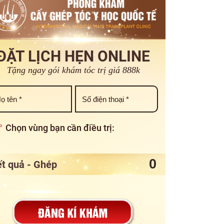
ĐẶT LỊCH HẸN ONLINE
Tặng ngay gói khám tóc trị giá 888k
Chọn vùng bạn cần điều trị:
t quả - Ghép