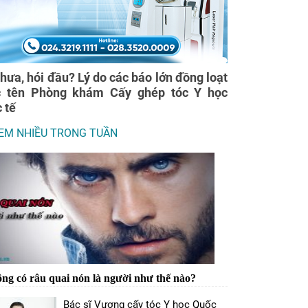
thưa, hói đầu? Lý do các báo lớn đồng loạt
c tên Phòng khám Cấy ghép tóc Y học
 tế
EM NHIỀU TRONG TUẦN
ng có râu quai nón là người như thế nào?
Bác sĩ Vương cấy tóc Y học Quốc