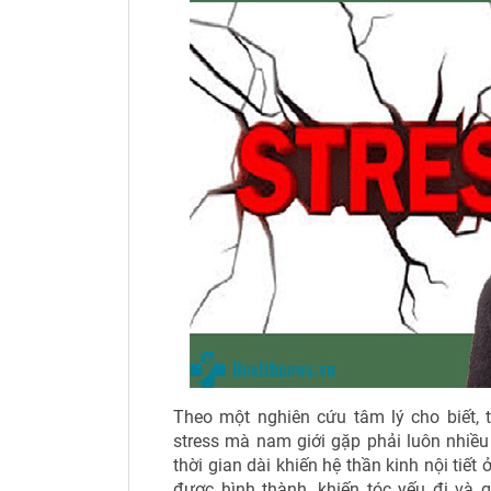
Theo một nghiên cứu tâm lý cho biết, 
stress mà nam giới gặp phải luôn nhiều 
thời gian dài khiến hệ thần kinh nội tiết
được hình thành, khiến tóc yếu đi và g