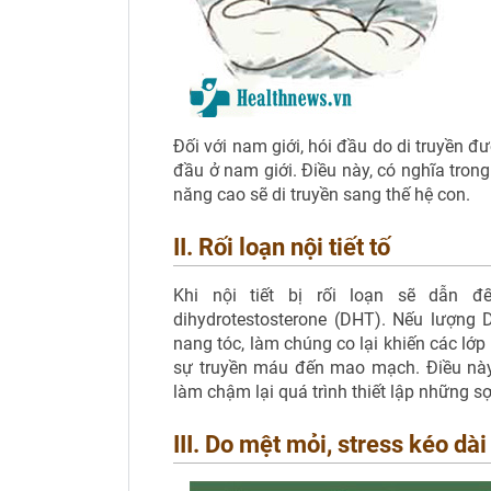
Đối với nam giới, hói đầu do di truyền đư
đầu ở nam giới. Điều này, có nghĩa trong 
năng cao sẽ di truyền sang thế hệ con.
II. Rối loạn nội tiết tố
Khi nội tiết bị rối loạn sẽ dẫn 
dihydrotestosterone (DHT). Nếu lượng 
nang tóc, làm chúng co lại khiến các lớ
sự truyền máu đến mao mạch. Điều này
làm chậm lại quá trình thiết lập những sợ
III. Do mệt mỏi, stress kéo dài