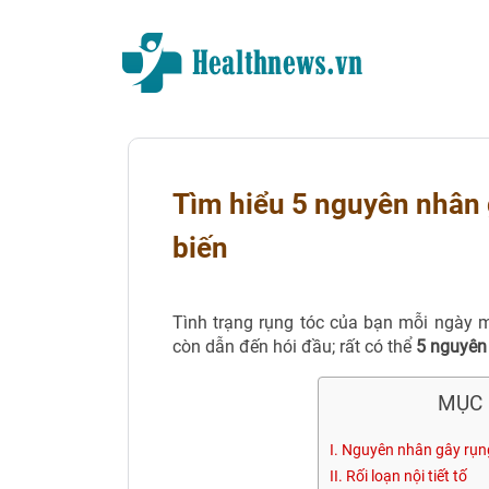
Tìm hiểu 5 nguyên nhân 
biến
Tình trạng rụng tóc của bạn mỗi ngày mộ
còn dẫn đến hói đầu; rất có thể
5 nguyên
MỤC 
I. Nguyên nhân gây rụng
II. Rối loạn nội tiết tố