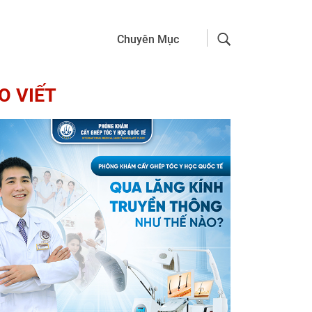
Chuyên Mục
O VIẾT