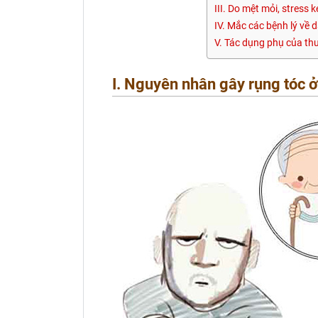
III. Do mệt mỏi, stress k
IV. Mắc các bệnh lý về 
V. Tác dụng phụ của th
I. Nguyên nhân gây rụng tóc ở