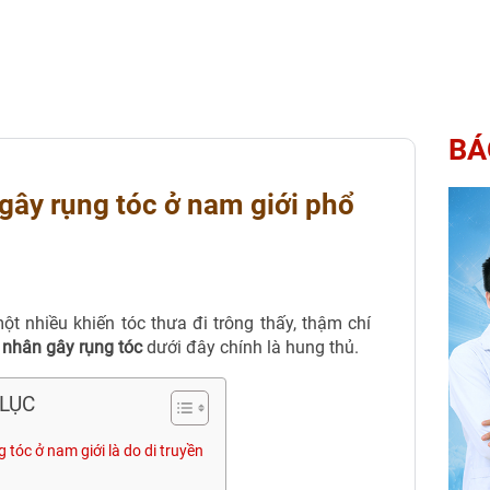
BÁ
gây rụng tóc ở nam giới phổ
t nhiều khiến tóc thưa đi trông thấy, thậm chí
 nhân gây rụng tóc
dưới đây chính là hung thủ.
LỤC
 tóc ở nam giới là do di truyền