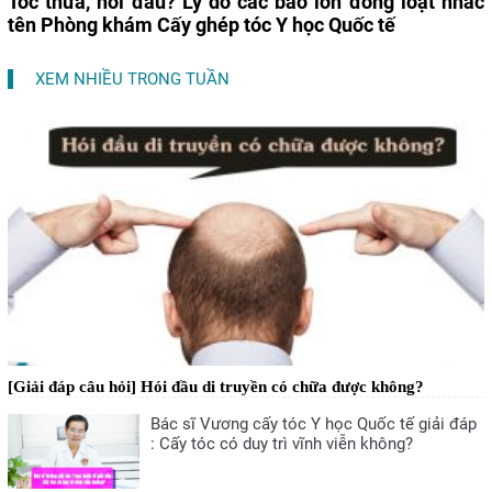
Tóc thưa, hói đầu? Lý do các báo lớn đồng loạt nhắc
tên Phòng khám Cấy ghép tóc Y học Quốc tế
XEM NHIỀU TRONG TUẦN
[Giải đáp câu hỏi] Hói đầu di truyền có chữa được không?
Bác sĩ Vương cấy tóc Y học Quốc tế giải đáp
: Cấy tóc có duy trì vĩnh viễn không?