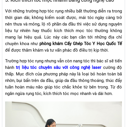
Với những trường hợp tóc rụng nhiều bất thường diễn ra trong
thời gian dài, không kiểm soát được, mái tóc ngày càng trở
nên thưa và mỏng, lộ rõ phần da đầu thì việc sử dụng nguyên
liệu tự nhiên hay thuốc kích thích mọc tóc thường không
mang lại hiệu quả. Lúc này các bạn cần tới những địa chỉ
chuyên khoa như
phòng khám Cấy Ghép Tóc Y Học Quốc Tế
để được thăm khám và tư vấn phác đồ điều trị kịp thời.
Trường hợp tóc rụng nhưng vẫn còn nang tóc thì bác sĩ sẽ tiến
hành
trị liệu tóc chuyên sâu với công nghệ laser
cường độ
thấp. Mục đích của phương pháp này là loại bỏ hoàn toàn bã
nhờn, bụi bẩn trên da đầu, giúp da đầu thông thoáng, thúc đẩy
tuần hoàn máu não giúp tóc chắc khỏe từ bên trong. Từ đó
ngăn ngừa rụng tóc, kích thích tóc mọc nhanh và dài hơn.