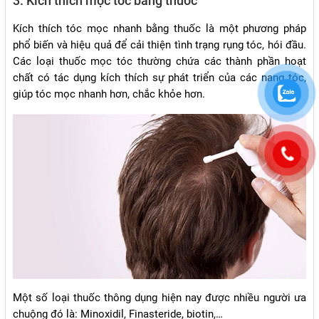
3. Kích thích mọc tóc bằng thuốc
Kích thích tóc mọc nhanh bằng thuốc là một phương pháp
phổ biến và hiệu quả để cải thiện tình trạng rụng tóc, hói đầu.
Các loại thuốc mọc tóc thường chứa các thành phần hoạt
chất có tác dụng kích thích sự phát triển của các nang tóc,
giúp tóc mọc nhanh hơn, chắc khỏe hơn.
Một số loại thuốc thông dụng hiện nay được nhiều người ưa
chuộng đó là: Minoxidil, Finasteride, biotin,…