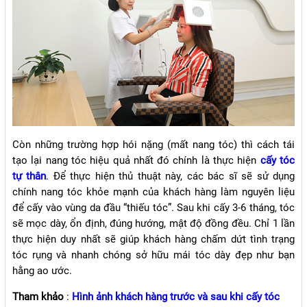
Còn những trường hợp hói nặng (mất nang tóc) thì cách tái
tạo lại nang tóc hiệu quả nhất đó chính là thực hiện
cấy tóc
tự thân
. Để thực hiện thủ thuật này, các bác sĩ sẽ sử dụng
chính nang tóc khỏe mạnh của khách hàng làm nguyên liệu
để cấy vào vùng da đầu “thiếu tóc”. Sau khi cấy 3-6 tháng, tóc
sẽ mọc dày, ổn định, đúng hướng, mật độ đồng đều. Chỉ 1 lần
thực hiện duy nhất sẽ giúp khách hàng chấm dứt tình trạng
tóc rụng và nhanh chóng sở hữu mái tóc dày đẹp như bạn
hằng ao ước.
Tham khảo
:
Hình ảnh khách hàng trước và sau khi cấy tóc