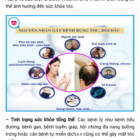
thể ảnh hưởng đến sức khỏe tóc.
– Tình trạng sức khỏe tổng thể
: Các bệnh lý như bệnh tiểu
đường, bệnh gan, bệnh tuyến giáp, hội chứng đa nang buồng
trứng hoặc căn bệnh tự miễn dịch,v.v cũng có thể gây mất tóc