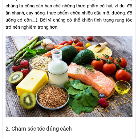
chúng ta cũng cần hạn chế những thực phẩm có hại, ví dụ: đồ
ăn nhanh, cay nóng, thực phẩm chứa nhiều dầu mỡ, đường, đồ
uống có cồn,…). Bởi vì chúng có thể khiến tình trạng rụng tóc
trở nên nghiêm trọng hơn.
2. Chăm sóc tóc đúng cách