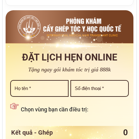
ĐẶT LỊCH HẸN ONLINE
Tặng ngay gói khám tóc trị giá 888k
Chọn vùng bạn cần điều trị:
Kết quả - Ghép