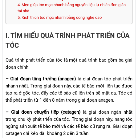
4. Mẹo giúp tóc mọc nhanh bằng nguyên liệu tự nhiên đơn giản
tại nhà
5. Kích thích tóc mọc nhanh bằng công nghệ cao
I. TÌM HIỂU QUÁ TRÌNH PHÁT TRIỂN CỦA
TÓC
Quá trình phát triển của tóc là một quá trình bao gồm ba giai
đoạn chính:
– Giai đoạn tăng trưởng (anagen)
là giai đoạn tóc phát triển
nhanh nhất. Trong giai đoạn này, các tế bào mới liên tục được
tạo ra ở gốc tóc, đẩy các tế bào cũ lên trên bề mặt da. Tóc có
thể phát triển từ 1 đến 8 năm trong giai đoạn anagen.
– Giai đoạn chuyển tiếp (catagen)
là giai đoạn ngắn nhất
trong chu kỳ phát triển của tóc. Trong giai đoạn này, nang tóc
ngừng sản xuất tế bào mới và các tế bào cũ rụng ra. Giai đoạn
catagen chỉ kéo dài khoảng 2 đến 3 tuần.