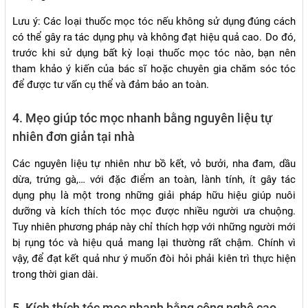
Lưu ý: Các loại thuốc mọc tóc nếu không sử dụng đúng cách
có thể gây ra tác dụng phụ và không đạt hiệu quả cao. Do đó,
trước khi sử dụng bất kỳ loại thuốc mọc tóc nào, bạn nên
tham khảo ý kiến của bác sĩ hoặc chuyên gia chăm sóc tóc
để được tư vấn cụ thể và đảm bảo an toàn.
4. Mẹo giúp tóc mọc nhanh bằng nguyên liệu tự
nhiên đơn giản tại nhà
Các nguyên liệu tự nhiên như bồ kết, vỏ bưởi, nha đam, dầu
dừa, trứng gà,… với đặc điểm an toàn, lành tính, ít gây tác
dụng phụ là một trong những giải pháp hữu hiệu giúp nuôi
dưỡng và kích thích tóc mọc được nhiều người ưa chuộng.
Tuy nhiên phương pháp này chỉ thích hợp với những người mới
bị rụng tóc và hiệu quả mang lại thường rất chậm. Chính vì
vậy, để đạt kết quả như ý muốn đòi hỏi phải kiên trì thực hiện
trong thời gian dài.
5. Kích thích tóc mọc nhanh bằng công nghệ cao