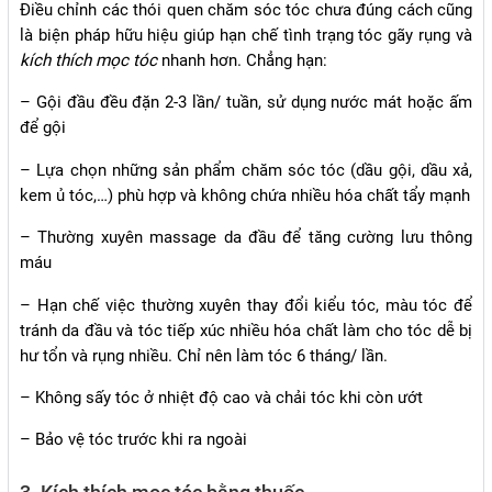
Điều chỉnh các thói quen chăm sóc tóc chưa đúng cách cũng
là biện pháp hữu hiệu giúp hạn chế tình trạng tóc gãy rụng và
kích thích mọc tóc
nhanh hơn. Chẳng hạn:
– Gội đầu đều đặn 2-3 lần/ tuần, sử dụng nước mát hoặc ấm
để gội
– Lựa chọn những sản phẩm chăm sóc tóc (dầu gội, dầu xả,
kem ủ tóc,…) phù hợp và không chứa nhiều hóa chất tẩy mạnh
– Thường xuyên massage da đầu để tăng cường lưu thông
máu
– Hạn chế việc thường xuyên thay đổi kiểu tóc, màu tóc để
tránh da đầu và tóc tiếp xúc nhiều hóa chất làm cho tóc dễ bị
hư tổn và rụng nhiều. Chỉ nên làm tóc 6 tháng/ lần.
– Không sấy tóc ở nhiệt độ cao và chải tóc khi còn ướt
– Bảo vệ tóc trước khi ra ngoài