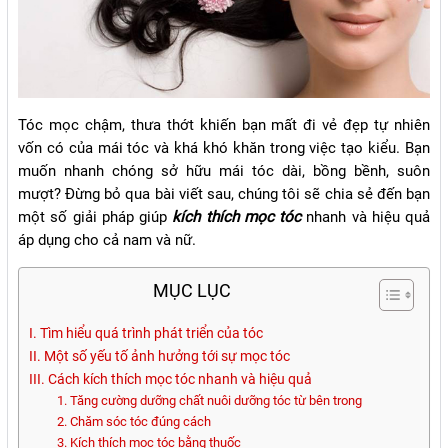
Tóc mọc chậm, thưa thớt khiến bạn mất đi vẻ đẹp tự nhiên
vốn có của mái tóc và khá khó khăn trong việc tạo kiểu. Bạn
muốn nhanh chóng sở hữu mái tóc dài, bồng bềnh, suôn
mượt? Đừng bỏ qua bài viết sau, chúng tôi sẽ chia sẻ đến bạn
một số giải pháp giúp
kích thích mọc tóc
nhanh và hiệu quả
áp dụng cho cả nam và nữ.
MỤC LỤC
I. Tìm hiểu quá trình phát triển của tóc
II. Một số yếu tố ảnh hưởng tới sự mọc tóc
III. Cách kích thích mọc tóc nhanh và hiệu quả
1. Tăng cường dưỡng chất nuôi dưỡng tóc từ bên trong
2. Chăm sóc tóc đúng cách
3. Kích thích mọc tóc bằng thuốc