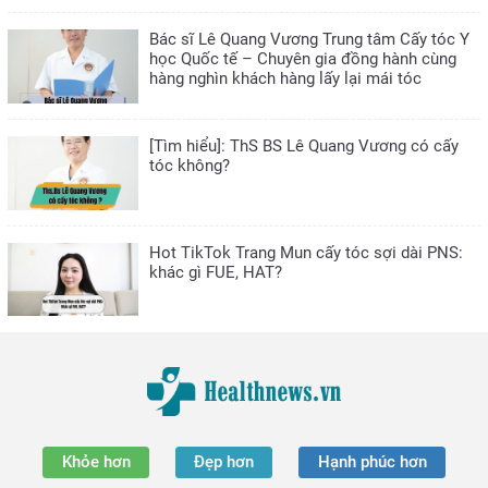
Bác sĩ Lê Quang Vương Trung tâm Cấy tóc Y
học Quốc tế – Chuyên gia đồng hành cùng
hàng nghìn khách hàng lấy lại mái tóc
[Tìm hiểu]: ThS BS Lê Quang Vương có cấy
tóc không?
Hot TikTok Trang Mun cấy tóc sợi dài PNS:
khác gì FUE, HAT?
Khỏe hơn
Đẹp hơn
Hạnh phúc hơn