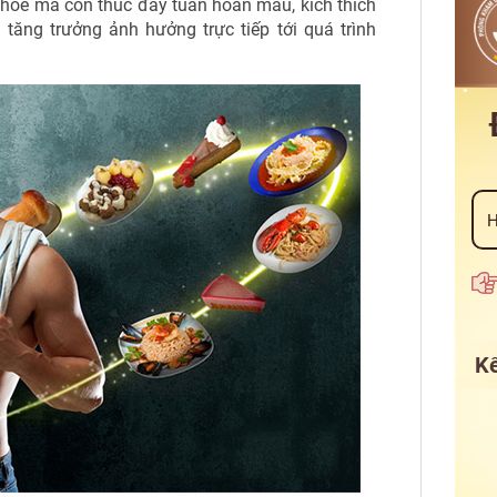
khỏe mà còn thúc đẩy tuần hoàn máu, kích thích
 tăng trưởng ảnh hưởng trực tiếp tới quá trình
Kế