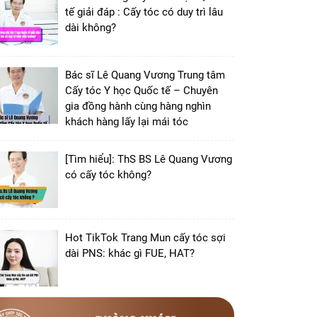
tế giải đáp : Cấy tóc có duy trì lâu
dài không?
Bác sĩ Lê Quang Vương Trung tâm
Cấy tóc Y học Quốc tế – Chuyên
gia đồng hành cùng hàng nghìn
khách hàng lấy lại mái tóc
[Tìm hiểu]: ThS BS Lê Quang Vương
có cấy tóc không?
Hot TikTok Trang Mun cấy tóc sợi
dài PNS: khác gì FUE, HAT?