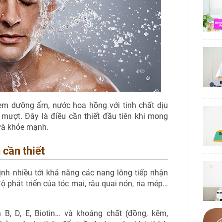
em dưỡng ẩm, nước hoa hồng với tinh chất dịu
mượt. Đây là điều cần thiết đầu tiên khi mong
và khỏe mạnh.
 cần thiết
nh nhiều tới khả năng các nang lông tiếp nhận
ộ phát triển của tóc mai, râu quai nón, ria mép…
B, D, E, Biotin… và khoáng chất (đồng, kẽm,