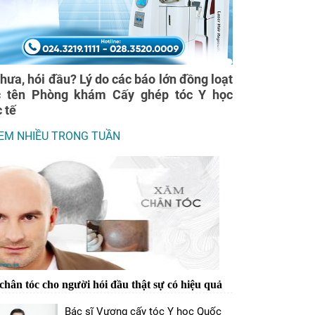
thưa, hói đầu? Lý do các báo lớn đồng loạt
c tên Phòng khám Cấy ghép tóc Y học
 tế
EM NHIỀU TRONG TUẦN
hân tóc cho người hói đầu thật sự có hiệu quả
Bác sĩ Vương cấy tóc Y học Quốc