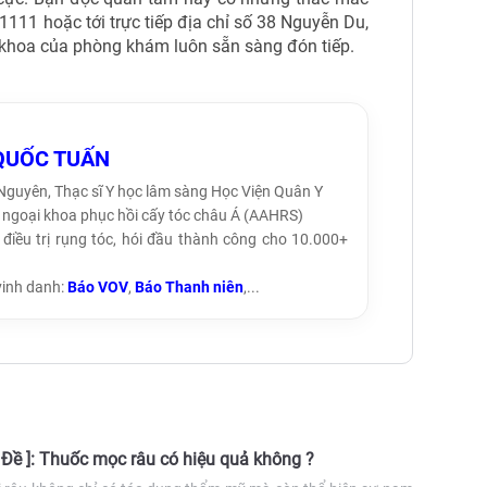
 1111 hoặc tới trực tiếp địa chỉ số 38 Nguyễn Du,
 khoa của phòng khám luôn sẵn sàng đón tiếp.
QUỐC TUẤN
 Nguyên, Thạc sĩ Y học lâm sàng Học Viện Quân Y
ội ngoại khoa phục hồi cấy tóc châu Á (AAHRS)
điều trị rụng tóc, hói đầu thành công cho 10.000+
vinh danh:
Báo VOV
,
Báo Thanh niên
,...
 Đề ]: Thuốc mọc râu có hiệu quả không ?