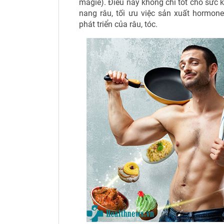
magiê). Điều này không chỉ tốt cho sức 
nang râu, tối ưu việc sản xuất hormone
phát triển của râu, tóc.