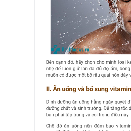
Bên cạnh đó, hãy chọn cho mình loại k
nhẹ để luôn giữ làn da đủ độ ẩm, bóng 
muốn có được một bộ râu quai nón dày 
II. Ăn uống và bổ sung vitamin
Dinh dưỡng ăn uống hằng ngày quyết đị
dưỡng chất và sinh trưởng. Để tăng tốc đ
bạn phải tập trung và coi trọng điều này.
Chế độ ăn uống nên đảm bảo vitamin 