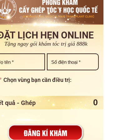
ĐẶT LỊCH HẸN ONLINE
Tặng ngay gói khám tóc trị giá 888k
Chọn vùng bạn cần điều trị:
t quả - Ghép