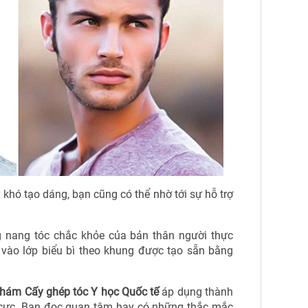
khó tạo dáng, bạn cũng có thể nhờ tới sự hỗ trợ
 nang tóc chắc khỏe của bản thân người thực
 vào lớp biểu bì theo khung được tạo sẵn bằng
hám Cấy ghép tóc Y học Quốc tế
áp dụng thành
 cực. Bạn đọc quan tâm hay có những thắc mắc