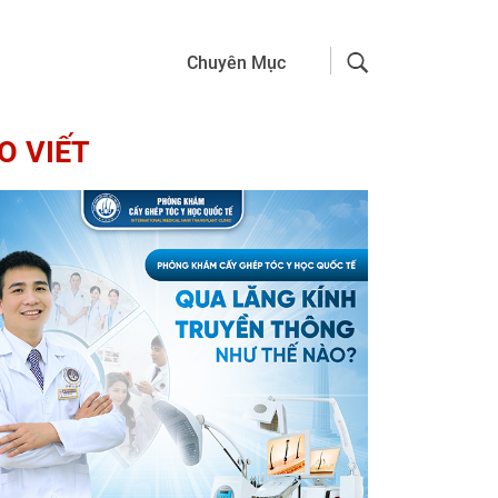
Chuyên Mục
O VIẾT