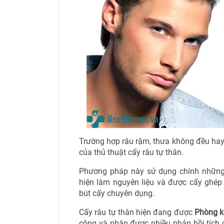
Trường hợp râu rậm, thưa không đều hay 
của thủ thuật cấy râu tự thân.
Phương pháp này sử dụng chính những
hiện làm nguyên liệu và được cấy ghép
bút cấy chuyên dụng.
Cấy râu tự thân hiện đang được
Phòng k
công và nhận được nhiều phản hồi tích