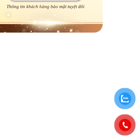
Thông tin khách hàng bảo mật tuyệt đối