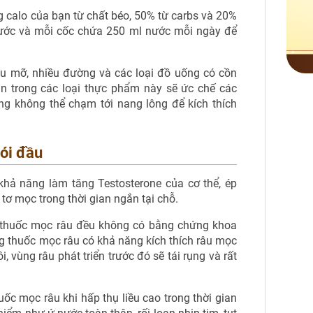
 calo của bạn từ chất béo, 50% từ carbs và 20%
 nước và mỗi cốc chứa 250 ml nước mỗi ngày để
ầu mỡ, nhiều đường và các loại đồ uống có cồn
ần trong các loại thực phẩm này sẽ ức chế các
ng không thể chạm tới nang lông để kích thích
hói đầu
 khả năng làm tăng Testosterone của cơ thể, ép
 tơ mọc trong thời gian ngắn tại chỗ.
m thuốc mọc râu đều không có bằng chứng khoa
g thuốc mọc râu có khả năng kích thích râu mọc
 vùng râu phát triển trước đó sẽ tái rụng và rất
uốc mọc râu khi hấp thụ liều cao trong thời gian