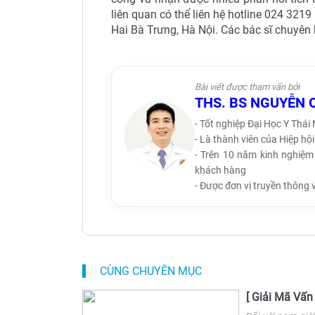
liên quan có thể liên hệ hotline 024 3219
Hai Bà Trưng, Hà Nội. Các bác sĩ chuyên
Bài viết được tham vấn bởi
THS. BS NGUYỄN 
- Tốt nghiệp Đại Học Y Thái
- Là thành viên của Hiệp h
- Trên 10 năm kinh nghiệm 
khách hàng
- Được đơn vị truyền thông 
CÙNG CHUYÊN MỤC
[ Giải Mã Vấn