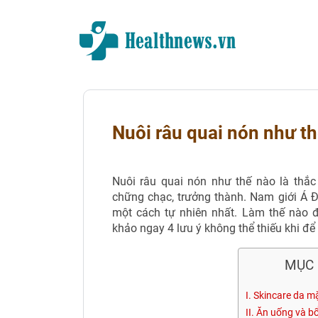
Nuôi râu quai nón như t
Nuôi râu quai nón như thế nào là thắc
chững chạc, trưởng thành. Nam giới Á Đ
một cách tự nhiên nhất. Làm thế nào
khảo ngay 4 lưu ý không thể thiếu khi đ
MỤC 
I. Skincare da m
II. Ăn uống và b