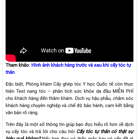
Tham khảo
:
Hình ảnh khách hàng trước và sau khi cấy tóc tự
thân
Đặc biệt, Phòng khám Cấy ghép tóc Y học Quốc tế còn thực
hiện Test nang tóc – phân tích sức khỏe da đầu MIỄN PHÍ
cho khách hàng đến thăm khám. Dịch vụ hậu phẫu, chăm sóc
khách hàng chuyên nghiệp và chế độ bảo hành, cam kết bằng
văn bản rõ ràng.
Trên đây là một số thông tin giúp bạn đọc hiểu rõ hơn về dịch
vụ cấy tóc và trả lời cho câu hỏi
Cấy tóc tự thân có thật sự
hiệu quả không?
Nếu bạn đọc có thắc mắc hay có vấn đề gì