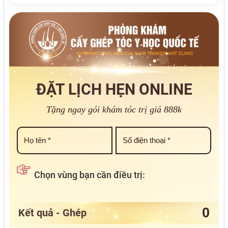
ĐẶT LỊCH HẸN ONLINE
Tặng ngay gói khám tóc trị giá 888k
Chọn vùng bạn cần điều trị:
Kết quả - Ghép