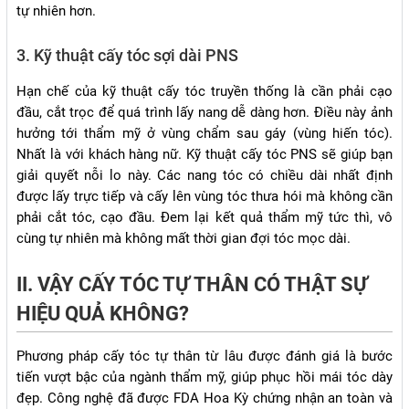
tự nhiên hơn.
3. Kỹ thuật cấy tóc sợi dài PNS
Hạn chế của kỹ thuật cấy tóc truyền thống là cần phải cạo
đầu, cắt trọc để quá trình lấy nang dễ dàng hơn. Điều này ảnh
hưởng tới thẩm mỹ ở vùng chẩm sau gáy (vùng hiến tóc).
Nhất là với khách hàng nữ. Kỹ thuật cấy tóc PNS sẽ giúp bạn
giải quyết nỗi lo này. Các nang tóc có chiều dài nhất định
được lấy trực tiếp và cấy lên vùng tóc thưa hói mà không cần
phải cắt tóc, cạo đầu. Đem lại kết quả thẩm mỹ tức thì, vô
cùng tự nhiên mà không mất thời gian đợi tóc mọc dài.
II. VẬY CẤY TÓC TỰ THÂN CÓ THẬT SỰ
HIỆU QUẢ KHÔNG?
Phương pháp cấy tóc tự thân từ lâu được đánh giá là bước
tiến vượt bậc của ngành thẩm mỹ, giúp phục hồi mái tóc dày
đẹp. Công nghệ đã được FDA Hoa Kỳ chứng nhận an toàn và