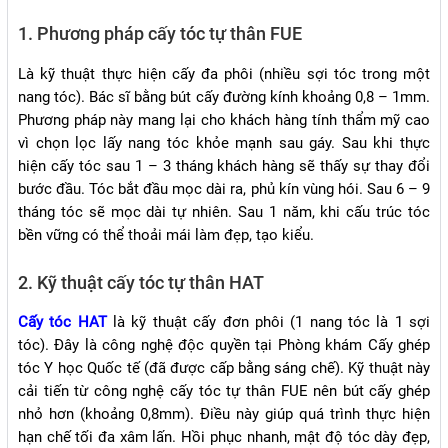
1. Phương pháp cấy tóc tự thân FUE
Là kỹ thuật thực hiện cấy đa phôi (nhiều sợi tóc trong một
nang tóc). Bác sĩ bằng bút cấy đường kính khoảng 0,8 – 1mm.
Phương pháp này mang lại cho khách hàng tính thẩm mỹ cao
vì chọn lọc lấy nang tóc khỏe mạnh sau gáy. Sau khi thực
hiện cấy tóc sau 1 – 3 tháng khách hàng sẽ thấy sự thay đổi
bước đầu. Tóc bắt đầu mọc dài ra, phủ kín vùng hói. Sau 6 – 9
tháng tóc sẽ mọc dài tự nhiên. Sau 1 năm, khi cấu trúc tóc
bền vững có thể thoải mái làm đẹp, tạo kiểu.
2. Kỹ thuật cấy tóc tự thân HAT
Cấy tóc HAT
là kỹ thuật cấy đơn phôi (1 nang tóc là 1 sợi
tóc). Đây là công nghệ độc quyền tại Phòng khám Cấy ghép
tóc Y học Quốc tế (đã được cấp bằng sáng chế). Kỹ thuật này
cải tiến từ công nghệ cấy tóc tự thân FUE nên bút cấy ghép
nhỏ hơn (khoảng 0,8mm). Điều này giúp quá trình thực hiện
hạn chế tối đa xâm lấn. Hồi phục nhanh, mật độ tóc dày đẹp,