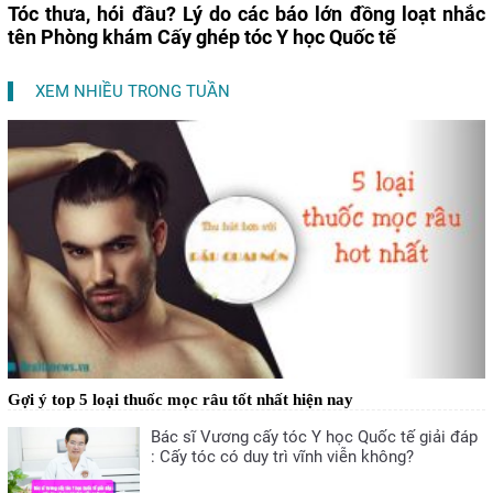
Tóc thưa, hói đầu? Lý do các báo lớn đồng loạt nhắc
tên Phòng khám Cấy ghép tóc Y học Quốc tế
XEM NHIỀU TRONG TUẦN
Gợi ý top 5 loại thuốc mọc râu tốt nhất hiện nay
Bác sĩ Vương cấy tóc Y học Quốc tế giải đáp
: Cấy tóc có duy trì vĩnh viễn không?