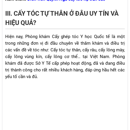
III. CẤY TÓC TỰ THÂN Ở ĐÂU UY TÍN VÀ
HIỆU QUẢ?
Hiện nay, Phòng khám Cấy ghép tóc Y học Quốc tế là một
trong những đơn vị đi đầu chuyên về thăm khám và điều trị
các vấn đề về tóc như: Cấy tóc tự thân, cấy râu, cấy lông mày,
cấy lông vùng kín, cấy lông cơ thể… tại Việt Nam. Phòng
khám đã được Sở Y Tế cấp phép hoạt động, đã và đang điều
trị thành công cho rất nhiều khách hàng, đáp ứng hầu hết các
yếu tố cần và đủ.