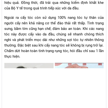
hiệu quả. Đồng thời, đã trải qua những kiểm định khắt khe
của Bộ Y tế trong quá trình tiếp xúc với da đầu.
Ngoài ra cấy tóc còn sử dụng 100% nang tóc tự thân của
người cấy nên khả năng cơ thể đào thải rất thấp. Tình trạng
sưng, bầm tím cũng hạn chế, đảm bảo an toàn. Khi các nang
tóc này được cấy vào da đầu, chúng sẽ nhanh chóng thích
nghi và phát triển mọc dài như những sợi tóc tự nhiên thông
thường. Đặc biệt sau khi cấy nang tóc sẽ không bị rụng trở lại.
Chấm dứt hoàn toàn tình trạng rụng tóc, hói đầu chỉ sau 1 lần
thực hiện.