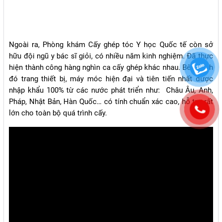
Ngoài ra, Phòng khám Cấy ghép tóc Y học Quốc tế còn sở
hữu đội ngũ y bác sĩ giỏi, có nhiều năm kinh nghiệm. Đã thực
hiện thành công hàng nghìn ca cấy ghép khác nhau. Bên cạnh
đó trang thiết bị, máy móc hiện đại và tiên tiến nhất được
nhập khẩu 100% từ các nước phát triển như: Châu Âu, Anh,
Pháp, Nhật Bản, Hàn Quốc… có tính chuẩn xác cao, hỗ trợ rất
lớn cho toàn bộ quá trình cấy.