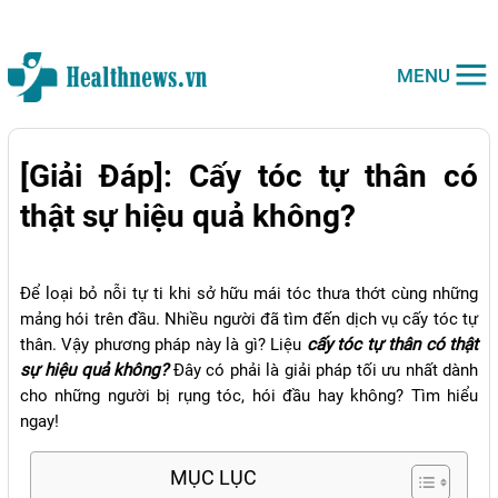
MENU
[Giải Đáp]: Cấy tóc tự thân có
thật sự hiệu quả không?
Để loại bỏ nỗi tự ti khi sở hữu mái tóc thưa thớt cùng những
mảng hói trên đầu. Nhiều người đã tìm đến dịch vụ cấy tóc tự
thân. Vậy phương pháp này là gì? Liệu
cấy tóc tự thân có thật
sự hiệu quả không?
Đây có phải là giải pháp tối ưu nhất dành
cho những người bị rụng tóc, hói đầu hay không? Tìm hiểu
ngay!
MỤC LỤC