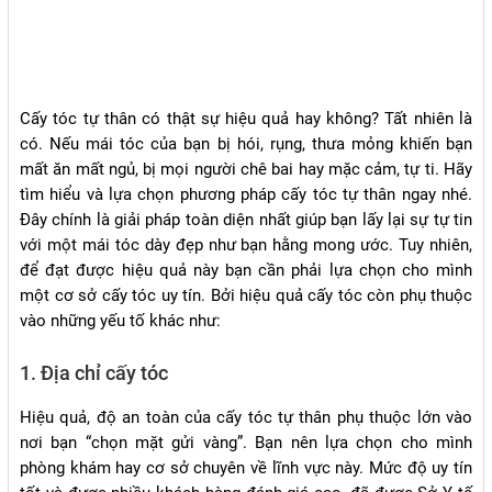
Cấy tóc tự thân có thật sự hiệu quả hay không? Tất nhiên là
có. Nếu mái tóc của bạn bị hói, rụng, thưa mỏng khiến bạn
mất ăn mất ngủ, bị mọi người chê bai hay mặc cảm, tự ti. Hãy
tìm hiểu và lựa chọn phương pháp cấy tóc tự thân ngay nhé.
Đây chính là giải pháp toàn diện nhất giúp bạn lấy lại sự tự tin
với một mái tóc dày đẹp như bạn hằng mong ước. Tuy nhiên,
để đạt được hiệu quả này bạn cần phải lựa chọn cho mình
một cơ sở cấy tóc uy tín. Bởi hiệu quả cấy tóc còn phụ thuộc
vào những yếu tố khác như:
1. Địa chỉ cấy tóc
Hiệu quả, độ an toàn của cấy tóc tự thân phụ thuộc lớn vào
nơi bạn “chọn mặt gửi vàng”. Bạn nên lựa chọn cho mình
phòng khám hay cơ sở chuyên về lĩnh vực này. Mức độ uy tín