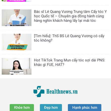
Bác sĩ Lê Quang Vương Trung tâm Cấy tóc Y
học Quốc tế – Chuyên gia đồng hành cùng
hàng nghìn khách hàng lấy lại mái tóc
[Tìm hiểu]: ThS BS Lê Quang Vương có cấy
tóc không?
Hot TikTok Trang Mun cấy tóc sợi dài PNS:
khác gì FUE, HAT?
Khỏe hơn
Đẹp hơn
Hạnh phúc hơn