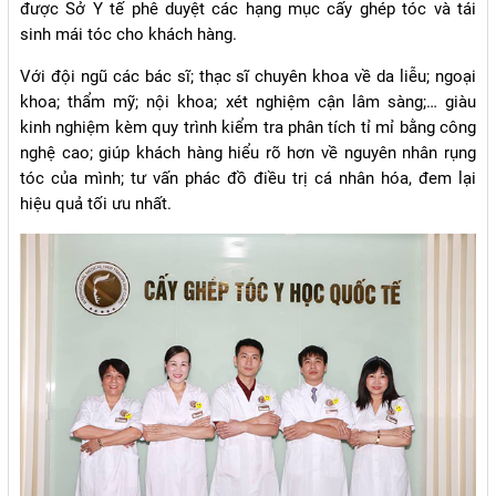
được Sở Y tế phê duyệt các hạng mục cấy ghép tóc và tái
sinh mái tóc cho khách hàng.
Với đội ngũ các bác sĩ; thạc sĩ chuyên khoa về da liễu; ngoại
khoa; thẩm mỹ; nội khoa; xét nghiệm cận lâm sàng;… giàu
kinh nghiệm kèm quy trình kiểm tra phân tích tỉ mỉ bằng công
nghệ cao; giúp khách hàng hiểu rõ hơn về nguyên nhân rụng
tóc của mình; tư vấn phác đồ điều trị cá nhân hóa, đem lại
hiệu quả tối ưu nhất.