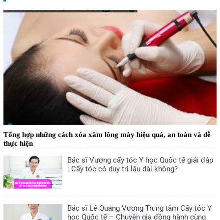
Tổng hợp những cách xóa xăm lông mày hiệu quả, an toàn và dễ
thực hiện
Bác sĩ Vương cấy tóc Y học Quốc tế giải đáp
: Cấy tóc có duy trì lâu dài không?
Bác sĩ Lê Quang Vương Trung tâm Cấy tóc Y
học Quốc tế – Chuyên gia đồng hành cùng