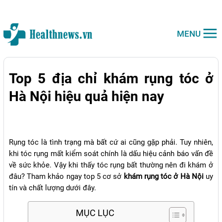
MENU
Top 5 địa chỉ khám rụng tóc ở
Hà Nội hiệu quả hiện nay
Rụng tóc là tình trạng mà bất cứ ai cũng gặp phải. Tuy nhiên,
khi tóc rụng mất kiểm soát chính là dấu hiệu cảnh báo vấn đề
về sức khỏe. Vậy khi thấy tóc rụng bất thường nên đi khám ở
đâu? Tham khảo ngay top 5 cơ sở
khám rụng tóc ở Hà Nội
uy
tín và chất lượng dưới đây.
MỤC LỤC