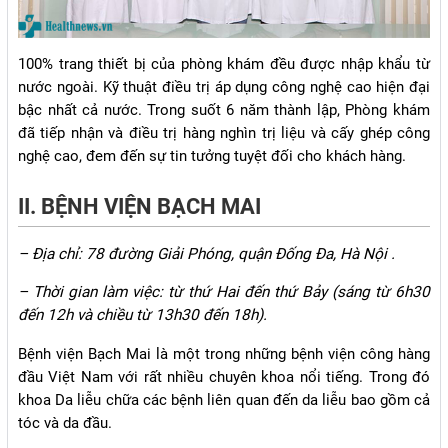
100% trang thiết bị của phòng khám đều được nhập khẩu từ
nước ngoài. Kỹ thuật điều trị áp dụng công nghệ cao hiện đại
bậc nhất cả nước. Trong suốt 6 năm thành lập, Phòng khám
đã tiếp nhận và điều trị hàng nghìn trị liệu và cấy ghép công
nghệ cao, đem đến sự tin tưởng tuyệt đối cho khách hàng.
II. BỆNH VIỆN BẠCH MAI
– Địa chỉ: 78 đường Giải Phóng, quận Đống Đa, Hà Nội .
– Thời gian làm việc: từ thứ Hai đến thứ Bảy (sáng từ 6h30
đến 12h và chiều từ 13h30 đến 18h).
Bệnh viện Bạch Mai là một trong những bệnh viện công hàng
đầu Việt Nam với rất nhiều chuyên khoa nổi tiếng. Trong đó
khoa Da liễu chữa các bệnh liên quan đến da liễu bao gồm cả
tóc và da đầu.