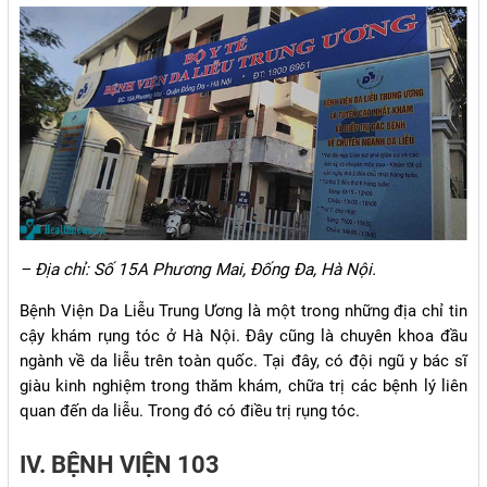
– Địa chỉ: Số 15A Phương Mai, Đống Đa, Hà Nội.
Bệnh Viện Da Liễu Trung Ương là một trong những địa chỉ tin
cậy khám rụng tóc ở Hà Nội. Đây cũng là chuyên khoa đầu
ngành về da liễu trên toàn quốc. Tại đây, có đội ngũ y bác sĩ
giàu kinh nghiệm trong thăm khám, chữa trị các bệnh lý liên
quan đến da liễu. Trong đó có điều trị rụng tóc.
IV. BỆNH VIỆN 103