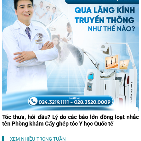
Tóc thưa, hói đầu? Lý do các báo lớn đồng loạt nhắc
tên Phòng khám Cấy ghép tóc Y học Quốc tế
XEM NHIỀU TRONG TUẦN