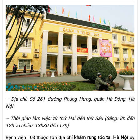
– Địa chỉ: Số 261 đường Phùng Hưng, quận Hà Đông, Hà
Nội
– Thời gian làm việc: từ thứ Hai đến thứ Sáu (Sáng: 8h đến
12h và chiều: 13h30 đến 17h)
Bệnh viện 103 thuộc top địa chỉ
khám rụng tóc tại Hà Nội
uy