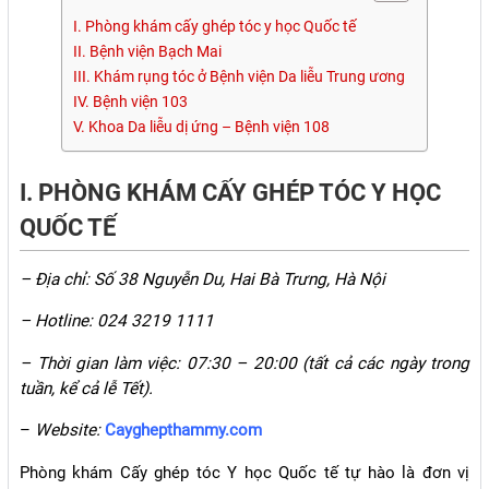
I. Phòng khám cấy ghép tóc y học Quốc tế
II. Bệnh viện Bạch Mai
III. Khám rụng tóc ở Bệnh viện Da liễu Trung ương
IV. Bệnh viện 103
V. Khoa Da liễu dị ứng – Bệnh viện 108
I. PHÒNG KHÁM CẤY GHÉP TÓC Y HỌC
QUỐC TẾ
– Địa chỉ: Số 38 Nguyễn Du, Hai Bà Trưng, Hà Nội
– Hotline: 024 3219 1111
– Thời gian làm việc: 07:30 – 20:00 (tất cả các ngày trong
tuần, kể cả lễ Tết).
–
Website:
Cayghepthammy.com
Phòng khám Cấy ghép tóc Y học Quốc tế tự hào là đơn vị