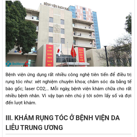
Bệnh viện ứng dụng rất nhiều công nghệ tiên tiến để điều trị
rụng tóc như: xét nghiệm chuyên khoa; chăm sóc da bằng tế
bào gốc; laser CO2;… Mỗi ngày, bệnh viện khám chữa cho rất
nhiều bệnh nhân. Vì vậy bạn nên chú ý tới sớm lấy số và đợi
đến lượt khám.
III. KHÁM RỤNG TÓC Ở BỆNH VIỆN DA
LIỄU TRUNG ƯƠNG