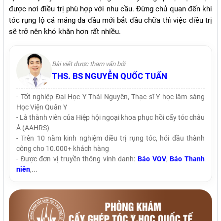
được nơi điều trị phù hợp với nhu cầu. Đừng chủ quan đến khi
tóc rụng lộ cả mảng da đầu mới bắt đầu chữa thì việc điều trị
sẽ trở nên khó khăn hơn rất nhiều.
Bài viết được tham vấn bởi
THS. BS NGUYỄN QUỐC TUẤN
- Tốt nghiệp Đại Học Y Thái Nguyên, Thạc sĩ Y học lâm sàng
Học Viện Quân Y
- Là thành viên của Hiệp hội ngoại khoa phục hồi cấy tóc châu
Á (AAHRS)
- Trên 10 năm kinh nghiệm điều trị rụng tóc, hói đầu thành
công cho 10.000+ khách hàng
- Được đơn vị truyền thông vinh danh:
Báo VOV
,
Báo Thanh
niên
,...