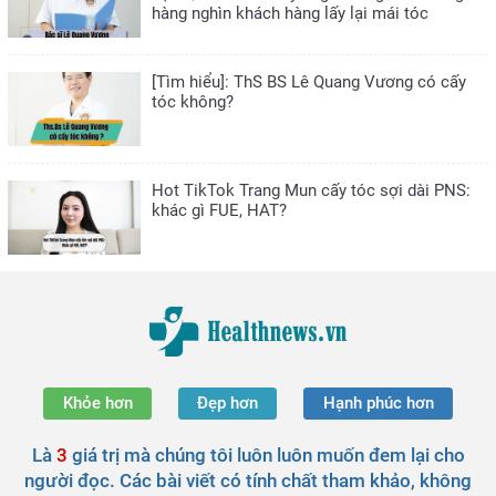
hàng nghìn khách hàng lấy lại mái tóc
[Tìm hiểu]: ThS BS Lê Quang Vương có cấy
tóc không?
Hot TikTok Trang Mun cấy tóc sợi dài PNS:
khác gì FUE, HAT?
Khỏe hơn
Đẹp hơn
Hạnh phúc hơn
Là
3
giá trị mà chúng tôi luôn luôn muốn đem lại cho
người đọc. Các bài viết có tính chất tham khảo, không