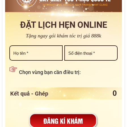
ĐẶT LỊCH HẸN ONLINE
Tặng ngay gói khám tóc trị giá 888k
Chọn vùng bạn cần điều trị:
Kết quả - Ghép