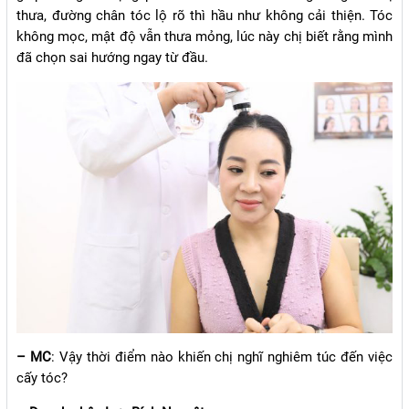
thưa, đường chân tóc lộ rõ thì hầu như không cải thiện. Tóc
không mọc, mật độ vẫn thưa mỏng, lúc này chị biết rằng mình
đã chọn sai hướng ngay từ đầu.
– MC
: Vậy thời điểm nào khiến chị nghĩ nghiêm túc đến việc
cấy tóc?