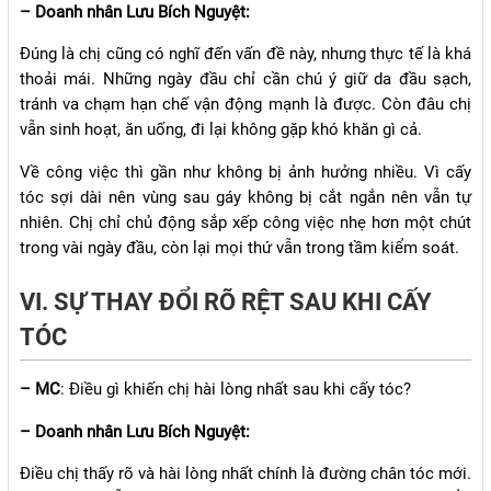
– Doanh nhân Lưu Bích Nguyệt:
Đúng là chị cũng có nghĩ đến vấn đề này, nhưng thực tế là khá
thoải mái. Những ngày đầu chỉ cần chú ý giữ da đầu sạch,
tránh va chạm hạn chế vận động mạnh là được. Còn đâu chị
vẫn sinh hoạt, ăn uống, đi lại không gặp khó khăn gì cả.
Về công việc thì gần như không bị ảnh hưởng nhiều. Vì cấy
tóc sợi dài nên vùng sau gáy không bị cắt ngắn nên vẫn tự
nhiên. Chị chỉ chủ động sắp xếp công việc nhẹ hơn một chút
trong vài ngày đầu, còn lại mọi thứ vẫn trong tầm kiểm soát.
VI. SỰ THAY ĐỔI RÕ RỆT SAU KHI CẤY
TÓC
– MC
: Điều gì khiến chị hài lòng nhất sau khi cấy tóc?
– Doanh nhân Lưu Bích Nguyệt:
Điều chị thấy rõ và hài lòng nhất chính là đường chân tóc mới.