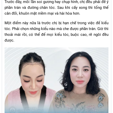
Trước đây, mỗi lần soi gương hay chụp hình, chị đều phải để ý
phần trán và đường chân tóc. Sau khi cấy xong thì tổng thể
cân đối, khuôn mặt mềm mại và hài hòa hơn.
Một điểm này nữa là trước chị bị hạn chế trong việc để kiểu
tóc. Phải chọn những kiểu nào mà che được phần trán. Giờ thì
thoải mái rồi, có thể để mọi kiểu tóc, buộc cao, rẽ ngôi đều
được.