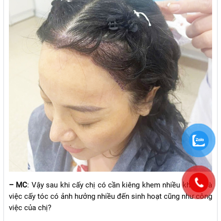
– MC
: Vậy sau khi cấy chị có cần kiêng khem nhiều không và
việc cấy tóc có ảnh hưởng nhiều đến sinh hoạt cũng như công
việc của chị?