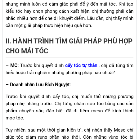
nhưng mình luôn có cảm giác phải để ý đến mái tóc. Khi tạo
kiểu tóc hay chọn phong cách xuất hiện, chị thường phải cân
nhắc nhiều hơn để che đi khuyết điểm. Lâu dần, chị thấy mình
cần một giải pháp thực hiện hiệu quả hơn.
II. HÀNH TRÌNH TÌM GIẢI PHÁP PHÙ HỢP
CHO MÁI TÓC
– MC:
Trước khi quyết định
cấy tóc tự thân
, chị đã từng tìm
hiểu hoặc trải nghiệm những phương pháp nào chưa?
– Doanh nhân Lưu Bích Nguyệt:
Trước khi quyết định cấy tóc, chị muốn thử những phương
pháp nhẹ nhàng trước. Chị từng chăm sóc tóc bằng các sản
phẩm chuyên sâu, đặc biệt đã đi tiêm meso để kích thích
mọc tóc.
Tuy nhiên, sau một thời gian kiên trì, chị nhận thấy Meso chỉ
giúp tóc giảm rụng phần nào thôi. Còn những vùng tóc bị