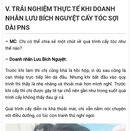
V. TRẢI NGHIỆM THỰC TẾ KHI DOANH
NHÂN LƯU BÍCH NGUYỆT CẤY TÓC SỢI
DÀI PNS
– MC
: Chị có thể chia sẻ một chút về quá trình cấy tóc như
thế nào?
– Doanh nhân Lưu Bích Nguyệt:
Trước khi làm thì chị cũng khá là hồi hộp, vì dù sau cũng là
can thiệp trực tiếp lên da đầu. Nhưng khi bắt đầu vào quy
trình thì thấy là nhẹ nhàng và thoải mái hơn mình nghĩ. Trước
khi cấy thì chị được gây tê tại chỗ nên gần như trong suốt quá
trình cấy không thấy đau gì cả.
Quá trình cấy diễn ra khá thoải mái, chị vẫn nằm nói chuyện
với điều dưỡng, có lúc còn tranh thủ nghỉ ngơi.