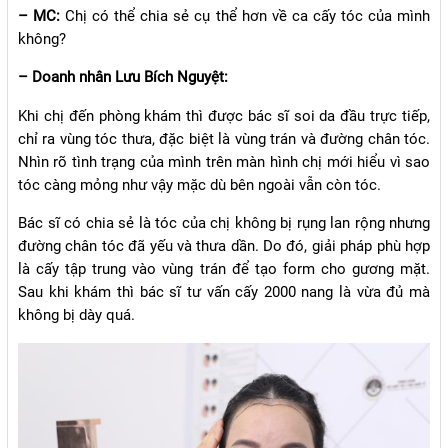
– MC:
Chị có thể chia sẻ cụ thể hơn về ca cấy tóc của mình
không?
– Doanh nhân Lưu Bích Nguyệt:
Khi chị đến phòng khám thì được bác sĩ soi da đầu trực tiếp,
chỉ ra vùng tóc thưa, đặc biệt là vùng trán và đường chân tóc.
Nhìn rõ tình trạng của mình trên màn hình chị mới hiểu vì sao
tóc càng mỏng như vậy mặc dù bên ngoài vẫn còn tóc.
Bác sĩ có chia sẻ là tóc của chị không bị rụng lan rộng nhưng
đường chân tóc đã yếu và thưa dần. Do đó, giải pháp phù hợp
là cấy tập trung vào vùng trán để tạo form cho gương mặt.
Sau khi khám thì bác sĩ tư vấn cấy 2000 nang là vừa đủ mà
không bị dày quá.