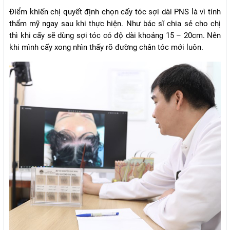
Điểm khiến chị quyết định chọn cấy tóc sợi dài PNS là vì tính
thẩm mỹ ngay sau khi thực hiện. Như bác sĩ chia sẻ cho chị
thì khi cấy sẽ dùng sợi tóc có độ dài khoảng 15 – 20cm. Nên
khi mình cấy xong nhìn thấy rõ đường chân tóc mới luôn.