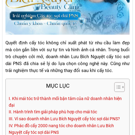
Quyết định cấy tóc không chỉ xuất phát từ nhu cầu làm đẹp
mà còn gắn liền với sự tự tin và hình ảnh cá nhân. Trong buổi
trò chuyện cởi mở, doanh nhân Lưu Bích Nguyệt cấy tóc sợi
dài PNS đã chia sẻ lý do lựa chọn công nghệ này. Cũng như
trải nghiệm thực tế và những thay đổi sau khi cấy tóc.
MỤC LỤC
I. Khi mái tóc trở thành mối bận tâm của nữ doanh nhân hiện
đại
II. Hành trình tìm giải pháp phù hợp cho mái tóc
III. Vì sao doanh nhân Lưu Bích Nguyệt cấy tóc sợi dài PNS?
IV. Phác đồ cấy 2000 nang tóc cho doanh nhân Lưu Bích
Nguyệt cấy tóc sợi dài PNS