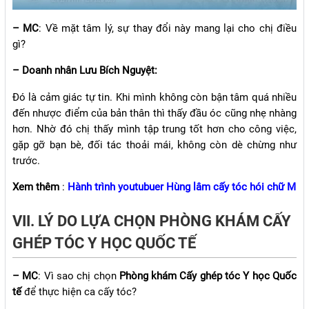
– MC
: Về mặt tâm lý, sự thay đổi này mang lại cho chị điều
gì?
– Doanh nhân Lưu Bích Nguyệt:
Đó là cảm giác tự tin. Khi mình không còn bận tâm quá nhiều
đến nhược điểm của bản thân thì thấy đầu óc cũng nhẹ nhàng
hơn. Nhờ đó chị thấy mình tập trung tốt hơn cho công việc,
gặp gỡ bạn bè, đối tác thoải mái, không còn dè chừng như
trước.
Xem thêm
:
Hành trình youtubuer Hùng lâm cấy tóc hói chữ M
VII. LÝ DO LỰA CHỌN PHÒNG KHÁM CẤY
GHÉP TÓC Y HỌC QUỐC TẾ
– MC
: Vì sao chị chọn
Phòng khám Cấy ghép tóc Y học Quốc
tế
để thực hiện ca cấy tóc?