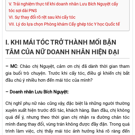
V. Trải nghiệm thực tế khi doanh nhân Lưu Bích Nguyệt cấy
tóc sợi dài PNS
VI. Sự thay đổi rõ rệt sau khi cấy tóc
VII. Lý do lựa chọn Phòng khám Cấy ghép tóc Y học Quốc tế
I. KHI MÁI TÓC TRỞ THÀNH MỐI BẬN
TÂM CỦA NỮ DOANH NHÂN HIỆN ĐẠI
– MC
: Chào chị Nguyệt, cảm ơn chị đã dành thời gian tham
gia buổi trò chuyện. Trước khi cấy tóc, điều gì khiến chị bắt
đầu chú ý nhiều hơn đến mái tóc của mình?
– Doanh nhân Lưu Bích Nguyệt:
Chị nghĩ phụ nữ nào cũng vậy, đặc biệt là những người thường
xuyên xuất hiện trước đối tác, khách hàng. Ban đầu, chị không
quá để ý, nhưng theo thời gian chị nhận ra đường chân tóc
mình đang thay đổi, vùng trán không được đầy đặn. Trong quá
trình làm việc, chị thấy mái tóc ảnh hưởng khá rõ ràng đến