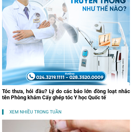
Tóc thưa, hói đầu? Lý do các báo lớn đồng loạt nhắc
tên Phòng khám Cấy ghép tóc Y học Quốc tế
XEM NHIỀU TRONG TUẦN