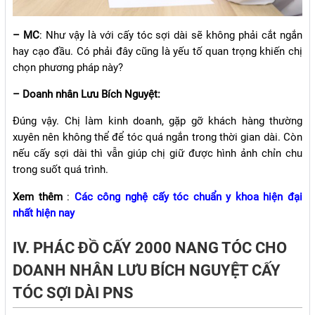
– MC
: Như vậy là với cấy tóc sợi dài sẽ không phải cắt ngắn
hay cạo đầu. Có phải đây cũng là yếu tố quan trọng khiến chị
chọn phương pháp này?
– Doanh nhân Lưu Bích Nguyệt:
Đúng vậy. Chị làm kinh doanh, gặp gỡ khách hàng thường
xuyên nên không thể để tóc quá ngắn trong thời gian dài. Còn
nếu cấy sợi dài thì vẫn giúp chị giữ được hình ảnh chỉn chu
trong suốt quá trình.
Xem thêm
:
Các công nghệ cấy tóc chuẩn y khoa hiện đại
nhất hiện nay
IV. PHÁC ĐỒ CẤY 2000 NANG TÓC CHO
DOANH NHÂN LƯU BÍCH NGUYỆT CẤY
TÓC SỢI DÀI PNS