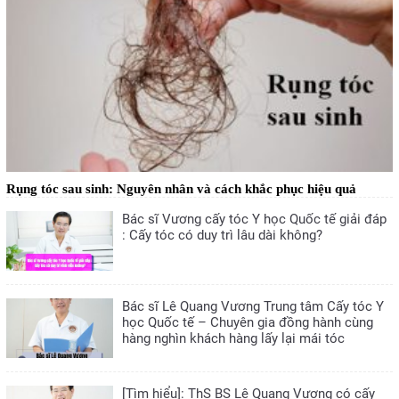
Rụng tóc sau sinh: Nguyên nhân và cách khắc phục hiệu quả
Bác sĩ Vương cấy tóc Y học Quốc tế giải đáp
: Cấy tóc có duy trì lâu dài không?
Bác sĩ Lê Quang Vương Trung tâm Cấy tóc Y
học Quốc tế – Chuyên gia đồng hành cùng
hàng nghìn khách hàng lấy lại mái tóc
[Tìm hiểu]: ThS BS Lê Quang Vương có cấy