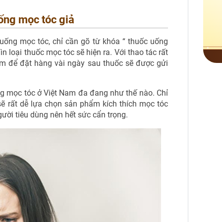
ống mọc tóc giả
uống mọc tóc, chỉ cần gõ từ khóa “ thuốc uống
 loại thuốc mọc tóc sẽ hiện ra. Với thao tác rất
ẩm để đặt hàng vài ngày sau thuốc sẽ được gửi
ống mọc tóc ở Việt Nam đa đang như thế nào. Chỉ
sẽ rất dễ lựa chọn sản phẩm kích thích mọc tóc
gười tiêu dùng nên hết sức cẩn trọng.