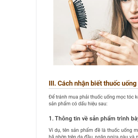
III. Cách nhận biết thuốc uốn
Để tránh mua phải thuốc uống mọc tóc ké
sản phẩm có dấu hiệu sau:
1. Thông tin về sản phẩm trình bà
Ví dụ, tên sản phẩm đề là thuốc uống m
bã nhờn trên da đầu, ngăn ngừa gàu và