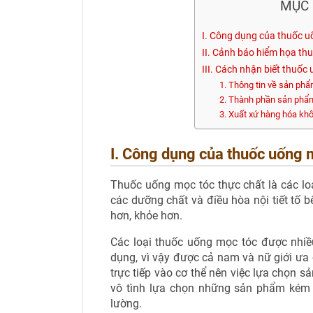
MỤC 
I. Công dụng của thuốc 
II. Cảnh báo hiểm họa th
III. Cách nhận biết thuố
1. Thông tin về sản phẩ
2. Thành phần sản ph
3. Xuất xứ hàng hóa khô
I. Công dụng của thuốc uống 
Thuốc uống mọc tóc thực chất là các l
các dưỡng chất và điều hòa nội tiết tố 
hơn, khỏe hơn.
Các loại thuốc uống mọc tóc được nhiều
dụng, vì vậy được cả nam và nữ giới ưa
trực tiếp vào cơ thể nên việc lựa chọn sả
vô tình lựa chọn những sản phẩm kém 
lường.