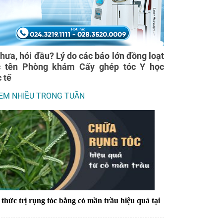
thưa, hói đầu? Lý do các báo lớn đồng loạt
c tên Phòng khám Cấy ghép tóc Y học
 tế
EM NHIỀU TRONG TUẦN
thức trị rụng tóc bằng cỏ mần trầu hiệu quả tại