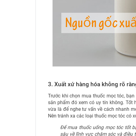
3. Xuất xứ hàng hóa không rõ ràn
Trước khi chọn mua thuốc mọc tóc, bạn 
sản phẩm đó xem có uy tín không. Tốt hơn
vừa là để nghe tư vấn về cách nhanh mọ
Nên tránh xa các loại thuốc mọc tóc có
Để mua thuốc uống mọc tóc tốt 
sâu về lĩnh vực chăm sóc và điều tr