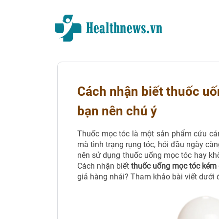
Cách nhận biết thuốc u
bạn nên chú ý
Thuốc mọc tóc là một sản phẩm cứu cánh 
mà tình trạng rụng tóc, hói đầu ngày càn
nên sử dụng thuốc uống mọc tóc hay khô
Cách nhận biết
thuốc uống mọc tóc kém 
giả hàng nhái? Tham khảo bài viết dưới đ