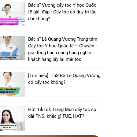
Bác sĩ Vương cấy tóc Y học Quốc
tế giải đáp : Cấy tóc có duy trì lâu
dài không?
Bác sĩ Lê Quang Vương Trung tâm
Cấy tóc Y học Quốc tế – Chuyên
gia đồng hành cùng hàng nghìn
khách hàng lấy lại mái tóc
[Tìm hiểu]: ThS BS Lê Quang Vương
có cấy tóc không?
Hot TikTok Trang Mun cấy tóc sợi
dài PNS: khác gì FUE, HAT?