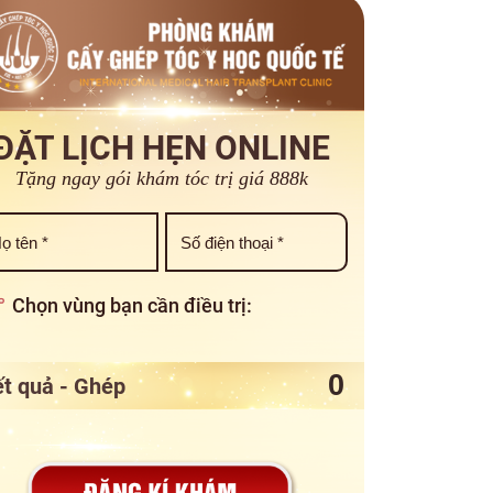
ĐẶT LỊCH HẸN ONLINE
Tặng ngay gói khám tóc trị giá 888k
Chọn vùng bạn cần điều trị:
t quả - Ghép