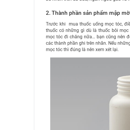
2. Thành phần sản phẩm mập mờ
Trước khi mua thuốc uống mọc tóc, điề
thuốc có những gì dù là thuốc bôi mọc t
mọc tóc đi chăng nữa… bạn cũng nên đọ
các thành phần ghi trên nhãn. Nếu nhữn
mọc tóc thì đúng là nên xem xét lại.