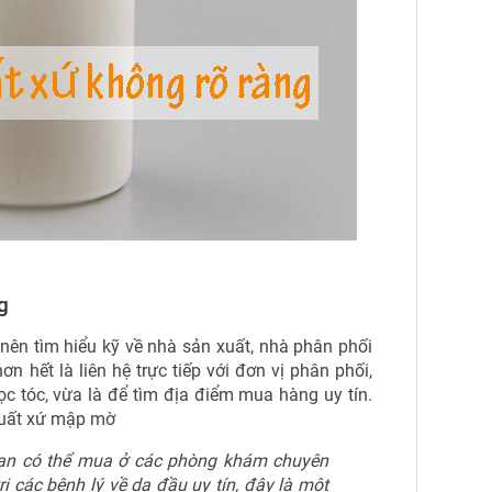
g
nên tìm hiểu kỹ về nhà sản xuất, nhà phân phối
 hết là liên hệ trực tiếp với đơn vị phân phối,
c tóc, vừa là để tìm địa điểm mua hàng uy tín.
 xuất xứ mập mờ
bạn có thể mua ở các phòng khám chuyên
ị các bệnh lý về da đầu uy tín, đây là một