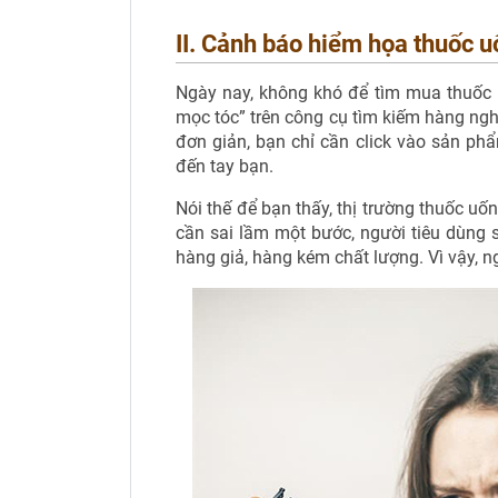
II. Cảnh báo hiểm họa thuốc u
Ngày nay, không khó để tìm mua thuốc 
mọc tóc” trên công cụ tìm kiếm hàng nghìn
đơn giản, bạn chỉ cần click vào sản ph
đến tay bạn.
Nói thế để bạn thấy, thị trường thuốc u
cần sai lầm một bước, người tiêu dùng 
hàng giả, hàng kém chất lượng. Vì vậy, n