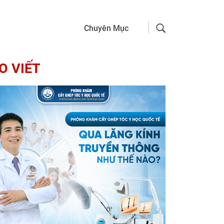
Chuyên Mục
O VIẾT