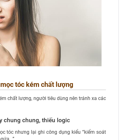
g mọc tóc kém chất lượng
m chất lượng, người tiêu dùng nên tránh xa các
y chung chung, thiếu logic
ọc tóc nhưng lại ghi công dụng kiểu “kiểm soát
 ngứa…”