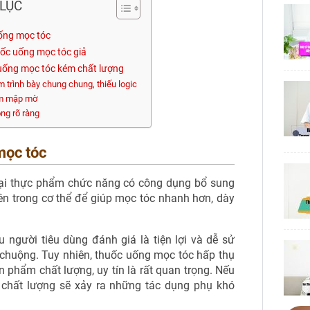
LỤC
uống mọc tóc
uốc uống mọc tóc giả
c uống mọc tóc kém chất lượng
m trình bày chung chung, thiếu logic
ẩm mập mờ
ng rõ ràng
mọc tóc
oại thực phẩm chức năng có công dụng bổ sung
bên trong cơ thể để giúp mọc tóc nhanh hơn, dày
 người tiêu dùng đánh giá là tiện lợi và dễ sử
 chuộng. Tuy nhiên, thuốc uống mọc tóc hấp thụ
n phẩm chất lượng, uy tín là rất quan trọng. Nếu
chất lượng sẽ xảy ra những tác dụng phụ khó