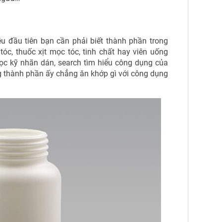
u đầu tiên bạn cần phải biết thành phần trong
óc, thuốc xịt mọc tóc, tinh chất hay viên uống
c kỹ nhãn dán, search tìm hiểu công dụng của
g thành phần ấy chẳng ăn khớp gì với công dụng