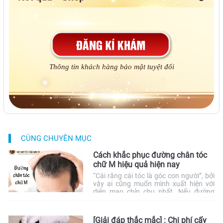
Thông tin khách hàng bảo mật tuyệt đối
CÙNG CHUYÊN MỤC
Cách khắc phục đường chân tóc
chữ M hiệu quả hiện nay
“Cái răng cái tóc là góc con người”, bởi
vậy ai cũng muốn mình xuất hiện với
diện mạo chỉn chu nhất. Nếu đường
chân tóc chữ M là khuyết điểm khiến
bạn tự ti, hãy tham khảo ngay cách
khắc phục dứt điểm trình trạng này
[Giải đáp thắc mắc] : Chi phí cấy