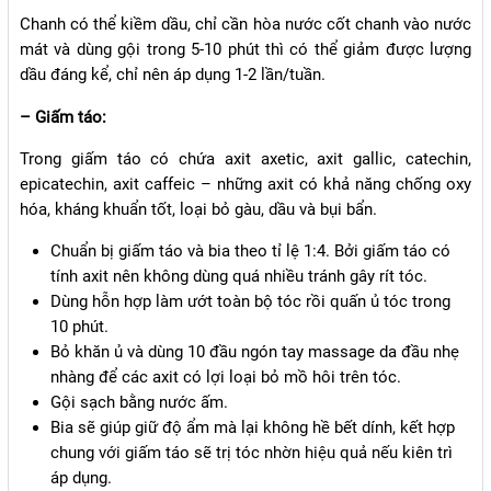
Chanh có thể kiềm dầu, chỉ cần hòa nước cốt chanh vào nước
mát và dùng gội trong 5-10 phút thì có thể giảm được lượng
dầu đáng kể, chỉ nên áp dụng 1-2 lần/tuần.
– Giấm táo:
Trong giấm táo có chứa axit axetic, axit gallic, catechin,
epicatechin, axit caffeic – những axit có khả năng chống oxy
hóa, kháng khuẩn tốt, loại bỏ gàu, dầu và bụi bẩn.
Chuẩn bị giấm táo và bia theo tỉ lệ 1:4. Bởi giấm táo có
tính axit nên không dùng quá nhiều tránh gây rít tóc.
Dùng hỗn hợp làm ướt toàn bộ tóc rồi quấn ủ tóc trong
10 phút.
Bỏ khăn ủ và dùng 10 đầu ngón tay massage da đầu nhẹ
nhàng để các axit có lợi loại bỏ mồ hôi trên tóc.
Gội sạch bằng nước ấm.
Bia sẽ giúp giữ độ ẩm mà lại không hề bết dính, kết hợp
chung với giấm táo sẽ trị tóc nhờn hiệu quả nếu kiên trì
áp dụng.