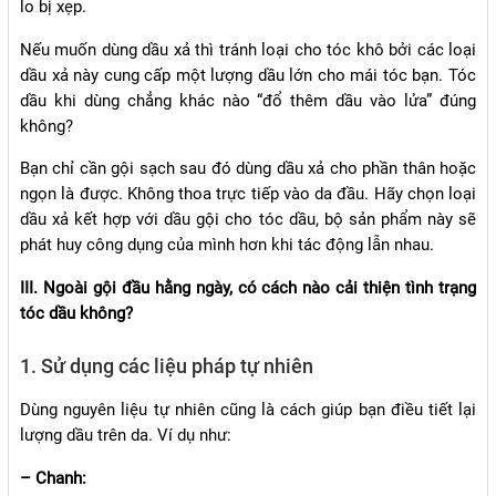
lo bị xẹp.
Nếu muốn dùng dầu xả thì tránh loại cho tóc khô bởi các loại
dầu xả này cung cấp một lượng dầu lớn cho mái tóc bạn. Tóc
dầu khi dùng chẳng khác nào “đổ thêm dầu vào lửa” đúng
không?
Bạn chỉ cần gội sạch sau đó dùng dầu xả cho phần thân hoặc
ngọn là được. Không thoa trực tiếp vào da đầu. Hãy chọn loại
dầu xả kết hợp với dầu gội cho tóc dầu, bộ sản phẩm này sẽ
phát huy công dụng của mình hơn khi tác động lẫn nhau.
III. Ngoài gội đầu hằng ngày, có cách nào cải thiện tình trạng
tóc dầu không?
1. Sử dụng các liệu pháp tự nhiên
Dùng nguyên liệu tự nhiên cũng là cách giúp bạn điều tiết lại
lượng dầu trên da. Ví dụ như:
– Chanh: