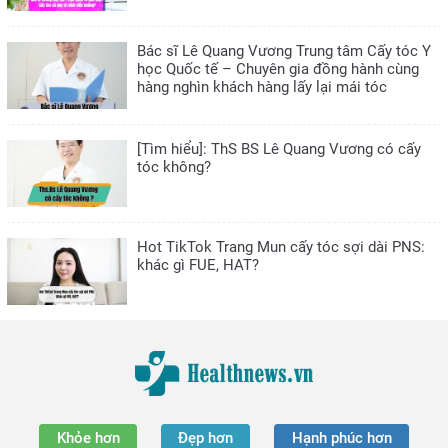
Bác sĩ Lê Quang Vương Trung tâm Cấy tóc Y
học Quốc tế – Chuyên gia đồng hành cùng
hàng nghìn khách hàng lấy lại mái tóc
[Tìm hiểu]: ThS BS Lê Quang Vương có cấy
tóc không?
Hot TikTok Trang Mun cấy tóc sợi dài PNS:
khác gì FUE, HAT?
Khỏe hơn
Đẹp hơn
Hạnh phúc hơn