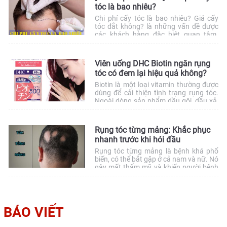
trong bài viết dưới đây. Đặc điểm của
tóc là bao nhiêu?
[…]
Chi phí cấy tóc là bao nhiêu? Giá cấy
tóc đắt không? là những vấn đề được
các khách hàng đặc biệt quan tâm.
Thực tế phương pháp này không có
mức giá chung mà sẽ chịu tác động bởi
nhiều yếu tố. Do đó, khách hàng cần
Viên uống DHC Biotin ngăn rụng
tìm hiểu kỹ lưỡng để chủ động […]
tóc có đem lại hiệu quả không?
Biotin là một loại vitamin thường được
dùng để cải thiện tình trạng rụng tóc.
Ngoài dòng sản phẩm dầu gội, dầu xả,
… trên thị trường có rất nhiều thực
phẩm chức năng chứa loại vitamin này.
Một trong số đó phải kể đến viên uống
Rụng tóc từng mảng: Khắc phục
DHC Biotin ngăn rụng tóc. Vậy, sản
nhanh trước khi hói đầu
phẩm này […]
Rụng tóc từng mảng là bệnh khá phổ
biến, có thể bắt gặp ở cả nam và nữ. Nó
gây mất thẩm mỹ và khiến người bệnh
mặc cảm, ngại giao tiếp. Hãy tìm cách
khắc phục tình trạng này trong bài viết
dưới đây.
BÁO VIẾT