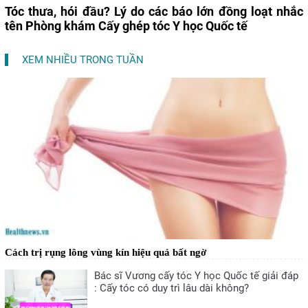
Tóc thưa, hói đầu? Lý do các báo lớn đồng loạt nhắc
tên Phòng khám Cấy ghép tóc Y học Quốc tế
XEM NHIỀU TRONG TUẦN
Cách trị rụng lông vùng kín hiệu quả bất ngờ
Bác sĩ Vương cấy tóc Y học Quốc tế giải đáp
: Cấy tóc có duy trì lâu dài không?