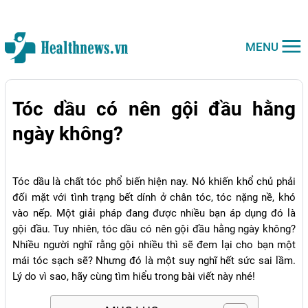
MENU
Tóc dầu có nên gội đầu hằng
ngày không?
Tóc dầu là chất tóc phổ biến hiện nay. Nó khiến khổ chủ phải
đối mặt với tình trạng bết dính ở chân tóc, tóc nặng nề, khó
vào nếp. Một giải pháp đang được nhiều bạn áp dụng đó là
gội đầu. Tuy nhiên, tóc dầu có nên gội đầu hằng ngày không?
Nhiều người nghĩ rằng gội nhiều thì sẽ đem lại cho bạn một
mái tóc sạch sẽ? Nhưng đó là một suy nghĩ hết sức sai lầm.
Lý do vì sao, hãy cùng tìm hiểu trong bài viết này nhé!