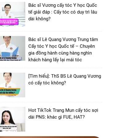
Bác sĩ Vương cấy tóc Y học Quốc
tế giải đáp : Cấy tóc có duy trì lâu
dài không?
Bác sĩ Lê Quang Vương Trung tâm
Cấy tóc Y học Quốc tế – Chuyên
gia đồng hành cùng hàng nghìn
khách hàng lấy lại mái tóc
[Tìm hiểu]: ThS BS Lê Quang Vương
có cấy tóc không?
Hot TikTok Trang Mun cấy tóc sợi
dài PNS: khác gì FUE, HAT?