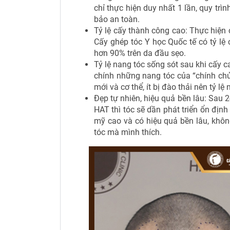
chỉ thực hiện duy nhất 1 lần, quy tr
bảo an toàn.
Tỷ lệ cấy thành công cao: Thực hiệ
Cấy ghép tóc Y học Quốc tế có tỷ lệ
hơn 90% trên da đầu sẹo.
Tỷ lệ nang tóc sống sót sau khi cấy ca
chính những nang tóc của “chính chủ
mới và cơ thể, ít bị đào thải nên tỷ l
Đẹp tự nhiên, hiệu quả bền lâu: Sau 2
HAT thì tóc sẽ dần phát triển ổn định
mỹ cao và có hiệu quả bền lâu, không 
tóc mà mình thích.