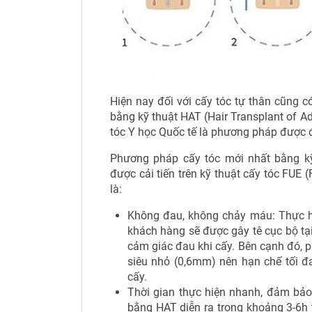
Hiện nay đối với cấy tóc tự thân cũng c
bằng kỹ thuật HAT (Hair Transplant of
tóc Y học Quốc tế là phương pháp được đá
Phương pháp cấy tóc mới nhất bằng k
được cải tiến trên kỹ thuật cấy tóc FUE (
là:
Không đau, không chảy máu: Thực h
khách hàng sẽ được gây tê cục bộ tạ
cảm giác đau khi cấy. Bên cạnh đó, 
siêu nhỏ (0,6mm) nên hạn chế tối đ
cấy.
Thời gian thực hiện nhanh, đảm bảo 
bằng HAT diễn ra trong khoảng 3-6h 