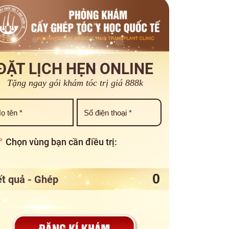
ĐẶT LỊCH HẸN ONLINE
Tặng ngay gói khám tóc trị giá 888k
Chọn vùng bạn cần điều trị:
t quả - Ghép