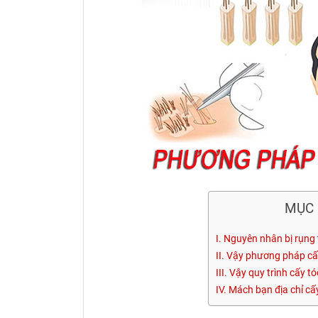
MỤC 
I. Nguyên nhân bị rụng 
II. Vậy phương pháp cấy
III. Vậy quy trình cấy t
IV. Mách bạn địa chỉ cấ