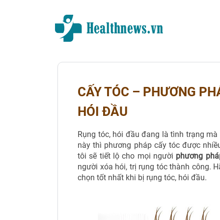
CẤY TÓC – PHƯƠNG PH
HÓI ĐẦU
Rụng tóc, hói đầu đang là tình trạng mà 
này thì phương pháp cấy tóc được nhiề
tôi sẽ tiết lộ cho mọi người
phương pháp
người xóa hói, trị rụng tóc thành công.
chọn tốt nhất khi bị rụng tóc, hói đầu.