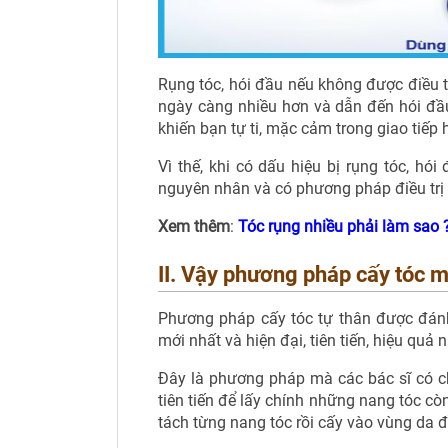
Rụng tóc, hói đầu nếu không được điều t
ngày càng nhiều hơn và dẫn đến hói đầ
khiến bạn tự ti, mặc cảm trong giao tiếp
Vì thế, khi có dấu hiệu bị rụng tóc, h
nguyên nhân và có phương pháp điều trị 
Xem thêm
:
Tóc rụng nhiều phải làm sao 
II. Vậy phương pháp cấy tóc m
Phương pháp cấy tóc tự thân được đánh 
mới nhất và hiện đại, tiên tiến, hiệu quả 
Đây là phương pháp mà các bác sĩ có c
tiên tiến để lấy chính những nang tóc c
tách từng nang tóc rồi cấy vào vùng da đầ