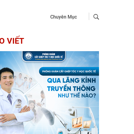
Chuyên Mục
O VIẾT