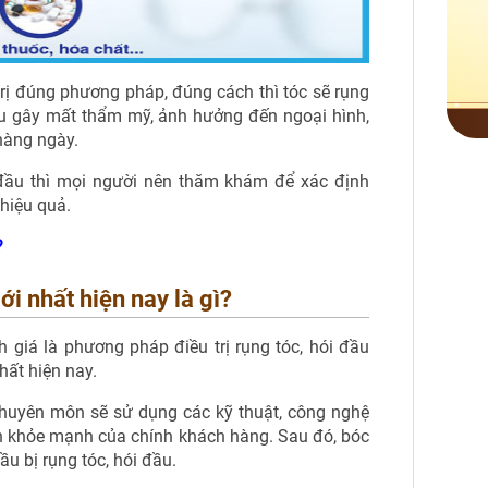
rị đúng phương pháp, đúng cách thì tóc sẽ rụng
u gây mất thẩm mỹ, ảnh hưởng đến ngoại hình,
 hàng ngày.
ói đầu thì mọi người nên thăm khám để xác định
hiệu quả.
?
ới nhất hiện nay là gì?
giá là phương pháp điều trị rụng tóc, hói đầu
nhất hiện nay.
huyên môn sẽ sử dụng các kỹ thuật, công nghệ
òn khỏe mạnh của chính khách hàng. Sau đó, bóc
u bị rụng tóc, hói đầu.