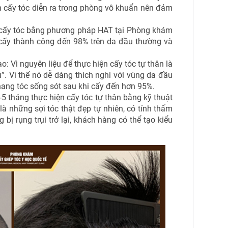
ình cấy tóc diễn ra trong phòng vô khuẩn nên đảm
n cấy tóc bằng phương pháp HAT tại Phòng khám
 cấy thành công đến 98% trên da đầu thường và
o: Vì nguyên liệu để thực hiện cấy tóc tự thân là
”. Vì thế nó dễ dàng thích nghi với vùng da đầu
ệ nang tóc sống sót sau khi cấy đến hơn 95%.
-5 tháng thực hiện cấy tóc tự thân bằng kỹ thuật
 là những sợi tóc thật đẹp tự nhiên, có tính thẩm
bị rụng trụi trở lại, khách hàng có thể tạo kiểu