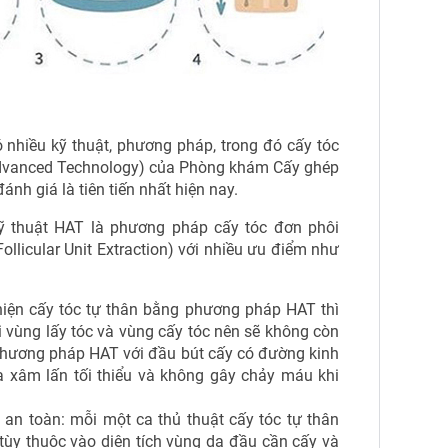
ó nhiều kỹ thuật, phương pháp, trong đó cấy tóc
 Advanced Technology) của Phòng khám Cấy ghép
nh giá là tiên tiến nhất hiện nay.
ỹ thuật HAT là phương pháp cấy tóc đơn phôi
Follicular Unit Extraction) với nhiều ưu điểm như
iện cấy tóc tự thân bằng phương pháp HAT thì
i vùng lấy tóc và vùng cấy tóc nên sẽ không còn
phương pháp HAT với đầu bút cấy có đường kinh
a xâm lấn tối thiểu và không gây chảy máu khi
an toàn: mỗi một ca thủ thuật cấy tóc tự thân
tùy thuộc vào diện tích vùng da đầu cần cấy và