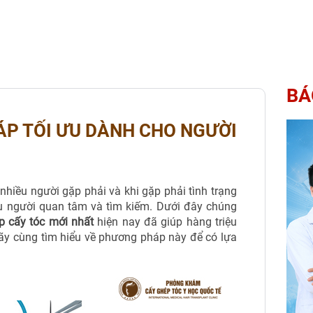
BÁ
ÁP TỐI ƯU DÀNH CHO NGƯỜI
nhiều người gặp phải và khi gặp phải tình trạng
u người quan tâm và tìm kiếm. Dưới đây chúng
 cấy tóc mới nhất
hiện nay đã giúp hàng triệu
 Hãy cùng tìm hiểu về phương pháp này để có lựa