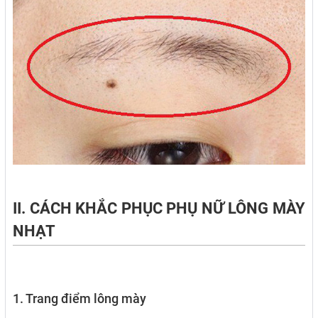
II. CÁCH KHẮC PHỤC PHỤ NỮ LÔNG MÀY
NHẠT
1. Trang điểm lông mày