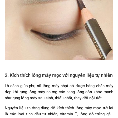
2. Kích thích lông mày mọc với nguyên liệu tự nhiên
Là cách giúp phụ nữ lông mày nhạt có được hàng chân mày
đẹp khi rụng lông mày nhưng các nang lông còn khỏe mạnh
như rụng lông mày sau sinh, thiếu chất, thay đổi nội tiết…
Nguyên liệu thường dùng để kích thích lông mày mọc trở lại
là các loại tinh dầu tự nhiên, vitamin E, lòng đỏ trứng gà…