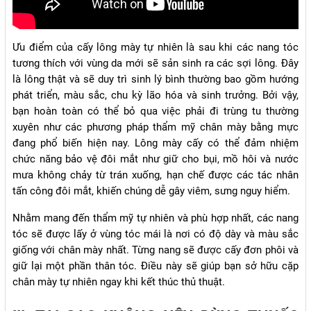
Ưu điểm của cấy lông mày tự nhiên là sau khi các nang tóc
tương thích với vùng da mới sẽ sản sinh ra các sợi lông. Đây
là lông thật và sẽ duy trì sinh lý bình thường bao gồm hướng
phát triển, màu sắc, chu kỳ lão hóa và sinh trưởng. Bởi vậy,
bạn hoàn toàn có thể bỏ qua việc phải đi trùng tu thường
xuyên như các phương pháp thẩm mỹ chân mày bằng mực
đang phổ biến hiện nay. Lông mày cấy có thể đảm nhiệm
chức năng bảo vệ đôi mắt như giữ cho bụi, mồ hôi và nước
mưa không chảy từ trán xuống, hạn chế được các tác nhân
tấn công đôi mắt, khiến chúng dễ gây viêm, sưng nguy hiểm.
Nhằm mang đến thẩm mỹ tự nhiên và phù hợp nhất, các nang
tóc sẽ được lấy ở vùng tóc mái là nơi có độ dày và màu sắc
giống với chân mày nhất. Từng nang sẽ được cấy đơn phôi và
giữ lại một phần thân tóc. Điều này sẽ giúp bạn sở hữu cặp
chân mày tự nhiên ngay khi kết thúc thủ thuật.