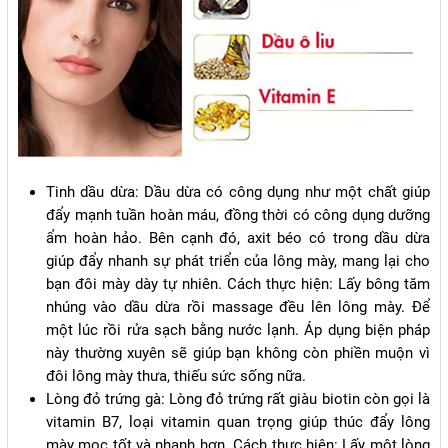
Tinh dầu dừa: Dầu dừa có công dụng như một chất giúp
đẩy mạnh tuần hoàn máu, đồng thời có công dụng dưỡng
ẩm hoàn hảo. Bên cạnh đó, axit béo có trong dầu dừa
giúp đẩy nhanh sự phát triển của lông mày, mang lại cho
bạn đôi mày dày tự nhiên. Cách thực hiện: Lấy bông tăm
nhúng vào dầu dừa rồi massage đều lên lông mày. Để
một lúc rồi rửa sạch bằng nước lạnh. Áp dụng biện pháp
này thường xuyên sẽ giúp bạn không còn phiền muộn vì
đôi lông mày thưa, thiếu sức sống nữa.
Lòng đỏ trứng gà: Lòng đỏ trứng rất giàu biotin còn gọi là
vitamin B7, loại vitamin quan trọng giúp thúc đẩy lông
mày mọc tốt và nhanh hơn. Cách thực hiện: Lấy một lòng