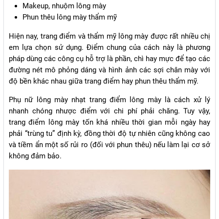
Makeup, nhuộm lông mày
Phun thêu lông mày thẩm mỹ
Hiện nay, trang điểm và thẩm mỹ lông mày được rất nhiều chị
em lựa chọn sử dụng. Điểm chung của cách này là phương
pháp dùng các công cụ hỗ trợ là phần, chì hay mực để tạo các
đường nét mô phỏng dáng và hình ảnh các sợi chân mày với
độ bền khác nhau giữa trang điểm hay phun thêu thẩm mỹ.
Phụ nữ lông mày nhạt trang điểm lông mày là cách xử lý
nhanh chóng nhược điểm với chi phí phải chăng. Tuy vậy,
trang điểm lông mày tốn khá nhiều thời gian mỗi ngày hay
phải “trùng tu” định kỳ, đồng thời độ tự nhiên cũng không cao
và tiềm ẩn một số rủi ro (đối với phun thêu) nếu làm lại cơ sở
không đảm bảo.