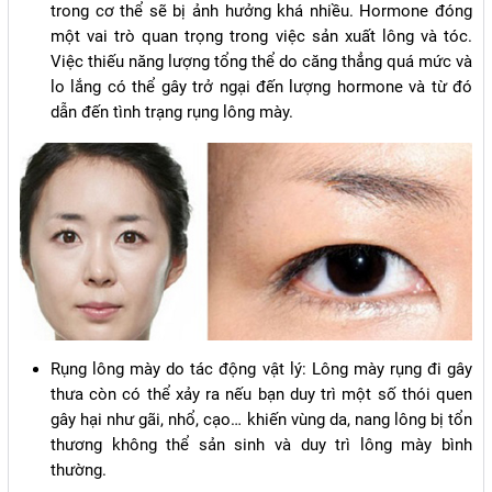
trong cơ thể sẽ bị ảnh hưởng khá nhiều. Hormone đóng
một vai trò quan trọng trong việc sản xuất lông và tóc.
Việc thiếu năng lượng tổng thể do căng thẳng quá mức và
lo lắng có thể gây trở ngại đến lượng hormone và từ đó
dẫn đến tình trạng rụng lông mày.
Rụng lông mày do tác động vật lý: Lông mày rụng đi gây
thưa còn có thể xảy ra nếu bạn duy trì một số thói quen
gây hại như gãi, nhổ, cạo… khiến vùng da, nang lông bị tổn
thương không thể sản sinh và duy trì lông mày bình
thường.