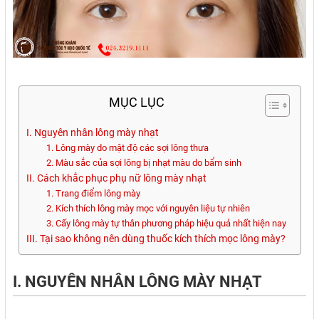
MỤC LỤC
I. Nguyên nhân lông mày nhạt
1. Lông mày do mật độ các sợi lông thưa
2. Màu sắc của sợi lông bị nhạt màu do bẩm sinh
II. Cách khắc phục phụ nữ lông mày nhạt
1. Trang điểm lông mày
2. Kích thích lông mày mọc với nguyên liệu tự nhiên
3. Cấy lông mày tự thân phương pháp hiệu quả nhất hiện nay
III. Tại sao không nên dùng thuốc kích thích mọc lông mày?
I. NGUYÊN NHÂN LÔNG MÀY NHẠT