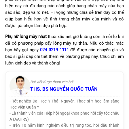
hiện nay có đa dạng các cách giúp hàng chân mày của bạn
sắc sảo, đẹp và rõ nét. Hi vọng những chia sẻ trên đây có thể
giúp bạn hiểu hơn về tình trạng chân mày của mình và có
được lựa chọn làm đẹp phù hợp.
Phụ nữ lông mày nhạt
thưa xấu nét giờ không còn là nỗi lo khi
đã có phương pháp cấy lông mày tự thân. Nếu có thắc mắc
bạn hãy gọi ngay
024 3219 1111
để được các chuyên gia và
bác sĩ giải đáp chi tiết thêm về phương pháp này. Chúc chị em
luôn xinh đẹp và thành công!
Bài viết được tham vấn bởi
THS. BS NGUYỄN QUỐC TUẤN
- Tốt nghiệp Đại Học Y Thái Nguyên, Thạc sĩ Y học lâm sàng
Học Viện Quân Y
- Là thành viên của Hiệp hội ngoại khoa phục hồi cấy tóc châu
Á (AAHRS)
- Trên 10 năm kinh nghiệm điều trị rụng tóc, hói đầu thành