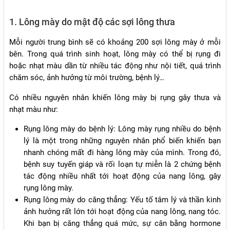
1. Lông mày do mật độ các sợi lông thưa
Mỗi người trung bình sẽ có khoảng 200 sợi lông mày ở mỗi
bên. Trong quá trình sinh hoạt, lông mày có thể bị rụng đi
hoặc nhạt màu dần từ nhiều tác động như nội tiết, quá trình
chăm sóc, ảnh hưởng từ môi trường, bệnh lý…
Có nhiều nguyên nhân khiến lông mày bị rụng gây thưa và
nhạt màu như:
Rụng lông mày do bệnh lý: Lông mày rụng nhiều do bệnh
lý là một trong những nguyên nhân phổ biến khiến bạn
nhanh chóng mất đi hàng lông mày của mình. Trong đó,
bệnh suy tuyến giáp và rối loạn tự miễn là 2 chứng bệnh
tác động nhiều nhất tới hoạt động của nang lông, gây
rụng lông mày.
Rụng lông mày do căng thẳng: Yếu tố tâm lý và thần kinh
ảnh hưởng rất lớn tới hoạt động của nang lông, nang tóc.
Khi bạn bị căng thẳng quá mức, sự cân bằng hormone