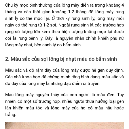
Chu kỳ mọc bình thường của lông mày diễn ra trong khoảng 4
tháng và cần thời gian khoảng 1-2 tháng để lông mày rụng
sinh lý có thể mọc lại. Ở thời kỳ rụng sinh lý, lông mày mỗi
ngày có thể rụng từ 1-2 sợi. Ngoài rụng sinh lý, các trường hợp
rụng số lượng lớn kèm theo hiện tượng không mọc lại được
coi là rụng bệnh lý. Đây là nguyên nhân chính khiến phụ nữ
lông mày nhạt, bên cạnh lý do bẩm sinh.
2. Màu sắc của sợi lông bị nhạt màu do bẩm sinh
Màu sắc và độ rậm dày của lông mày được hệ gen quy định.
Các nhà khoa học đã chứng minh rằng hình dạng, màu sắc và
độ dày của lông mày là những đặc điểm di truyền.
Màu lông mày nguyên thủy của con người là màu đen. Tuy
nhiên, có một số trường hợp, nhiều người thừa hưởng loại gen
lặn khiến màu tóc và lông mày của họ có màu nâu hoặc
trắng.