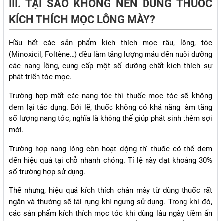
III. TẠI SAO KHÔNG NÊN DÙNG THUỐC
KÍCH THÍCH MỌC LÔNG MÀY?
Hầu hết các sản phẩm kích thích mọc râu, lông, tóc
(Minoxidil, Foltène…) đều làm tăng lượng máu đến nuôi dưỡng
các nang lông, cung cấp một số dưỡng chất kích thích sự
phát triển tóc mọc.
Trường hợp mất các nang tóc thì thuốc mọc tóc sẽ không
đem lại tác dụng. Bởi lẽ, thuốc không có khả năng làm tăng
số lượng nang tóc, nghĩa là không thể giúp phát sinh thêm sợi
mới.
Trường hợp nang lông còn hoạt động thì thuốc có thể đem
đến hiệu quả tại chỗ nhanh chóng. Tỉ lệ này đạt khoảng 30%
số trường hợp sử dụng.
Thế nhưng, hiệu quả kích thích chân mày từ dùng thuốc rất
ngắn và thường sẽ tái rụng khi ngưng sử dụng. Trong khi đó,
các sản phẩm kích thích mọc tóc khi dùng lâu ngày tiềm ẩn