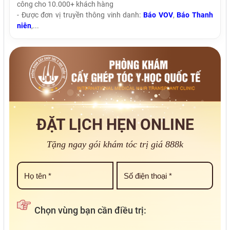
công cho 10.000+ khách hàng
- Được đơn vị truyền thông vinh danh:
Báo VOV
,
Báo Thanh
niên
,...
ĐẶT LỊCH HẸN ONLINE
Tặng ngay gói khám tóc trị giá 888k
Chọn vùng bạn cần điều trị: