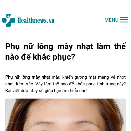
MENU
Phụ nữ lông mày nhạt làm thế
nào để khắc phục?
Phụ nữ lông mày nhạt
màu khiến gương mặt mang vẻ nhợt
nhạt, kém sắc. Vậy làm thế nào để khắc phục tình trạng này?
Bài viết dưới đây sẽ giúp bạn tìm hiểu nhé!