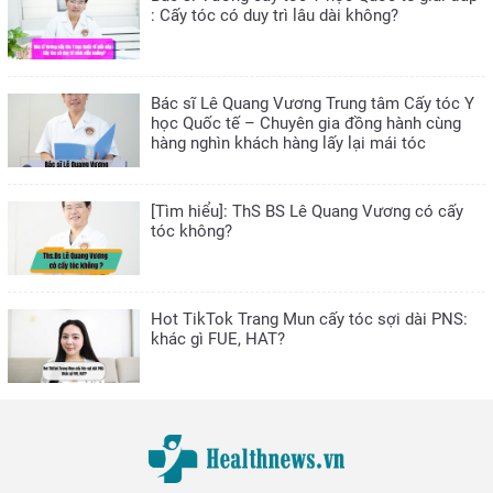
: Cấy tóc có duy trì lâu dài không?
Bác sĩ Lê Quang Vương Trung tâm Cấy tóc Y
học Quốc tế – Chuyên gia đồng hành cùng
hàng nghìn khách hàng lấy lại mái tóc
[Tìm hiểu]: ThS BS Lê Quang Vương có cấy
tóc không?
Hot TikTok Trang Mun cấy tóc sợi dài PNS:
khác gì FUE, HAT?