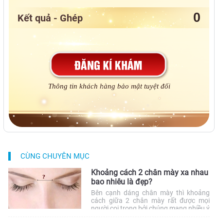
Kết quả - Ghép
Thông tin khách hàng bảo mật tuyệt đối
CÙNG CHUYÊN MỤC
Khoảng cách 2 chân mày xa nhau
bao nhiêu là đẹp?
Bên cạnh dáng chân mày thì khoảng
cách giữa 2 chân mày rất được mọi
người coi trọng bởi chúng mang nhiều ý
nghĩa về phong thủy. Vậy khoảng cách