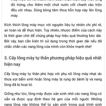
đỏ trứng, cho thêm một chút nước cốt chanh vào trộn
đều với nhau. Dùng bông tăm thoa hỗn hợp này lên lông
mày.
Kích thích lông mày mọc với nguyên liệu tự nhiên chi phí rẻ,
an toàn và dễ thực hiện. Tuy nhiên, nhược điểm của cách này
là thời gian chờ để chúng pháp huy hiệu quả thường kéo dài.
Bởi vậy, bạn cần kiên trì sử dụng trong thời gian dài nếu đã
chắc chắn các nang lông của mình còn khỏe mạnh nhé!
3. Cấy lông mày tự thân phương pháp hiệu quả nhất
hiện nay
Cấy lông mày tự thân phù hợp với phụ nữ lông mày nhạt do
thưa sợi bẩm sinh hoặc lông mày bị rụng do bệnh lý và nang
lông đã bị hoại tử.
Giống như tóc, lông mày được sản sinh nhờ các nang lông có
sẵn và được quy định theo hệ gen của mỗi người. Những
nang lông này không thể tự sản sinh trong quá trình sinh