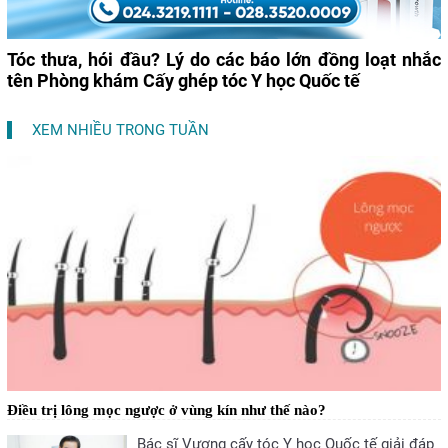
Tóc thưa, hói đầu? Lý do các báo lớn đồng loạt nhắc
tên Phòng khám Cấy ghép tóc Y học Quốc tế
XEM NHIỀU TRONG TUẦN
Điều trị lông mọc ngược ở vùng kín như thế nào?
Bác sĩ Vương cấy tóc Y học Quốc tế giải đáp