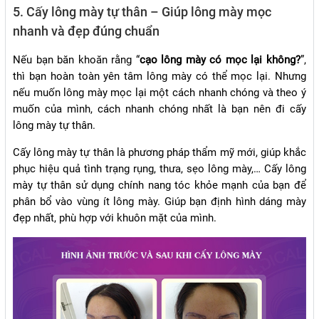
5. Cấy lông mày tự thân – Giúp lông mày mọc
nhanh và đẹp đúng chuẩn
Nếu bạn băn khoăn rằng “
cạo lông mày có mọc lại không?
”,
thì bạn hoàn toàn yên tâm lông mày có thể mọc lại. Nhưng
nếu muốn lông mày mọc lại một cách nhanh chóng và theo ý
muốn của mình, cách nhanh chóng nhất là bạn nên đi cấy
lông mày tự thân.
Cấy lông mày tự thân là phương pháp thẩm mỹ mới, giúp khắc
phục hiệu quả tình trạng rụng, thưa, sẹo lông mày,… Cấy lông
mày tự thân sử dụng chính nang tóc khỏe mạnh của bạn để
phân bổ vào vùng ít lông mày. Giúp bạn định hình dáng mày
đẹp nhất, phù hợp với khuôn mặt của mình.