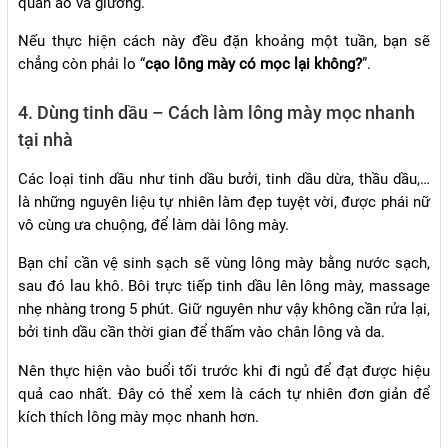
quần áo và giường.
Nếu thực hiện cách này đều đặn khoảng một tuần, bạn sẽ
chẳng còn phải lo “
cạo lông mày có mọc lại không?
”.
4. Dùng tinh dầu – Cách làm lông mày mọc nhanh
tại nhà
Các loại tinh dầu như tinh dầu bưởi, tinh dầu dừa, thầu dầu,…
là những nguyên liệu tự nhiên làm đẹp tuyệt vời, được phái nữ
vô cùng ưa chuộng, để làm dài lông mày.
Bạn chỉ cần vệ sinh sạch sẽ vùng lông mày bằng nước sạch,
sau đó lau khô. Bôi trực tiếp tinh dầu lên lông mày, massage
nhẹ nhàng trong 5 phút. Giữ nguyên như vậy không cần rửa lại,
bởi tinh dầu cần thời gian để thấm vào chân lông và da.
Nên thực hiện vào buổi tối trước khi đi ngủ để đạt được hiệu
quả cao nhất. Đây có thể xem là cách tự nhiên đơn giản để
kích thích lông mày mọc nhanh hơn.