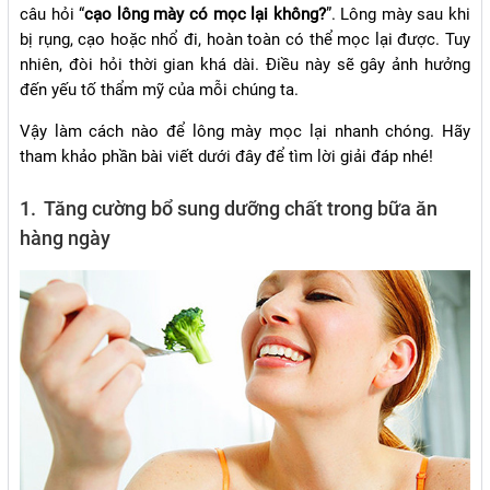
câu hỏi “
cạo lông mày có mọc lại không?
”. Lông mày sau khi
bị rụng, cạo hoặc nhổ đi, hoàn toàn có thể mọc lại được. Tuy
nhiên, đòi hỏi thời gian khá dài. Điều này sẽ gây ảnh hưởng
đến yếu tố thẩm mỹ của mỗi chúng ta.
Vậy làm cách nào để lông mày mọc lại nhanh chóng. Hãy
tham khảo phần bài viết dưới đây để tìm lời giải đáp nhé!
1. Tăng cường bổ sung dưỡng chất trong bữa ăn
hàng ngày