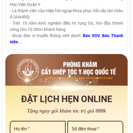
Học Viện Quân Y
- Là thành viên của Hiệp hội ngoại khoa phục hồi cấy tóc châu
Á (AAHRS)
- Trên 10 năm kinh nghiệm điều trị rụng tóc, hói đầu thành
công cho 10.000+ khách hàng
- Được đơn vị truyền thông vinh danh:
Báo VOV
,
Báo Thanh
niên
,...
ĐẶT LỊCH HẸN ONLINE
Tặng ngay gói khám tóc trị giá 888k