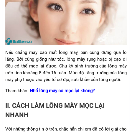
Nếu chẳng may cao mất lông mày, bạn cũng đừng quá lo
lắng. Bởi cũng giống như tóc, lông mày rụng hoặc bị cạo đi
đều có thể mọc lại được. Chu kỳ sinh trưởng của lông mày
ước tính khoảng 8 đến 16 tuần. Mức độ tăng trưởng của lông
mày phụ thuộc vào yếu tố cơ địa, sức khỏe của từng người.
Tham khảo:
Nhổ lông mày có mọc lại không?
II. CÁCH LÀM LÔNG MÀY MỌC LẠI
NHANH
Với những thông tin ở trên, chắc hẳn chị em đã có lời giải cho