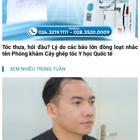
Tóc thưa, hói đầu? Lý do các báo lớn đồng loạt nhắc
tên Phòng khám Cấy ghép tóc Y học Quốc tế
XEM NHIỀU TRONG TUẦN