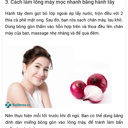
3. Cách làm lông mày mọc nhanh bằng hành tây
Hành tây đem gọt bỏ lớp ngoài ép lấy nước, trộn đều với 2
thìa cà phê mật ong. Sau đó, bạn rửa sạch chân mày, lau khô.
Dùng bông gòn thấm vào hỗn hợp trên và thoa đều lên chân
mày của bạn, massage nhẹ nhàng và để qua đêm.
Nên thực hiện mỗi tối trước khi đi ngủ. Bạn có thể dùng băng
dính dán miếng bông gòn vào lông mày, để tránh làm bẩn