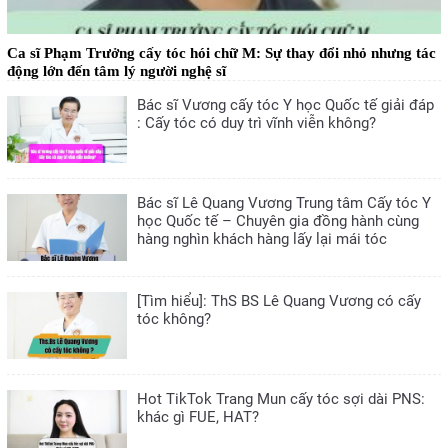
Ca sĩ Phạm Trưởng cấy tóc hói chữ M: Sự thay đổi nhỏ nhưng tác
động lớn đến tâm lý người nghệ sĩ
Bác sĩ Vương cấy tóc Y học Quốc tế giải đáp
: Cấy tóc có duy trì vĩnh viễn không?
Bác sĩ Lê Quang Vương Trung tâm Cấy tóc Y
học Quốc tế – Chuyên gia đồng hành cùng
hàng nghìn khách hàng lấy lại mái tóc
[Tìm hiểu]: ThS BS Lê Quang Vương có cấy
tóc không?
Hot TikTok Trang Mun cấy tóc sợi dài PNS:
khác gì FUE, HAT?