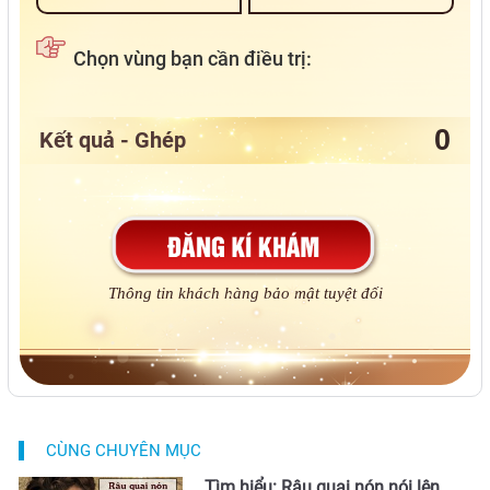
Chọn vùng bạn cần điều trị:
Kết quả - Ghép
Thông tin khách hàng bảo mật tuyệt đối
CÙNG CHUYÊN MỤC
Tìm hiểu: Râu quai nón nói lên