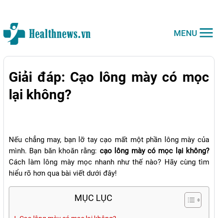
MENU
Giải đáp: Cạo lông mày có mọc
lại không?
Nếu chẳng may, bạn lỡ tay cạo mất một phần lông mày của
mình. Bạn băn khoăn rằng:
cạo lông mày có mọc lại không?
Cách làm lông mày mọc nhanh như thế nào? Hãy cùng tìm
hiểu rõ hơn qua bài viết dưới đây!
MỤC LỤC