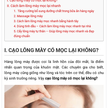
I. Cạo lông mày có mọc lại không?
II. Cách làm lông mày mọc lại nhanh
1. Tăng cường bổ sung dưỡng chất trong bữa ăn hàng ngày
2. Massage lông mày
3. Cách làm lông mày mọc nhanh bằng hành tây
4. Dùng tinh dầu – Cách làm lông mày mọc nhanh tại nhà
5. Cấy lông mày tự thân – Giúp lông mày mọc nhanh và đẹp
đúng chuẩn
I. CẠO LÔNG MÀY CÓ MỌC LẠI KHÔNG?
Hàng lông mày được coi là linh hồn của đôi mắt, là điểm
nhấn quan trọng của khuôn mặt. Các chuyên gia cho biết,
lông mày cũng giống như lông và tóc trên cơ thể, đều có chu
kỳ sinh trưởng riêng. Vậy
cạo lông mày có mọc lại không?