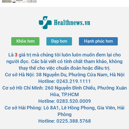
Khỏe hơn
Đẹp hơn
Hạnh phúc hơn
Là
3
giá trị mà chúng tôi luôn luôn muốn đem lại cho
người đọc. Các bài viết có tính chất tham khảo, không
thay thế cho việc chuẩn đoán hoặc điều trị.
Cơ sở Hà Nội:
38 Nguyễn Du, Phường Cửa Nam, Hà Nội
Hotline: 0243.219.1111
Cơ sở Hồ Chí Minh:
260 Nguyễn Đình Chiểu, Phường Xuân
Hòa, TP.HCM
Hotline: 0283.520.0009
Cơ sở Hải Phòng:
Lô 8A1, Lê Hồng Phong, Gia Viên, Hải
Phòng
Hotline: 0225.388.5768