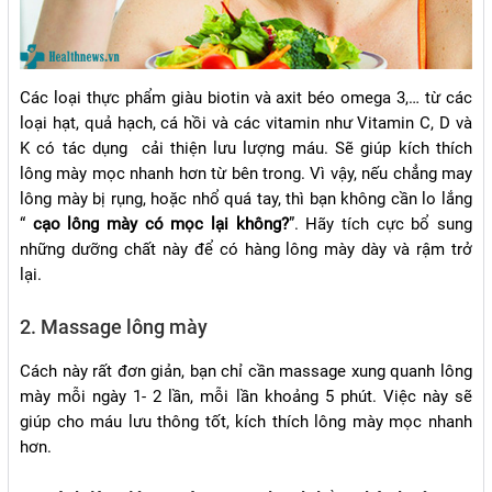
Các loại thực phẩm giàu biotin và axit béo omega 3,… từ các
loại hạt, quả hạch, cá hồi và các vitamin như Vitamin C, D và
K có tác dụng cải thiện lưu lượng máu. Sẽ giúp kích thích
lông mày mọc nhanh hơn từ bên trong. Vì vậy, nếu chẳng may
lông mày bị rụng, hoặc nhổ quá tay, thì bạn không cần lo lắng
“
cạo lông mày có mọc lại không?
”. Hãy tích cực bổ sung
những dưỡng chất này để có hàng lông mày dày và rậm trở
lại.
2. Massage lông mày
Cách này rất đơn giản, bạn chỉ cần massage xung quanh lông
mày mỗi ngày 1- 2 lần, mỗi lần khoảng 5 phút. Việc này sẽ
giúp cho máu lưu thông tốt, kích thích lông mày mọc nhanh
hơn.