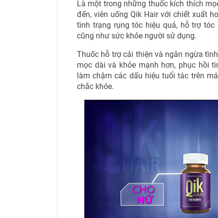
Là một trong những thuốc kích thích mọ
đến, viên uống Qik Hair với chiết xuất h
tình trạng rụng tóc hiệu quả, hỗ trợ 
cũng như sức khỏe người sử dụng.
Thuốc hỗ trợ cải thiện và ngăn ngừa tình
mọc dài và khỏe mạnh hơn, phục hồi tì
làm chậm các dấu hiệu tuổi tác trên m
chắc khỏe.