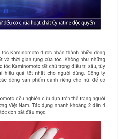
ọc tóc Kaminomoto được phân thành nhiều dòng
ất và thời gian rụng của tóc. Không như những
c tóc Kaminomoto rất chú trọng điều trị sâu, tùy
ại hiệu quả tốt nhất cho người dùng. Công ty
các dòng sản phẩm dành riêng cho nữ, để có
moto đều nghiên cứu dựa trên thể trạng người
rường Việt Nam. Tác dụng nhanh khoảng 2 đến 4
 tóc con bắt đầu mọc.