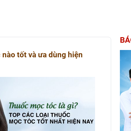
BÁ
 nào tốt và ưa dùng hiện