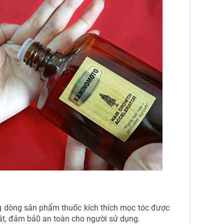
g dòng sản phẩm thuốc kích thích mọc tóc được
ật, đảm bả0 an toàn cho người sử dụng.