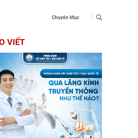
Chuyên Mục
O VIẾT