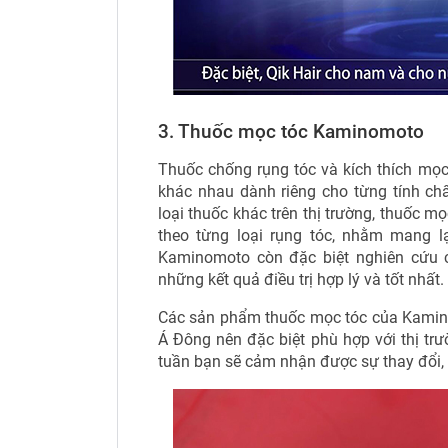
3. Thuốc mọc tóc Kaminomoto
Thuốc chống rụng tóc và kích thích m
khác nhau dành riêng cho từng tính ch
loại thuốc khác trên thị trường, thuốc mọ
theo từng loại rụng tóc, nhằm mang l
Kaminomoto còn đặc biệt nghiên cứu 
những kết quả điều trị hợp lý và tốt nhất.
Các sản phẩm thuốc mọc tóc của Kamino
Á Đông nên đặc biệt phù hợp với thị t
tuần bạn sẽ cảm nhận được sự thay đổi,