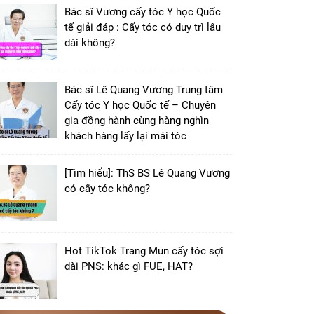
Bác sĩ Vương cấy tóc Y học Quốc
tế giải đáp : Cấy tóc có duy trì lâu
dài không?
Bác sĩ Lê Quang Vương Trung tâm
Cấy tóc Y học Quốc tế – Chuyên
gia đồng hành cùng hàng nghìn
khách hàng lấy lại mái tóc
[Tìm hiểu]: ThS BS Lê Quang Vương
có cấy tóc không?
Hot TikTok Trang Mun cấy tóc sợi
dài PNS: khác gì FUE, HAT?