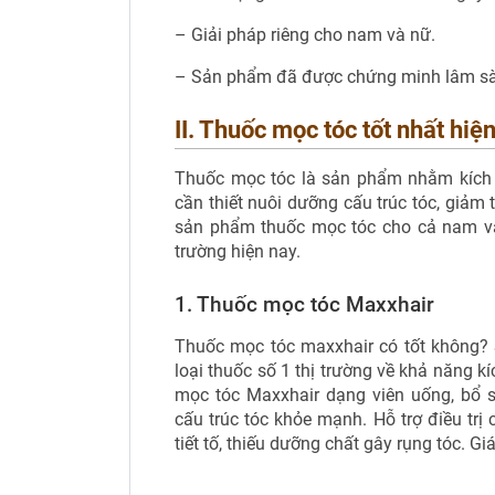
– Giải pháp riêng cho nam và nữ.
– Sản phẩm đã được chứng minh lâm sàng
II. Thuốc mọc tóc tốt nhất hiệ
Thuốc mọc tóc là sản phẩm nhằm kích t
cần thiết nuôi dưỡng cấu trúc tóc, giảm 
sản phẩm thuốc mọc tóc cho cả nam và
trường hiện nay.
1. Thuốc mọc tóc Maxxhair
Thuốc mọc tóc maxxhair có tốt không?
loại thuốc số 1 thị trường về khả năng 
mọc tóc Maxxhair dạng viên uống, bổ s
cấu trúc tóc khỏe mạnh. Hỗ trợ điều trị 
tiết tố, thiếu dưỡng chất gây rụng tóc. 