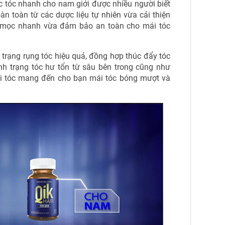
c tóc nhanh cho nam giới được nhiều người biết
oàn toàn từ các dược liệu tự nhiên vừa cải thiện
tóc mọc nhanh vừa đảm bảo an toàn cho mái tóc
 trạng rụng tóc hiệu quả, đồng hợp thúc đẩy tóc
nh trạng tóc hư tổn từ sâu bên trong cũng như
ái tóc mang đến cho bạn mái tóc bóng mượt và