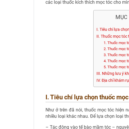
các loại thuốc kích thích mọc tóc cho mì
MỤC 
I. Tiêu chí lựa ch
II. Thuốc mọc tóc 
1. Thuốc mọc t
2. Thuốc mọc t
3. Thuốc mọc 
4. Thuốc mọc tó
5. Thuốc mọc t
III. Những lưu ý k
IV. Địa chỉ khám rụ
I. Tiêu chí lựa chọn thuốc mọc
Như ở trên đã nói, thuốc mọc tóc hiện n
nhiều loại khác nhau. Để lựa chọn loại th
– Tác động vào tế bào mầm tóc – nguyên 