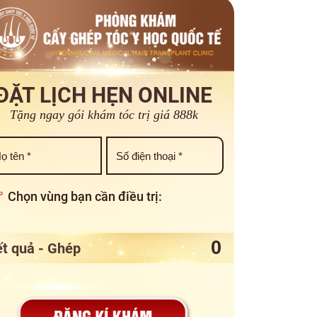
ĐẶT LỊCH HẸN ONLINE
Tặng ngay gói khám tóc trị giá 888k
Chọn vùng bạn cần điều trị:
t quả - Ghép