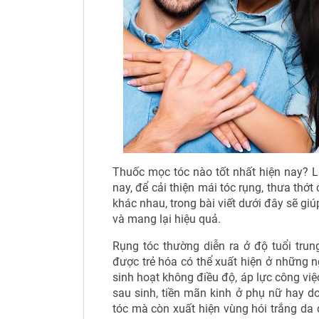
Thuốc mọc tóc nào tốt nhất hiện nay? L
nay, để cải thiện mái tóc rụng, thưa thớt
khác nhau, trong bài viết dưới đây sẽ g
và mang lại hiệu quả.
Rụng tóc thường diễn ra ở độ tuổi trung
được trẻ hóa có thể xuất hiện ở những ng
sinh hoạt không điều độ, áp lực công việc
sau sinh, tiền mãn kinh ở phụ nữ hay do
tóc mà còn xuất hiện vùng hói trắng da