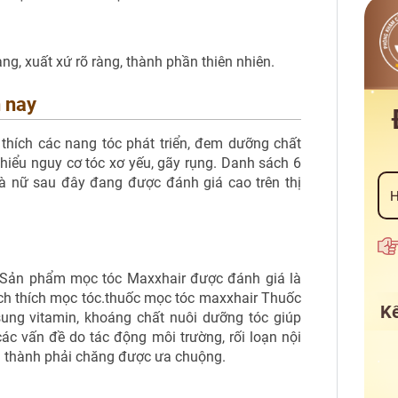
, xuất xứ rõ ràng, thành phần thiên nhiên.
n nay
hích các nang tóc phát triển, đem dưỡng chất
thiểu nguy cơ tóc xơ yếu, gãy rụng. Danh sách 6
 nữ sau đây đang được đánh giá cao trên thị
 Sản phẩm mọc tóc Maxxhair được đánh giá là
kích thích mọc tóc.thuốc mọc tóc maxxhair Thuốc
Kế
ung vitamin, khoáng chất nuôi dưỡng tóc giúp
các vấn đề do tác động môi trường, rối loạn nội
Giá thành phải chăng được ưa chuộng.