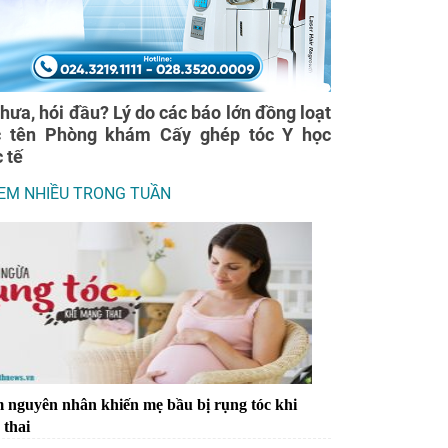
thưa, hói đầu? Lý do các báo lớn đồng loạt
c tên Phòng khám Cấy ghép tóc Y học
 tế
EM NHIỀU TRONG TUẦN
m nguyên nhân khiến mẹ bầu bị rụng tóc khi
thai