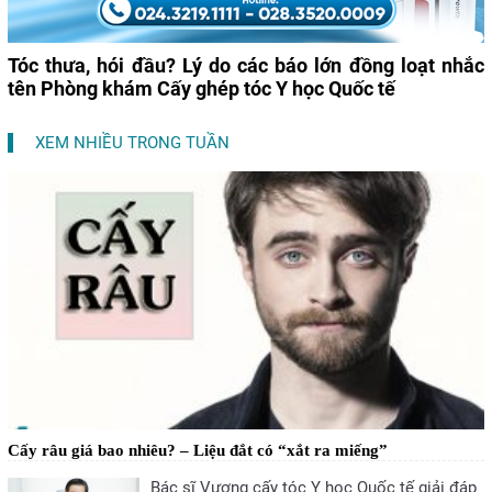
Tóc thưa, hói đầu? Lý do các báo lớn đồng loạt nhắc
tên Phòng khám Cấy ghép tóc Y học Quốc tế
XEM NHIỀU TRONG TUẦN
Cấy râu giá bao nhiêu? – Liệu đắt có “xắt ra miếng”
Bác sĩ Vương cấy tóc Y học Quốc tế giải đáp