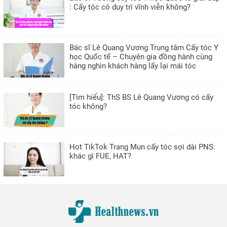
: Cấy tóc có duy trì vĩnh viễn không?
Bác sĩ Lê Quang Vương Trung tâm Cấy tóc Y
học Quốc tế – Chuyên gia đồng hành cùng
hàng nghìn khách hàng lấy lại mái tóc
[Tìm hiểu]: ThS BS Lê Quang Vương có cấy
tóc không?
Hot TikTok Trang Mun cấy tóc sợi dài PNS:
khác gì FUE, HAT?