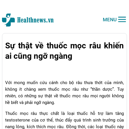
MENU
Sự thật về thuốc mọc râu khiến
ai cũng ngỡ ngàng
Với mong muốn cứu cánh cho bộ râu thưa thớt của mình,
không ít chàng xem thuốc mọc râu như “thần dược”. Tuy
nhiên, có những sự thật về thuốc mọc râu mọi người không
hề biết và phải ngỡ ngàng.
Thuốc mọc râu thực chất là loại thuốc hỗ trợ làm tăng
testosterone của cơ thể, thúc đẩy quá trình sinh trưởng của
nang lông, kích thích mọc râu. Đồng thời, các loại thuốc này