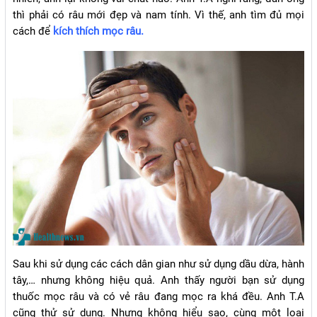
thì phải có râu mới đẹp và nam tính. Vì thế, anh tìm đủ mọi
cách để
kích thích mọc râu.
Sau khi sử dụng các cách dân gian như sử dụng dầu dừa, hành
tây,… nhưng không hiệu quả. Anh thấy người bạn sử dụng
thuốc mọc râu và có vẻ râu đang mọc ra khá đều. Anh T.A
cũng thử sử dụng. Nhưng không hiểu sao, cùng một loại