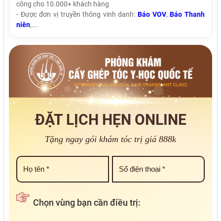
công cho 10.000+ khách hàng
- Được đơn vị truyền thông vinh danh:
Báo VOV
,
Báo Thanh
niên
,...
ĐẶT LỊCH HẸN ONLINE
Tặng ngay gói khám tóc trị giá 888k
Chọn vùng bạn cần điều trị: