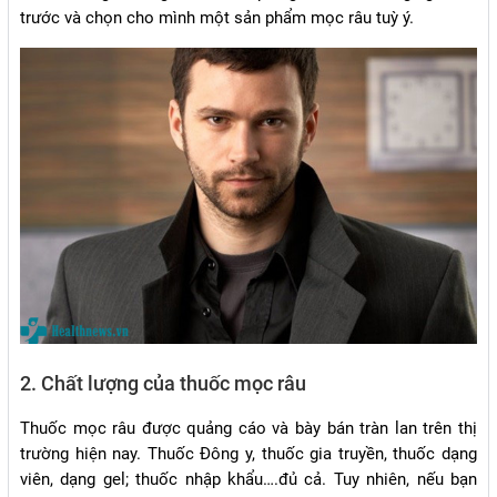
trước và chọn cho mình một sản phẩm mọc râu tuỳ ý.
2. Chất lượng của thuốc mọc râu
Thuốc mọc râu được quảng cáo và bày bán tràn lan trên thị
trường hiện nay. Thuốc Đông y, thuốc gia truyền, thuốc dạng
viên, dạng gel; thuốc nhập khẩu….đủ cả. Tuy nhiên, nếu bạn