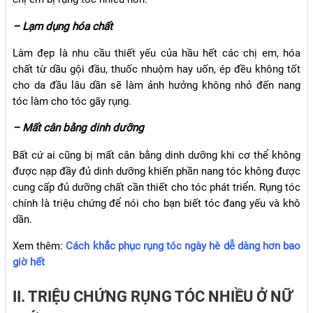
– Lạm dụng hóa chất
Làm đẹp là nhu cầu thiết yếu của hầu hết các chị em, hóa
chất từ dầu gội đầu, thuốc nhuộm hay uốn, ép đều không tốt
cho da đầu lâu dần sẽ làm ảnh hưởng không nhỏ đến nang
tóc làm cho tóc gãy rụng.
– Mất cân bằng dinh dưỡng
Bất cứ ai cũng bị mất cân bằng dinh dưỡng khi cơ thể không
được nạp đầy đủ dinh dưỡng khiến phần nang tóc không được
cung cấp đủ dưỡng chất cần thiết cho tóc phát triển. Rụng tóc
chính là triệu chứng để nói cho bạn biết tóc đang yếu và khô
dần.
Xem thêm:
Cách khắc phục rụng tóc ngày hè dễ dàng hơn bao
giờ hết
II. TRIỆU CHỨNG RỤNG TÓC NHIỀU Ở NỮ