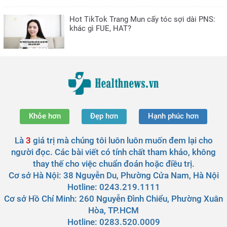
Hot TikTok Trang Mun cấy tóc sợi dài PNS:
khác gì FUE, HAT?
Khỏe hơn
Đẹp hơn
Hạnh phúc hơn
Là
3
giá trị mà chúng tôi luôn luôn muốn đem lại cho
người đọc. Các bài viết có tính chất tham khảo, không
thay thế cho việc chuẩn đoán hoặc điều trị.
Cơ sở Hà Nội:
38 Nguyễn Du, Phường Cửa Nam, Hà Nội
Hotline: 0243.219.1111
Cơ sở Hồ Chí Minh:
260 Nguyễn Đình Chiểu, Phường Xuân
Hòa, TP.HCM
Hotline: 0283.520.0009