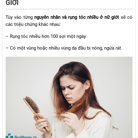
GIỚI
Tùy vào từng
nguyên nhân và rụng tóc nhiều ở nữ giới
sẽ có
các triệu chứng khác nhau:
– Rụng tóc nhiều hơn 100 sợi một ngày.
– Có một vùng hoặc nhiều vùng da đầu bị nóng, ngứa rát.