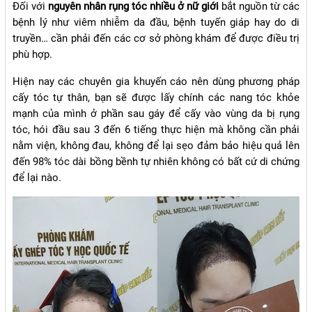
Đối với
nguyên nhân rụng tóc nhiều ở nữ giới
bắt nguồn từ các
bệnh lý như viêm nhiễm da đầu, bệnh tuyến giáp hay do di
truyền… cần phải đến các cơ sở phòng khám để được điều trị
phù hợp.
Hiện nay các chuyên gia khuyến cáo nên dùng phương pháp
cấy tóc tự thân, bạn sẽ được lấy chính các nang tóc khỏe
mạnh của mình ở phần sau gáy để cấy vào vùng da bị rụng
tóc, hói đầu sau 3 đến 6 tiếng thực hiện mà không cần phải
nằm viện, không đau, không để lại sẹo đảm bảo hiệu quả lên
đến 98% tóc dài bồng bềnh tự nhiên không có bất cứ di chứng
để lại nào.