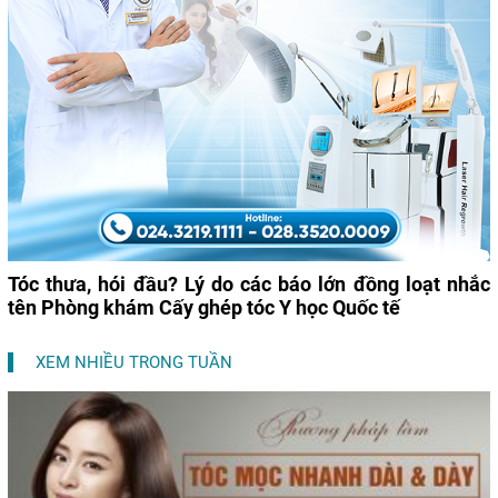
Tóc thưa, hói đầu? Lý do các báo lớn đồng loạt nhắc
tên Phòng khám Cấy ghép tóc Y học Quốc tế
XEM NHIỀU TRONG TUẦN