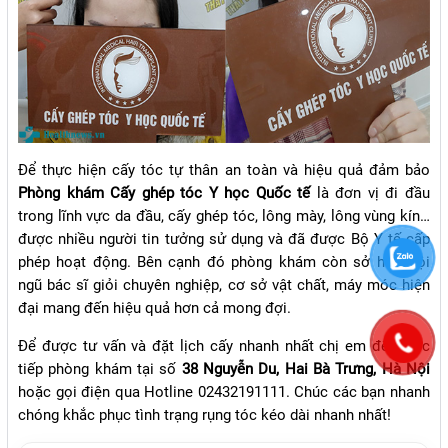
Để thực hiện cấy tóc tự thân an toàn và hiệu quả đảm bảo
Phòng khám Cấy ghép tóc Y học Quốc tế
là đơn vị đi đầu
trong lĩnh vực da đầu, cấy ghép tóc, lông mày, lông vùng kín…
được nhiều người tin tưởng sử dụng và đã được Bộ Y tế cấp
phép hoạt động. Bên cạnh đó phòng khám còn sở hữu đội
ngũ bác sĩ giỏi chuyên nghiệp, cơ sở vật chất, máy móc hiện
đại mang đến hiệu quả hơn cả mong đợi.
Để được tư vấn và đặt lịch cấy nhanh nhất chị em đến trực
tiếp phòng khám tại số
38 Nguyễn Du, Hai Bà Trưng, Hà Nội
hoặc gọi điện qua Hotline 02432191111. Chúc các bạn nhanh
chóng khắc phục tình trạng rụng tóc kéo dài nhanh nhất!