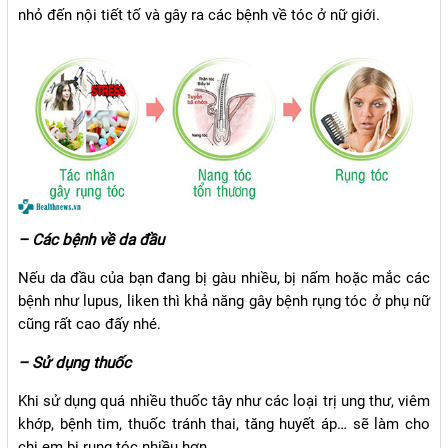
nhỏ đến nội tiết tố và gây ra các bệnh về tóc ở nữ giới.
– Các bệnh về da đầu
Nếu da đầu của bạn đang bị gàu nhiều, bị nấm hoặc mắc các
bệnh như lupus, liken thì khả năng gây bệnh rụng tóc ở phụ nữ
cũng rất cao đấy nhé.
– Sử dụng thuốc
Khi sử dụng quá nhiều thuốc tây như các loại trị ung thư, viêm
khớp, bệnh tim, thuốc tránh thai, tăng huyết áp… sẽ làm cho
chị em bị rụng tóc nhiều hơn.