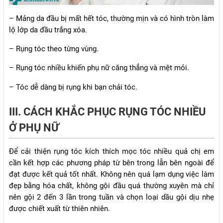
– Mảng da đầu bị mất hết tóc, thường mịn và có hình tròn làm
lộ lớp da đầu trắng xóa.
– Rụng tóc theo từng vùng.
– Rụng tóc nhiều khiến phụ nữ căng thẳng và mệt mỏi.
– Tóc dễ dàng bị rụng khi bạn chải tóc.
III. CÁCH KHẮC PHỤC RỤNG TÓC NHIỀU
Ở PHỤ NỮ
Để cải thiện rụng tóc kích thích mọc tóc nhiều quả chị em
cần kết hợp các phương pháp từ bên trong lẫn bên ngoài để
đạt được kết quả tốt nhất. Không nên quá lạm dụng việc làm
đẹp bằng hóa chất, không gội đầu quá thường xuyên mà chỉ
nên gội 2 đến 3 lần trong tuần và chọn loại dầu gội dịu nhẹ
được chiết xuất từ thiên nhiên.