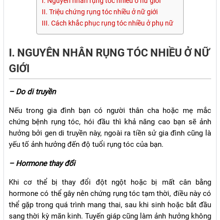
I. Nguyên nhân rụng tóc nhiều ở nữ giới
II. Triệu chứng rụng tóc nhiều ở nữ giới
III. Cách khắc phục rụng tóc nhiều ở phụ nữ
I. NGUYÊN NHÂN RỤNG TÓC NHIỀU Ở NỮ
GIỚI
– Do di truyền
Nếu trong gia đình bạn có người thân cha hoặc mẹ mắc
chứng bệnh rụng tóc, hói đầu thì khả năng cao bạn sẽ ảnh
hưởng bởi gen di truyền này, ngoài ra tiền sử gia đình cũng là
yếu tố ảnh hưởng đến độ tuổi rụng tóc của bạn.
– Hormone thay đổi
Khi cơ thể bị thay đổi đột ngột hoặc bị mất cân bằng
hormone có thể gây nên chứng rụng tóc tạm thời, điều này có
thể gặp trong quá trình mang thai, sau khi sinh hoặc bắt đầu
sang thời kỳ mãn kinh. Tuyến giáp cũng làm ảnh hưởng không