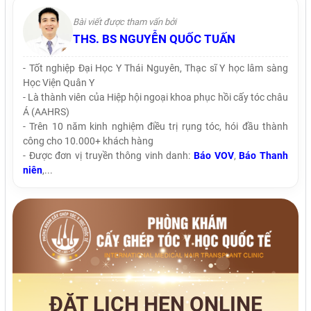
Bài viết được tham vấn bởi
THS. BS NGUYỄN QUỐC TUẤN
- Tốt nghiệp Đại Học Y Thái Nguyên, Thạc sĩ Y học lâm sàng
Học Viện Quân Y
- Là thành viên của Hiệp hội ngoại khoa phục hồi cấy tóc châu
Á (AAHRS)
- Trên 10 năm kinh nghiệm điều trị rụng tóc, hói đầu thành
công cho 10.000+ khách hàng
- Được đơn vị truyền thông vinh danh:
Báo VOV
,
Báo Thanh
niên
,...
ĐẶT LỊCH HẸN ONLINE