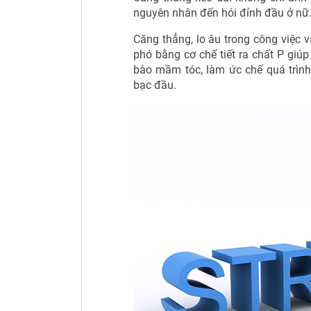
nguyên nhân đến hói đỉnh đầu ở nữ
Căng thẳng, lo âu trong công việc 
phó bằng cơ chế tiết ra chất P giúp
bào mầm tóc, làm ức chế quá trình
bạc đầu.