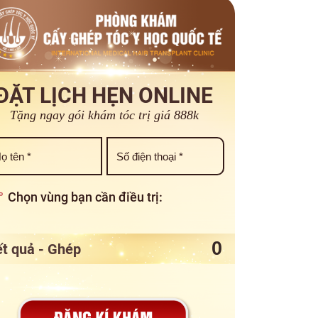
ĐẶT LỊCH HẸN ONLINE
Tặng ngay gói khám tóc trị giá 888k
Chọn vùng bạn cần điều trị:
t quả - Ghép