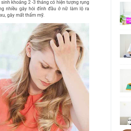
 sinh khoảng 2 -3 tháng có hiện tượng rụng
ng nhiều gây hói đỉnh đầu ở nữ làm lộ ra
xu, gây mất thẩm mỹ.