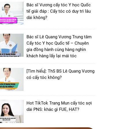
Bác sĩ Vương cấy tóc Y học Quốc
tế giải đáp : Cấy tóc có duy trì lâu
dài không?
Bác sĩ Lê Quang Vương Trung tâm
Cấy tóc Y học Quốc tế – Chuyên
gia đồng hành cùng hàng nghìn
khách hàng lấy lại mái tóc
[Tìm hiểu]: ThS BS Lê Quang Vương
có cấy tóc không?
Hot TikTok Trang Mun cấy tóc sợi
dài PNS: khác gì FUE, HAT?