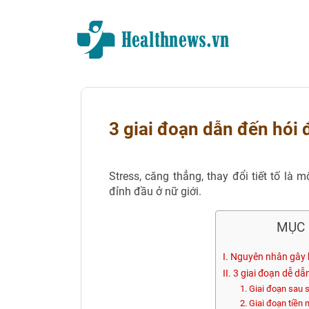
3 giai đoạn dẫn đến hói 
Stress, căng thẳng, thay đổi tiết tố là
đỉnh đầu ở nữ giới.
MỤC 
I. Nguyên nhân gây 
II. 3 giai đoạn dễ dẫ
1. Giai đoạn sau 
2. Giai đoạn tiền