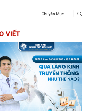
Chuyên Mục
O VIẾT