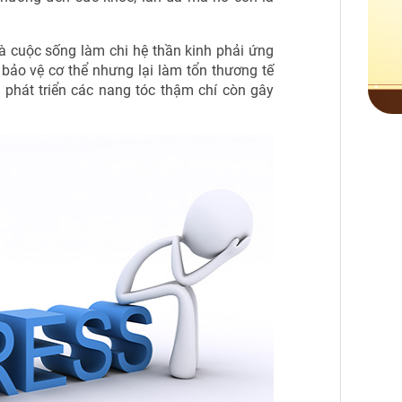
.
và cuộc sống làm chi hệ thần kinh phải ứng
 bảo vệ cơ thể nhưng lại làm tổn thương tế
 phát triển các nang tóc thậm chí còn gây