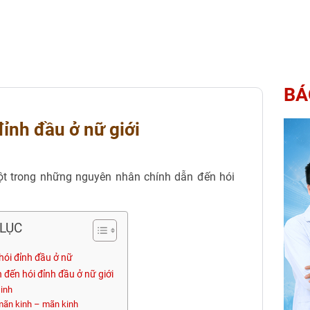
BÁ
đỉnh đầu ở nữ giới
 một trong những nguyên nhân chính dẫn đến hói
LỤC
hói đỉnh đầu ở nữ
n đến hói đỉnh đầu ở nữ giới
sinh
 mãn kinh – mãn kinh