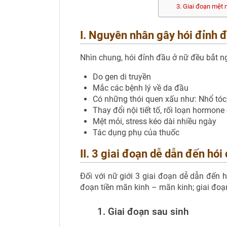
3. Giai đoạn mệt 
I. Nguyên nhân gây hói đỉnh 
Nhìn chung, hói đỉnh đầu ở nữ đều bắt 
Do gen di truyền
Mắc các bệnh lý về da đầu
Có những thói quen xấu như: Nhổ tóc
Thay đổi nội tiết tố, rối loạn hormone
Mệt mỏi, stress kéo dài nhiều ngày
Tác dụng phụ của thuốc
II. 3 giai đoạn dễ dẫn đến hói
Đối với nữ giới 3 giai đoạn dễ dẫn đến h
đoạn tiền mãn kinh – mãn kinh; giai đoạn
1. Giai đoạn sau sinh