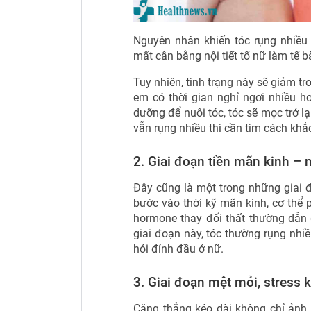
Nguyên nhân khiến tóc rụng nhiều 
mất cân bằng nội tiết tố nữ làm tế 
Tuy nhiên, tình trạng này sẽ giảm tr
em có thời gian nghỉ ngơi nhiều h
dưỡng để nuôi tóc, tóc sẽ mọc trở l
vẫn rụng nhiều thì cần tìm cách khắ
2. Giai đoạn tiền mãn kinh –
Đây cũng là một trong những giai đ
bước vào thời kỹ mãn kinh, cơ thể p
hormone thay đổi thất thường dẫn 
giai đoạn này, tóc thường rụng nhiề
hói đỉnh đầu ở nữ.
3. Giai đoạn mệt mỏi, stress 
Căng thẳng kéo dài không chỉ ảnh