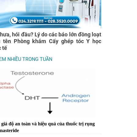
thưa, hói đầu? Lý do các báo lớn đồng loạt
c tên Phòng khám Cấy ghép tóc Y học
 tế
EM NHIỀU TRONG TUẦN
giá độ an toàn và hiệu quả của thuốc trị rụng
inasteride