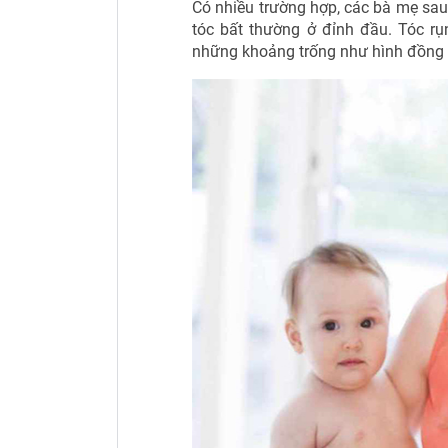
Có nhiều trường hợp, các bà mẹ sau
tóc bất thường ở đỉnh đầu. Tóc rụ
những khoảng trống như hình đồng 