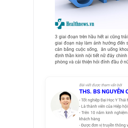
3 giai đoạn trên hầu hết ai cũng trả
giai đoạn này làm ảnh hưởng đến 
cân bằng cuộc sống, ăn uống khoa
định thần kinh nội tiết nữ đây chí
phòng và cải thiện hỏi đỉnh đầu ở n
Bài viết được tham vấn bởi
THS. BS NGUYỄN 
- Tốt nghiệp Đại Học Y Thái
- Là thành viên của Hiệp h
- Trên 10 năm kinh nghiệm 
khách hàng
- Được đơn vị truyền thông 