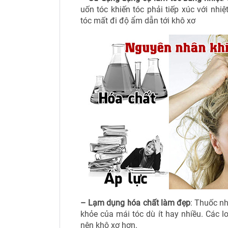
uốn tóc khiến tóc phải tiếp xúc với nh
tóc mất đi độ ẩm dẫn tới khô xơ
– Lạm dụng hóa chất làm đẹp
: Thuốc nh
khỏe của mái tóc dù ít hay nhiều. Các lo
nên khô xơ hơn.