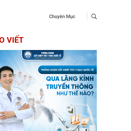
Chuyên Mục
O VIẾT