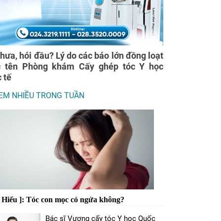
thưa, hói đầu? Lý do các báo lớn đồng loạt
c tên Phòng khám Cấy ghép tóc Y học
 tế
EM NHIỀU TRONG TUẦN
m Hiểu ]: Tóc con mọc có ngứa không?
Bác sĩ Vương cấy tóc Y học Quốc