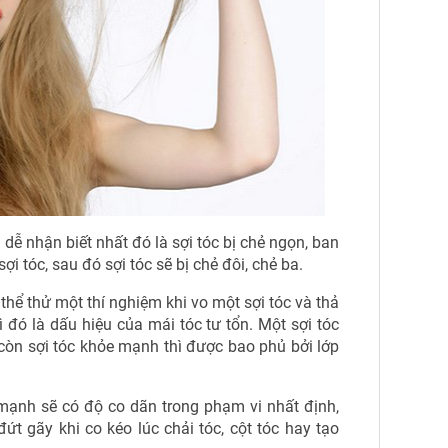
n dễ nhận biết nhất đó là sợi tóc bị chẻ ngọn, ban
 tóc, sau đó sợi tóc sẽ bị chẻ đôi, chẻ ba.
 thể thử một thí nghiệm khi vo một sợi tóc và thả
đó là dấu hiệu của mái tóc tư tổn. Một sợi tóc
còn sợi tóc khỏe mạnh thì được bao phủ bởi lớp
mạnh sẽ có độ co dãn trong phạm vi nhất định,
ứt gãy khi co kéo lúc chải tóc, cột tóc hay tạo