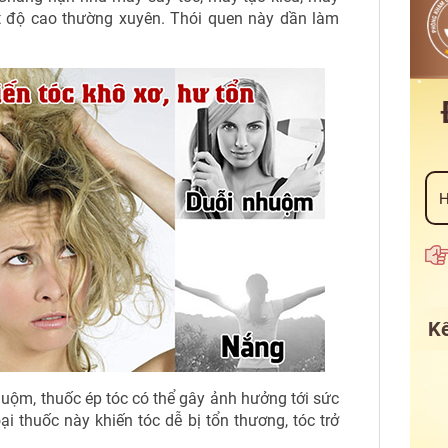
iệt độ cao thường xuyên. Thói quen này dần làm
Kế
uộm, thuốc ép tóc có thể gây ảnh hưởng tới sức
ại thuốc này khiến tóc dễ bị tổn thương, tóc trở