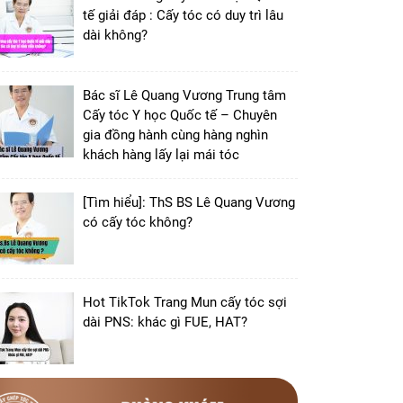
tế giải đáp : Cấy tóc có duy trì lâu
dài không?
Bác sĩ Lê Quang Vương Trung tâm
Cấy tóc Y học Quốc tế – Chuyên
gia đồng hành cùng hàng nghìn
khách hàng lấy lại mái tóc
[Tìm hiểu]: ThS BS Lê Quang Vương
có cấy tóc không?
Hot TikTok Trang Mun cấy tóc sợi
dài PNS: khác gì FUE, HAT?