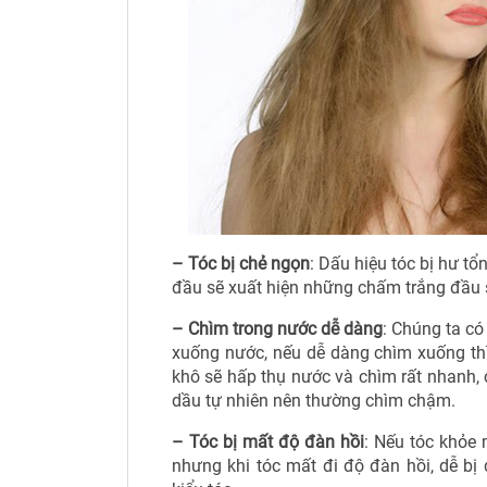
– Tóc bị chẻ ngọn
: Dấu hiệu tóc bị hư tổ
đầu sẽ xuất hiện những chấm trắng đầu sợi
– Chìm trong nước dễ dàng
: Chúng ta có
xuống nước, nếu dễ dàng chìm xuống thì 
khô sẽ hấp thụ nước và chìm rất nhanh, 
dầu tự nhiên nên thường chìm chậm.
– Tóc bị mất độ đàn hồi
: Nếu tóc khỏe 
nhưng khi tóc mất đi độ đàn hồi, dễ bị đ