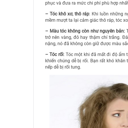
phục và đưa ra mức chi phí phù hợp nhất
– Tóc khô xơ, thô ráp
: Khi luồn những n
mềm mượt ta lại cảm giác thô ráp, tóc x
– Màu tóc không còn như nguyên bản:
T
trở nên vàng, đỏ hay thậm chí trắng. Đâ
nặng, nó đã không còn giữ được màu sắ
– Tóc rối
: Tóc một khi đã mất đi độ ẩm
khiến chúng dễ bị rối. Bạn rất khó khăn 
nếp dễ bị rối tung.