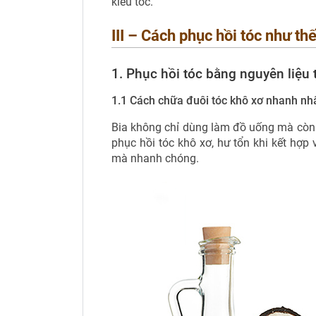
kiểu tóc.
III – Cách phục hồi tóc như th
1. Phục hồi tóc bằng nguyên liệu 
1.1 Cách chữa đuôi tóc khô xơ nhanh nh
Bia không chỉ dùng làm đồ uống mà còn c
phục hồi tóc khô xơ, hư tổn khi kết hợp
mà nhanh chóng.