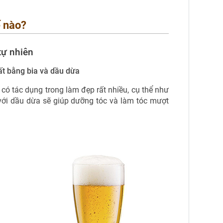
ế nào?
tự nhiên
ất bằng bia và dầu dừa
ó tác dụng trong làm đẹp rất nhiều, cụ thể như
 với dầu dừa sẽ giúp dưỡng tóc và làm tóc mượt