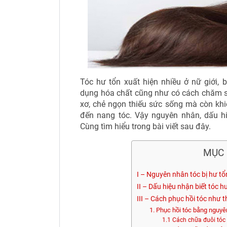
Tóc hư tổn xuất hiện nhiều ở nữ giới, 
dụng hóa chất cũng như có cách chăm s
xơ, chẻ ngọn thiếu sức sống mà còn khi
đến nang tóc. Vậy nguyên nhân, dấu h
Cùng tìm hiểu trong bài viết sau đây.
MỤC 
I – Nguyên nhân tóc bị hư tổ
II – Dấu hiệu nhận biết tóc h
III – Cách phục hồi tóc như 
1. Phục hồi tóc bằng nguyên
1.1 Cách chữa đuôi tóc