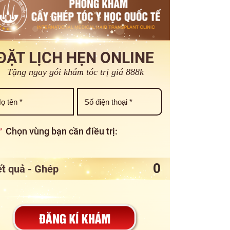
ĐẶT LỊCH HẸN ONLINE
Tặng ngay gói khám tóc trị giá 888k
Chọn vùng bạn cần điều trị:
t quả - Ghép