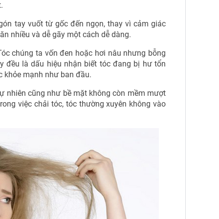
.
gón tay vuốt từ gốc đến ngọn, thay vì cảm giác
oăn nhiều và dễ gãy một cách dễ dàng.
óc chúng ta vốn đen hoặc hơi nâu nhưng bỗng
y đều là dấu hiệu nhận biết tóc đang bị hư tổn
c khỏe mạnh như ban đầu.
 tự nhiên cũng như bề mặt không còn mềm mượt
trong việc chải tóc, tóc thường xuyên không vào