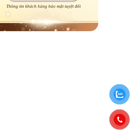
Thông tin khách hàng bảo mật tuyệt đối