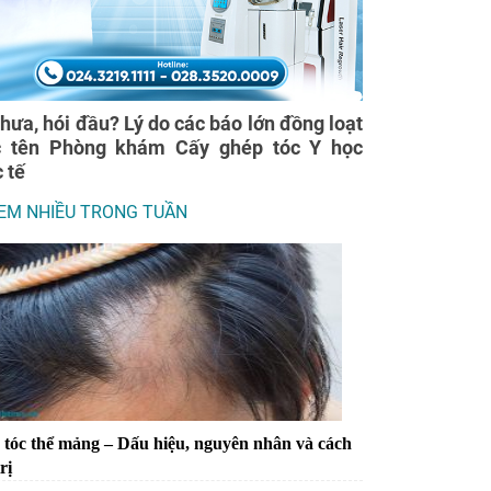
thưa, hói đầu? Lý do các báo lớn đồng loạt
c tên Phòng khám Cấy ghép tóc Y học
 tế
EM NHIỀU TRONG TUẦN
tóc thể mảng – Dấu hiệu, nguyên nhân và cách
rị