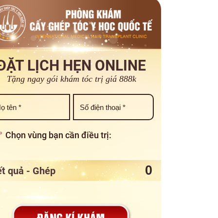
ĐẶT LỊCH HẸN ONLINE
Tặng ngay gói khám tóc trị giá 888k
Chọn vùng bạn cần điều trị:
t quả - Ghép