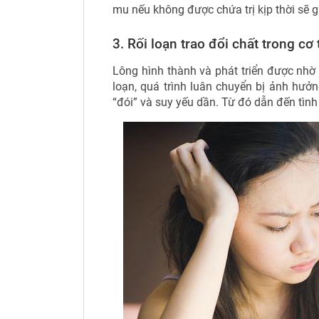
mu nếu không được chứa trị kịp thời sẽ 
3. Rối loạn trao đổi chất trong cơ 
Lông hình thành và phát triển được nhờ 
loạn, quá trình luân chuyển bị ảnh hư
“đói” và suy yếu dần. Từ đó dẫn đến tình 