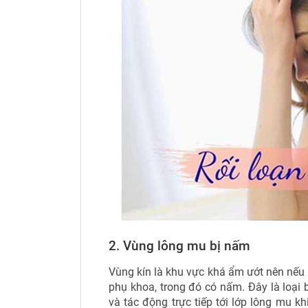
2. Vùng lông mu bị nấm
Vùng kín là khu vực khá ẩm ướt nên nếu 
phụ khoa, trong đó có nấm. Đây là loại
và tác động trực tiếp tới lớp lông mu k