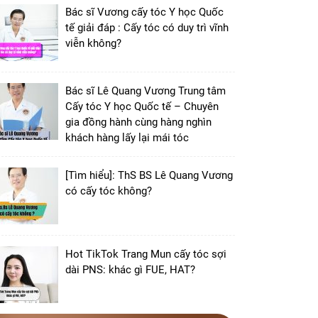
Bác sĩ Vương cấy tóc Y học Quốc
tế giải đáp : Cấy tóc có duy trì vĩnh
viễn không?
Bác sĩ Lê Quang Vương Trung tâm
Cấy tóc Y học Quốc tế – Chuyên
gia đồng hành cùng hàng nghìn
khách hàng lấy lại mái tóc
[Tìm hiểu]: ThS BS Lê Quang Vương
có cấy tóc không?
Hot TikTok Trang Mun cấy tóc sợi
dài PNS: khác gì FUE, HAT?