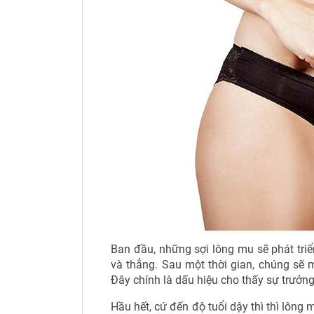
Ban đầu, những sợi lông mu sẽ phát tr
và thẳng. Sau một thời gian, chúng sẽ
Đây chính là dấu hiệu cho thấy sự trưởn
Hầu hết, cứ đến độ tuổi dậy thì thì lông 