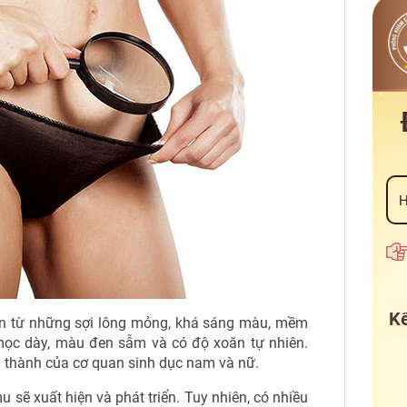
Kế
iển từ những sợi lông mỏng, khá sáng màu, mềm
 mọc dày, màu đen sẫm và có độ xoăn tự nhiên.
g thành của cơ quan sinh dục nam và nữ.
mu sẽ xuất hiện và phát triển. Tuy nhiên, có nhiều