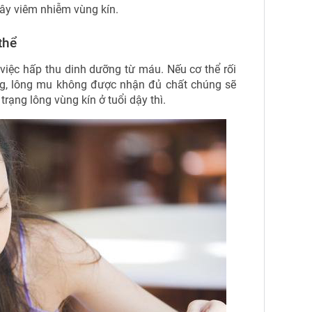
gây viêm nhiễm vùng kín.
thể
việc hấp thu dinh dưỡng từ máu. Nếu cơ thể rối
ởng, lông mu không được nhận đủ chất chúng sẽ
trạng lông vùng kín ở tuổi dậy thì.