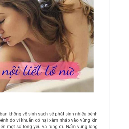
bạn không vệ sinh sạch sẽ phát sinh nhiều bệnh
 bệnh do vi khuẩn có hại xâm nhập vào vùng kín
hiến một số lông yếu và rụng đi. Nấm vùng lông