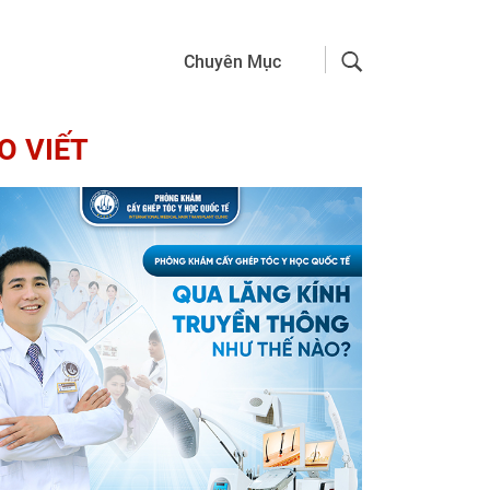
Chuyên Mục
O VIẾT