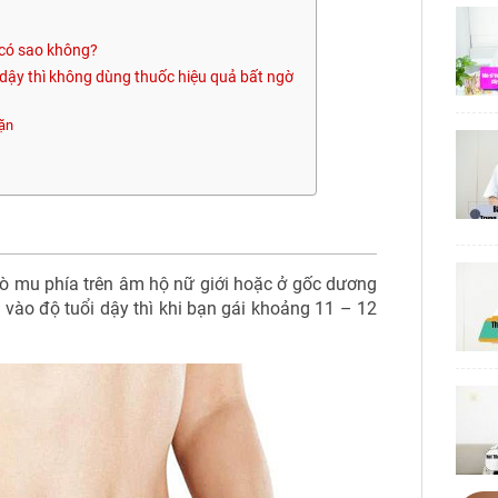
ì có sao không?
ổi dậy thì không dùng thuốc hiệu quả bất ngờ
đặn
gò mu phía trên âm hộ nữ giới hoặc ở gốc dương
 vào độ tuổi dậy thì khi bạn gái khoảng 11 – 12