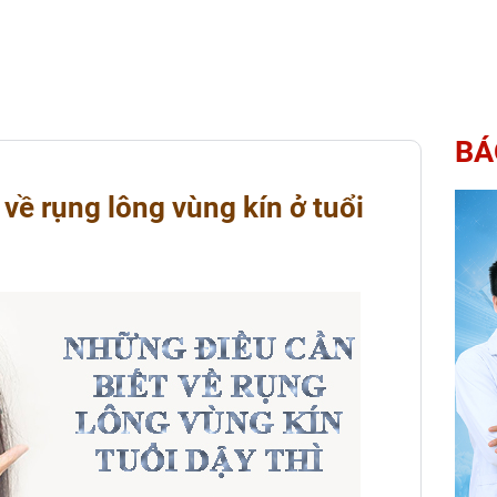
BÁ
về rụng lông vùng kín ở tuổi