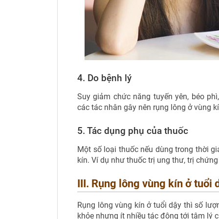
4. Do bệnh lý
Suy giảm chức năng tuyến yên, béo phì
các tác nhân gây nên rụng lông ở vùng kí
5. Tác dụng phụ của thuốc
Một số loại thuốc nếu dùng trong thời g
kín. Ví dụ như thuốc trị ung thư, trị chứng
III. Rụng lông vùng kín ở tuổi
Rụng lông vùng kín ở tuổi dậy thì số lư
khỏe nhưng ít nhiều tác động tới tâm lý 