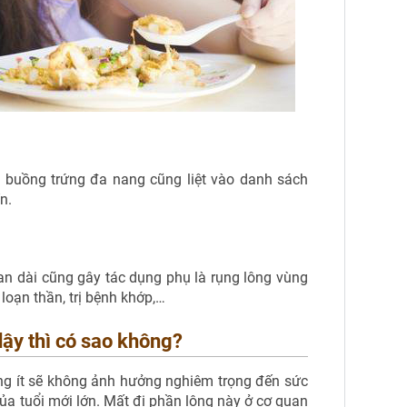
, buồng trứng đa nang cũng liệt vào danh sách
n.
ian dài cũng gây tác dụng phụ là rụng lông vùng
 loạn thần, trị bệnh khớp,…
 dậy thì có sao không?
ợng ít sẽ không ảnh hưởng nghiêm trọng đến sức
của tuổi mới lớn. Mất đi phần lông này ở cơ quan