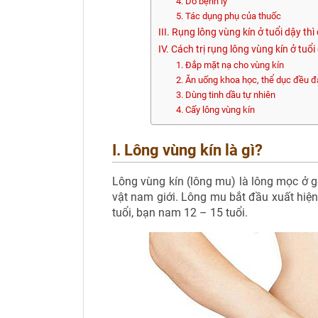
4. Do bệnh lý
5. Tác dụng phụ của thuốc
III. Rụng lông vùng kín ở tuổi dậy th
IV. Cách trị rụng lông vùng kín ở tu
1. Đắp mặt nạ cho vùng kín
2. Ăn uống khoa học, thể dục đều 
3. Dùng tinh dầu tự nhiên
4. Cấy lông vùng kín
I. Lông vùng kín là gì?
Lông vùng kín (lông mu) là lông mọc ở 
vật nam giới. Lông mu bắt đầu xuất hiện
tuổi, bạn nam 12 – 15 tuổi.