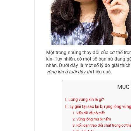
Một trong những thay đổi của cơ thể tron
kín. Tuy nhiên, có một số bạn nữ đang g
nhân. Dưới đây là một số lý do giải thíc
vùng kín ở tuổi dậy thì
hiệu quả.
MỤC 
I. Lông vùng kín là gì?
II. Lý giải tại sao lại bị rụng lông vùn
1. Vấn đề về nội tiết
2. Vùng lông mu bị nấm
3. Rối loạn trao đổi chất trong cơ th