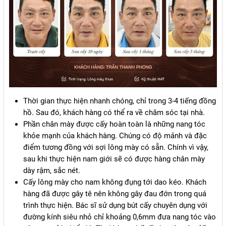
Thời gian thực hiện nhanh chóng, chỉ trong 3-4 tiếng đồng
hồ. Sau đó, khách hàng có thể ra về chăm sóc tại nhà.
Phần chân mày được cấy hoàn toàn là những nang tóc
khỏe mạnh của khách hàng. Chúng có độ mảnh và đặc
điểm tương đồng với sợi lông mày có sẵn. Chính vì vậy,
sau khi thực hiện nam giới sẽ có được hàng chân mày
dày rậm, sắc nét.
Cấy lông mày cho nam không đụng tới dao kéo. Khách
hàng đã được gây tê nên không gây đau đớn trong quá
trình thực hiện. Bác sĩ sử dụng bút cấy chuyên dụng với
đường kính siêu nhỏ chỉ khoảng 0,6mm đưa nang tóc vào