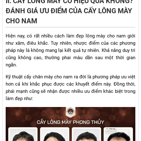
II. CẤY LÔNG MÀY CÓ HIỆU QUẢ KHÔNG?
ĐÁNH GIÁ ƯU ĐIỂM CỦA CẤY LÔNG MÀY
CHO NAM
Hiện nay, có rất nhiều cách làm đẹp lông mày cho nam giới
như xăm, điêu khắc. Tuy nhiên, nhược điểm của các phương
pháp này là không mang lại kết quả tự nhiên. Khả năng duy trì
cũng không cao, thường phai màu dần sau một thời gian
ngắn.
Kỹ thuật cấy chân mày cho nam ra đời là phương pháp ưu việt
hơn cả khi khắc phục được các khuyết điểm này. Đồng thời,
phái mạnh cũng sẽ nhận được nhiều ưu điểm khác biệt trong
làm đẹp như: