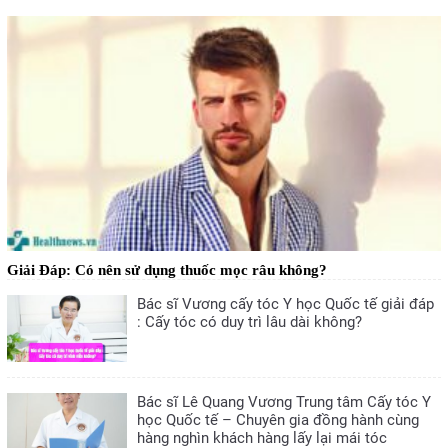
Giải Đáp: Có nên sử dụng thuốc mọc râu không?
Bác sĩ Vương cấy tóc Y học Quốc tế giải đáp
: Cấy tóc có duy trì lâu dài không?
Bác sĩ Lê Quang Vương Trung tâm Cấy tóc Y
học Quốc tế – Chuyên gia đồng hành cùng
hàng nghìn khách hàng lấy lại mái tóc