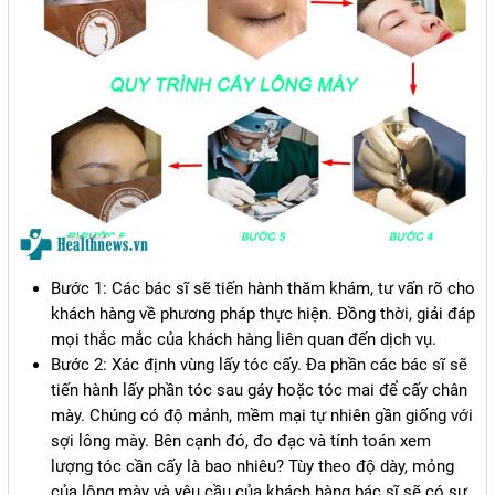
Bước 1: Các bác sĩ sẽ tiến hành thăm khám, tư vấn rõ cho
khách hàng về phương pháp thực hiện. Đồng thời, giải đáp
mọi thắc mắc của khách hàng liên quan đến dịch vụ.
Bước 2: Xác định vùng lấy tóc cấy. Đa phần các bác sĩ sẽ
tiến hành lấy phần tóc sau gáy hoặc tóc mai để cấy chân
mày. Chúng có độ mảnh, mềm mại tự nhiên gần giống với
sợi lông mày. Bên cạnh đó, đo đạc và tính toán xem
lượng tóc cần cấy là bao nhiêu? Tùy theo độ dày, mỏng
của lông mày và yêu cầu của khách hàng bác sĩ sẽ có sự