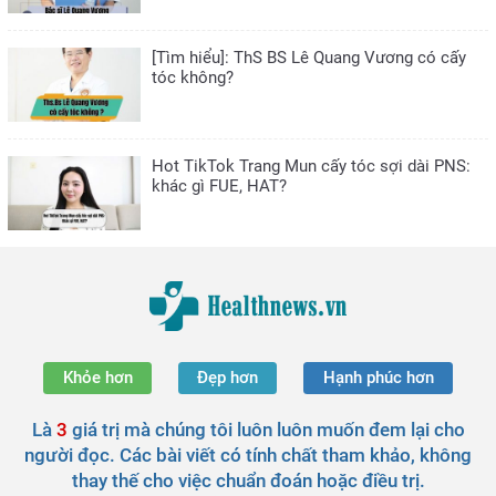
[Tìm hiểu]: ThS BS Lê Quang Vương có cấy
tóc không?
Hot TikTok Trang Mun cấy tóc sợi dài PNS:
khác gì FUE, HAT?
Khỏe hơn
Đẹp hơn
Hạnh phúc hơn
Là
3
giá trị mà chúng tôi luôn luôn muốn đem lại cho
người đọc. Các bài viết có tính chất tham khảo, không
thay thế cho việc chuẩn đoán hoặc điều trị.