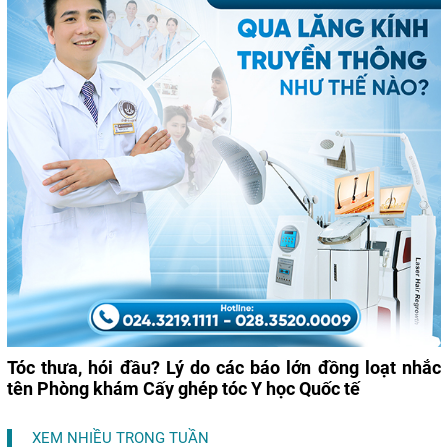
Tóc thưa, hói đầu? Lý do các báo lớn đồng loạt nhắc
tên Phòng khám Cấy ghép tóc Y học Quốc tế
XEM NHIỀU TRONG TUẦN