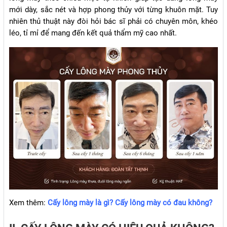
mới dày, sắc nét và hợp phong thủy với từng khuôn mặt. Tuy
nhiên thủ thuật này đòi hỏi bác sĩ phải có chuyên môn, khéo
léo, tỉ mỉ để mang đến kết quả thẩm mỹ cao nhất.
Xem thêm:
Cấy lông mày là gì? Cấy lông mày có đau không?