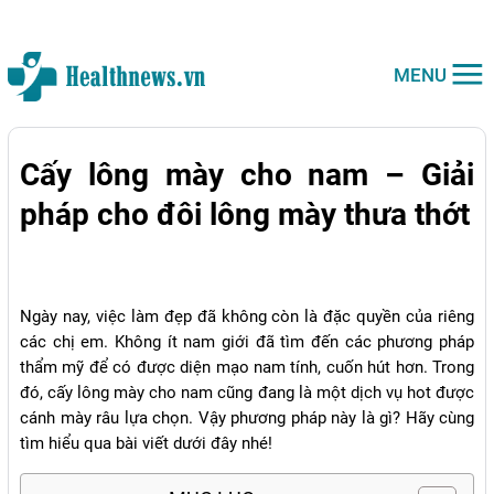
MENU
Cấy lông mày cho nam – Giải
pháp cho đôi lông mày thưa thớt
Ngày nay, việc làm đẹp đã không còn là đặc quyền của riêng
các chị em. Không ít nam giới đã tìm đến các phương pháp
thẩm mỹ để có được diện mạo nam tính, cuốn hút hơn. Trong
đó, cấy lông mày cho nam cũng đang là một dịch vụ hot được
cánh mày râu lựa chọn. Vậy phương pháp này là gì? Hãy cùng
tìm hiểu qua bài viết dưới đây nhé!