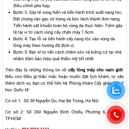
điều chỉnh phù hợp.
Bước 3: Gây tê vùng hiến và tiến hành trích xuất nang tóc.
Đặt chúng vào gạc vô trùng và bóc tách thành đơn nang.
Tiến hành sát khuẩn toàn bộ vùng da thực hiện. Tiêm gây
tê tại vị trí cách vùng cấy chân mày 1.5cm.
Bước 4: Tạo lỗ và tiến hành cấy nang tóc vào vùng da
lông mày theo hướng đã định vị.
Bước 5: Bác sĩ tư vấn cách chăm sóc và kiêng cử tại nhà
nhằm đảm bảo hiệu quả thẩm mỹ tốt nhất.
Trên đây là những thông tin về
cấy lông mày cho nam giới
.
Nếu còn điều gì thắc mắc hoặc muốn đặt lịch khám, tư vấn
thêm dịch vụ, bạn có thể liên hệ P
hòng khám Cấy ghép tóc Y
học Quốc tế:
Cơ sở 1: Số 38 Nguyễn Du, Hai Bà Trưng, Hà Nội
Cơ sở 2: Số 260 Nguyễn Đình Chiểu, Phường 6, Quận 3,
TP.HCM