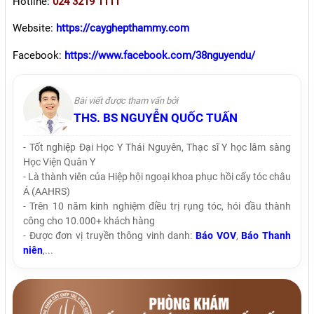
Hotline:
024 3219 1111
Website:
https://cayghepthammy.com
Facebook:
https://www.facebook.com/38nguyendu/
Bài viết được tham vấn bởi
THS. BS NGUYỄN QUỐC TUẤN
- Tốt nghiệp Đại Học Y Thái Nguyên, Thạc sĩ Y học lâm sàng
Học Viện Quân Y
- Là thành viên của Hiệp hội ngoại khoa phục hồi cấy tóc châu
Á (AAHRS)
- Trên 10 năm kinh nghiệm điều trị rụng tóc, hói đầu thành
công cho 10.000+ khách hàng
- Được đơn vị truyền thông vinh danh:
Báo VOV
,
Báo Thanh
niên
,...