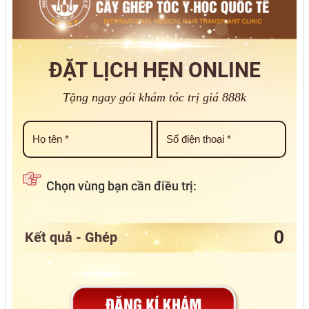
ĐẶT LỊCH HẸN ONLINE
Tặng ngay gói khám tóc trị giá 888k
Chọn vùng bạn cần điều trị:
Kết quả - Ghép