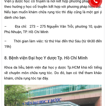
Viện y dược học cổ truyển là nơi kết hợp phương pháp điều trị
theo hướng y học cổ truyền kết hợp với phương pháp hiện đại.
Nếu bạn muốn khám chữa rụng tóc thì đây cũng là một gợi ý
dành cho bạn.
–
Địa chỉ: 273 – 275 Nguyễn Văn Trỗi, phường 10, quận
Phú Nhuận, TP. Hồ Chí Minh
–
Thời gian làm việc: từ thứ Hai đến thứ Sáu (từ 6h30 đến
19h)
8. Bệnh viện Đại học Y dược Tp. Hồ Chí Minh
Khoa da liễu, bệnh viện đại học y dược Tp.HCM khá nổi tiếng
về chuyên môn chữa rụng tóc. Do đó, bạn có thể tham khảo
khám, chữa rụng tóc tại đây.