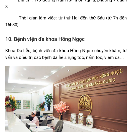
–
Địa chỉ: 179 đường Nam Kỳ Khởi Nghĩa, phường 7 quận
3
–
Thời gian làm việc: từ thứ Hai đến thứ Sáu (từ 7h đến
16h30)
10. Bệnh viện đa khoa Hồng Ngọc
Khoa Da liễu, bệnh viện đa khoa Hồng Ngọc chuyên khám, tư
vấn và điều trị các bệnh da liễu, rụng tóc, nấm tóc, viêm da….