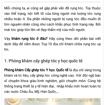
Mỗi chúng ta, ai cũng sẽ gặp phải vấn đề rụng tóc. Tùy thuộc
vào thể trạng, nội tiết tố của từng người mà lượng tóc rụng
nhiều hoặc ít. Đa phần những người bị rụng tóc đều muốn đi
tìm nguyên nhân cũng như cách khắc phục tình trạng này. Bởi
mái tóc giúp tôn lên vẻ đẹp thẩm mỹ của mỗi người.
Vậy
khám rụng tóc ở đâu?
Hãy cùng theo dõi phần bài viết
dưới đây để nắm được Top 10 địa chỉ khám chữa rụng tóc uy
tín.
1. Phòng khám cấy ghép tóc y học quốc tế
Phòng khám Cấy ghép tóc Y học Quốc tế
là địa chỉ vàng trong
khám và trị liệu, cấy ghép tóc công nghệ cao. Với đội ngũ bác
sĩ chuyên khoa giàu kinh nghiệm, giỏi chuyên môn. Cùng hệ
thống trang thiết bị y tế hiện đại, nhập khẩu mới hoàn toàn từ
các nước Châu Âu, Mỹ, Hàn Quốc,…