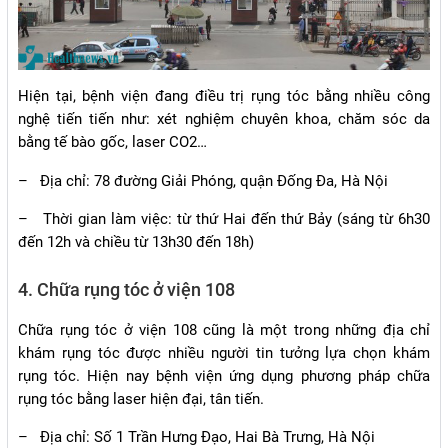
Hiện tại, bệnh viện đang điều trị rụng tóc bằng nhiều công
nghệ tiến tiến như: xét nghiệm chuyên khoa, chăm sóc da
bằng tế bào gốc, laser CO2…
–
Địa chỉ: 78 đường Giải Phóng, quận Đống Đa, Hà Nội
–
Thời gian làm việc: từ thứ Hai đến thứ Bảy (sáng từ 6h30
đến 12h và chiều từ 13h30 đến 18h)
4. Chữa rụng tóc ở viện 108
Chữa rụng tóc ở viện 108 cũng là một trong những địa chỉ
khám rụng tóc được nhiều người tin tưởng lựa chọn khám
rụng tóc. Hiện nay bệnh viện ứng dụng phương pháp chữa
rụng tóc bằng laser hiện đại, tân tiến.
–
Địa chỉ: Số 1 Trần Hưng Đạo, Hai Bà Trưng, Hà Nội