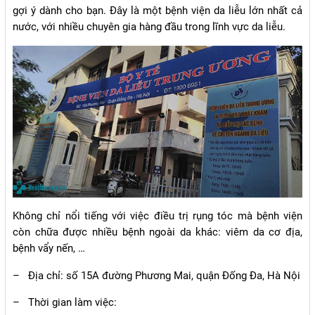
gợi ý dành cho bạn. Đây là một bệnh viện da liễu lớn nhất cả
nước, với nhiều chuyên gia hàng đầu trong lĩnh vực da liễu.
Không chỉ nổi tiếng với việc điều trị rụng tóc mà bệnh viện
còn chữa được nhiều bệnh ngoài da khác: viêm da cơ địa,
bệnh vẩy nến, …
–
Địa chỉ: số 15A đường Phương Mai, quận Đống Đa, Hà Nội
–
Thời gian làm việc: