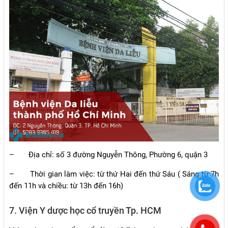
–
Địa chỉ: số 3 đường Nguyễn Thông, Phường 6, quận 3
–
Thời gian làm việc: từ thứ Hai đến thứ Sáu ( Sáng từ 7h
đến 11h và chiều: từ 13h đến 16h)
7. Viện Y dược học cổ truyền Tp. HCM