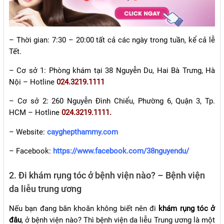
–
Thời gian: 7:30 – 20:00 tất cả các ngày trong tuần, kể cả lễ
Tết.
–
Cơ sở 1:
Phòng khám tại 38 Nguyễn Du, Hai Bà Trưng, Hà
Nội – Hotline
024.3219.1111
–
Cơ sở 2: 260 Nguyễn Đình Chiểu, Phường 6, Quận 3, Tp.
HCM – Hotline
024.3219.1111.
– Website:
cayghepthammy.com
– Facebook:
https://www.facebook.com/38nguyendu/
2. Đi khám rụng tóc ở bệnh viện nào? – Bệnh viện
da liễu trung ương
Nếu bạn đang băn khoăn không biết nên đi
khám rụng tóc ở
đâu
, ở bệnh viện nào? Thì bệnh viện da liễu Trung ương là một