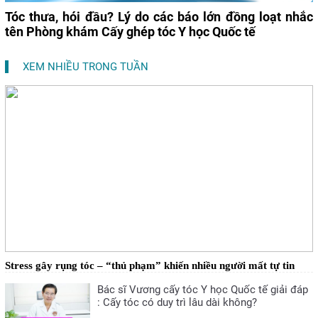
Tóc thưa, hói đầu? Lý do các báo lớn đồng loạt nhắc
tên Phòng khám Cấy ghép tóc Y học Quốc tế
XEM NHIỀU TRONG TUẦN
Stress gây rụng tóc – “thủ phạm” khiến nhiều người mất tự tin
Bác sĩ Vương cấy tóc Y học Quốc tế giải đáp
: Cấy tóc có duy trì lâu dài không?