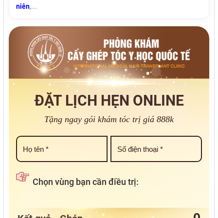
niên
,...
ĐẶT LỊCH HẸN ONLINE
Tặng ngay gói khám tóc trị giá 888k
Chọn vùng bạn cần điều trị: