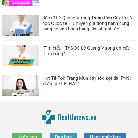
Bác sĩ Lê Quang Vương Trung tâm Cấy tóc Y
học Quốc tế – Chuyên gia đồng hành cùng
hàng nghìn khách hàng lấy lại mái tóc
[Tìm hiểu]: ThS BS Lê Quang Vương có cấy
tóc không?
Hot TikTok Trang Mun cấy tóc sợi dài PNS:
khác gì FUE, HAT?
Khỏe hơn
Đẹp hơn
Hạnh phúc hơn