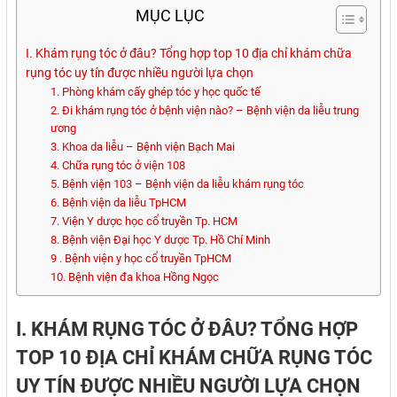
MỤC LỤC
I. Khám rụng tóc ở đâu? Tổng hợp top 10 địa chỉ khám chữa
rụng tóc uy tín được nhiều người lựa chọn
1. Phòng khám cấy ghép tóc y học quốc tế
2. Đi khám rụng tóc ở bệnh viện nào? – Bệnh viện da liễu trung
ương
3. Khoa da liễu – Bệnh viện Bạch Mai
4. Chữa rụng tóc ở viện 108
5. Bệnh viện 103 – Bệnh viện da liễu khám rụng tóc
6. Bệnh viện da liễu TpHCM
7. Viện Y dược học cổ truyền Tp. HCM
8. Bệnh viện Đại học Y dược Tp. Hồ Chí Minh
9 . Bệnh viện y học cổ truyền TpHCM
10. Bệnh viện đa khoa Hồng Ngọc
I. KHÁM RỤNG TÓC Ở ĐÂU? TỔNG HỢP
TOP 10 ĐỊA CHỈ KHÁM CHỮA RỤNG TÓC
UY TÍN ĐƯỢC NHIỀU NGƯỜI LỰA CHỌN