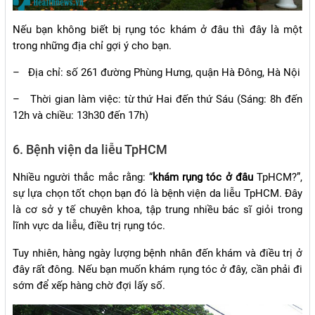
Nếu bạn không biết bị rụng tóc khám ở đâu thì đây là một
trong những địa chỉ gợi ý cho bạn.
–
Địa chỉ: số 261 đường Phùng Hưng, quận Hà Đông, Hà Nội
–
Thời gian làm việc: từ thứ Hai đến thứ Sáu (Sáng: 8h đến
12h và chiều: 13h30 đến 17h)
6. Bệnh viện da liễu TpHCM
Nhiều người thắc mắc rằng: “
khám rụng tóc ở đâu
TpHCM?”,
sự lựa chọn tốt chọn bạn đó là bệnh viện da liễu TpHCM. Đây
là cơ sở y tế chuyên khoa, tập trung nhiều bác sĩ giỏi trong
lĩnh vực da liễu, điều trị rụng tóc.
Tuy nhiên, hàng ngày lượng bệnh nhân đến khám và điều trị ở
đây rất đông. Nếu bạn muốn khám rụng tóc ở đây, cần phải đi
sớm để xếp hàng chờ đợi lấy số.