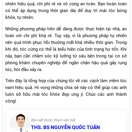
nhiên hiệu quả, chi phí rẻ và vô cùng an toàn. Bạn hoàn toàn
có thể áp dụng trong thời gian dài để duy trì mái tóc bóng
khỏe, tự nhiên.
Những phương pháp trên dễ dàng được thực hiện tại nhà, an
toàn với chi phí khá rẻ. Tuy vậy, vì là phương pháp tự nhiên
nên quá trình phục hồi thường mất khá nhiều thời gian. Trong
khi đó, tóc cứng có thể là biểu hiện của tình trạng hư tổn. Khi
này, bạn cần chăm sóc kỹ lưỡng từ sâu bên trong tại cơ sở
phòng khám chuyên nghiệp để ngăn chặn hậu quả gây rụng
tóc, hói đầu xảy ra.
Trên đây là tổng hợp của chúng tôi về các cách làm mềm tóc
nam hiệu quả. Hi vọng những chia sẻ này có thể giúp các anh
luôn sở hữu mái tóc khỏe đẹp ưng ý. Chúc các anh thành
công!
Bài viết được tham vấn bởi
THS. BS NGUYỄN QUỐC TUẤN