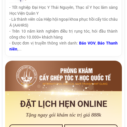
- Tốt nghiệp Đại Học Y Thái Nguyên, Thạc sĩ Y học lâm sàng
Học Viện Quân Y
- Là thành viên của Hiệp hội ngoại khoa phục hồi cấy tóc châu
Á (AAHRS)
- Trên 10 năm kinh nghiệm điều trị rụng tóc, hói đầu thành
công cho 10.000+ khách hàng
- Được đơn vị truyền thông vinh danh:
Báo VOV
,
Báo Thanh
niên
,...
ĐẶT LỊCH HẸN ONLINE
Tặng ngay gói khám tóc trị giá 888k