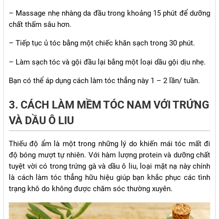
– Massage nhẹ nhàng da đầu trong khoảng 15 phút để dưỡng
chất thấm sâu hơn.
– Tiếp tục ủ tóc bằng một chiếc khăn sạch trong 30 phút.
– Làm sạch tóc và gội đầu lại bằng một loại dầu gội dịu nhẹ.
Bạn có thể áp dụng cách làm tóc thẳng này 1 – 2 lần/ tuần.
3. CÁCH LÀM MỀM TÓC NAM VỚI TRỨNG
VÀ DẦU Ô LIU
Thiếu độ ẩm là một trong những lý do khiến mái tóc mất đi
độ bóng mượt tự nhiên. Với hàm lượng protein và dưỡng chất
tuyệt vời có trong trứng gà và dầu ô liu, loại mặt nạ này chính
là cách làm tóc thẳng hữu hiệu giúp bạn khắc phục các tình
trạng khô do không được chăm sóc thường xuyên.