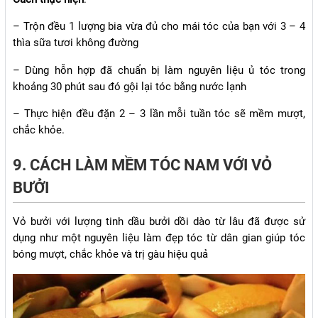
– Trộn đều 1 lượng bia vừa đủ cho mái tóc của bạn với 3 – 4
thìa sữa tươi không đường
– Dùng hỗn hợp đã chuẩn bị làm nguyên liệu ủ tóc trong
khoảng 30 phút sau đó gội lại tóc bằng nước lạnh
– Thực hiện đều đặn 2 – 3 lần mỗi tuần tóc sẽ mềm mượt,
chắc khỏe.
9. CÁCH LÀM MỀM TÓC NAM VỚI VỎ
BƯỞI
Vỏ bưởi với lượng tinh dầu bưởi dồi dào từ lâu đã được sử
dụng như một nguyên liệu làm đẹp tóc từ dân gian giúp tóc
bóng mượt, chắc khỏe và trị gàu hiệu quả