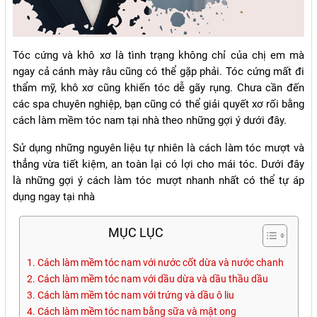
Tóc cứng và khô xơ là tình trạng không chỉ của chị em mà
ngay cả cánh mày râu cũng có thể gặp phải. Tóc cứng mất đi
thẩm mỹ, khô xơ cũng khiến tóc dễ gãy rụng. Chưa cần đến
các spa chuyên nghiệp, bạn cũng có thể giải quyết xơ rối bằng
cách làm mềm tóc nam tại nhà theo những gợi ý dưới đây.
Sử dụng những nguyên liệu tự nhiên là cách làm tóc mượt và
thẳng vừa tiết kiệm, an toàn lại có lợi cho mái tóc. Dưới đây
là những gợi ý cách làm tóc mượt nhanh nhất có thể tự áp
dụng ngay tại nhà
MỤC LỤC
1. Cách làm mềm tóc nam với nước cốt dừa và nước chanh
2. Cách làm mềm tóc nam với dầu dừa và dầu thầu dầu
3. Cách làm mềm tóc nam với trứng và dầu ô liu
4. Cách làm mềm tóc nam bằng sữa và mật ong