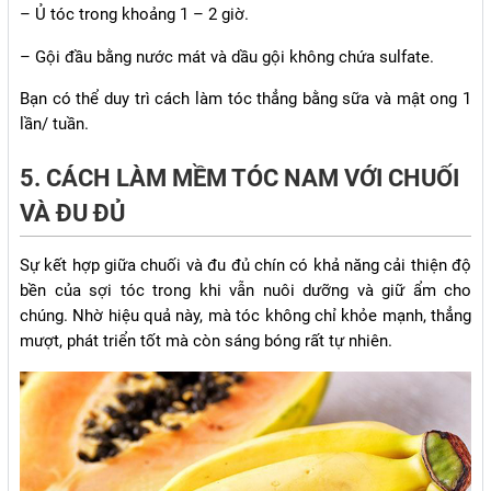
– Ủ tóc trong khoảng 1 – 2 giờ.
– Gội đầu bằng nước mát và dầu gội không chứa sulfate.
Bạn có thể duy trì cách làm tóc thẳng bằng sữa và mật ong 1
lần/ tuần.
5. CÁCH LÀM MỀM TÓC NAM VỚI CHUỐI
VÀ ĐU ĐỦ
Sự kết hợp giữa chuối và đu đủ chín có khả năng cải thiện độ
bền của sợi tóc trong khi vẫn nuôi dưỡng và giữ ẩm cho
chúng. Nhờ hiệu quả này, mà tóc không chỉ khỏe mạnh, thẳng
mượt, phát triển tốt mà còn sáng bóng rất tự nhiên.