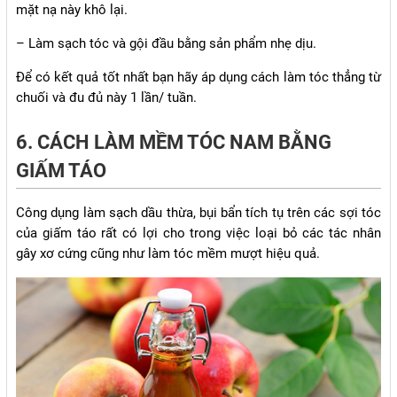
mặt nạ này khô lại.
– Làm sạch tóc và gội đầu bằng sản phẩm nhẹ dịu.
Để có kết quả tốt nhất bạn hãy áp dụng cách làm tóc thẳng từ
chuối và đu đủ này 1 lần/ tuần.
6. CÁCH LÀM MỀM TÓC NAM BẰNG
GIẤM TÁO
Công dụng làm sạch dầu thừa, bụi bẩn tích tụ trên các sợi tóc
của giấm táo rất có lợi cho trong việc loại bỏ các tác nhân
gây xơ cứng cũng như làm tóc mềm mượt hiệu quả.