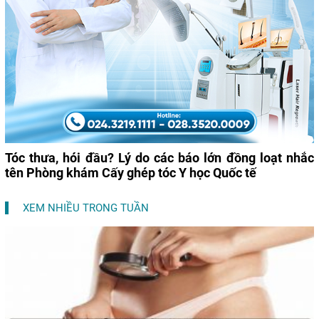
Tóc thưa, hói đầu? Lý do các báo lớn đồng loạt nhắc
tên Phòng khám Cấy ghép tóc Y học Quốc tế
XEM NHIỀU TRONG TUẦN