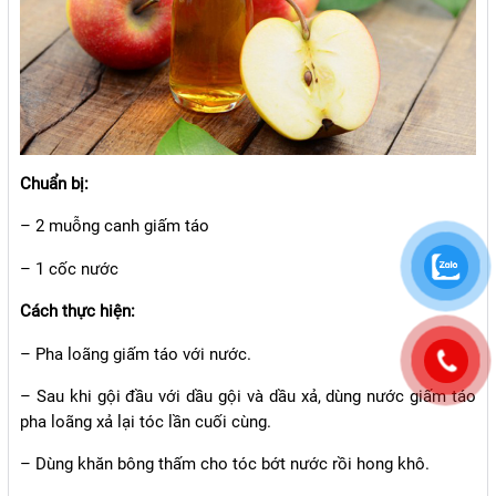
Chuẩn bị:
– 2 muỗng canh giấm táo
– 1 cốc nước
Cách thực hiện:
– Pha loãng giấm táo với nước.
– Sau khi gội đầu với dầu gội và dầu xả, dùng nước giấm táo
pha loãng xả lại tóc lần cuối cùng.
– Dùng khăn bông thấm cho tóc bớt nước rồi hong khô.