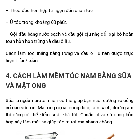
– Thoa đều hỗn hợp từ ngọn đến chân tóc
– Ủ tóc trong khoảng 60 phút.
– Gội đầu bằng nước sạch và dầu gội dịu nhẹ để loại bỏ hoàn
toàn hỗn hợp trứng và dầu ô liu.
Cách làm tóc thẳng bằng trứng và dầu ô liu nên được thực
hiện 1 lần/ tuần.
4. CÁCH LÀM MỀM TÓC NAM BẰNG SỮA
VÀ MẬT ONG
Sữa là nguồn protein nên có thể giúp bạn nuôi dưỡng và củng
cố các sợi tóc. Mật ong ngoài công dụng làm sạch, dưỡng ẩm
thì cũng có thể kiểm soát khá tốt. Chuẩn bị và sử dụng hỗn
hợp này làm mặt nạ giúp tóc mượt mà nhanh chóng.