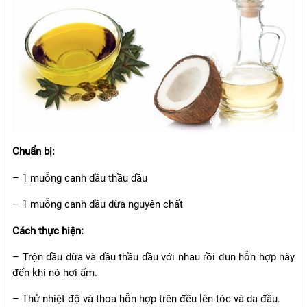
Chuẩn bị:
– 1 muỗng canh dầu thầu dầu
– 1 muỗng canh dầu dừa nguyên chất
Cách thực hiện:
– Trộn dầu dừa và dầu thầu dầu với nhau rồi đun hỗn hợp này
đến khi nó hơi ấm.
– Thử nhiệt độ và thoa hỗn hợp trên đều lên tóc và da đầu.