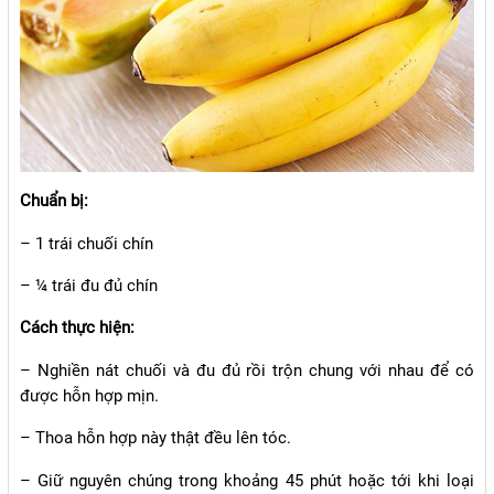
Chuẩn bị:
– 1 trái chuối chín
– ¼ trái đu đủ chín
Cách thực hiện:
– Nghiền nát chuối và đu đủ rồi trộn chung với nhau để có
được hỗn hợp mịn.
– Thoa hỗn hợp này thật đều lên tóc.
– Giữ nguyên chúng trong khoảng 45 phút hoặc tới khi loại