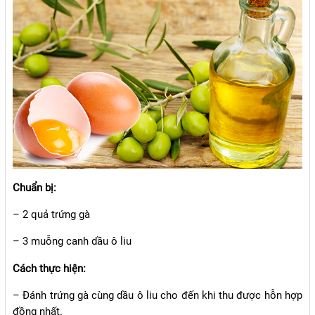
Chuẩn bị:
– 2 quả trứng gà
– 3 muỗng canh dầu ô liu
Cách thực hiện:
– Đánh trứng gà cùng dầu ô liu cho đến khi thu được hỗn hợp
đồng nhất.