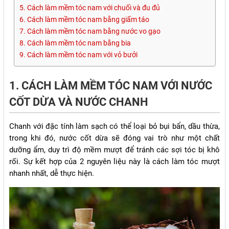
5. Cách làm mềm tóc nam với chuối và đu đủ
6. Cách làm mềm tóc nam bằng giấm táo
7. Cách làm mềm tóc nam bằng nước vo gạo
8. Cách làm mềm tóc nam bằng bia
9. Cách làm mềm tóc nam với vỏ bưởi
1. CÁCH LÀM MỀM TÓC NAM VỚI NƯỚC
CỐT DỪA VÀ NƯỚC CHANH
Chanh với đặc tính làm sạch có thể loại bỏ bụi bẩn, dầu thừa,
trong khi đó, nước cốt dừa sẽ đóng vai trò như một chất
dưỡng ẩm, duy trì độ mềm mượt để tránh các sợi tóc bị khô
rối. Sự kết hợp của 2 nguyên liệu này là cách làm tóc mượt
nhanh nhất, dễ thực hiện.