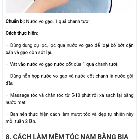
Chuẩn bị:
Nước vo gạo, 1 quả chanh tươi
Cách thực hiện:
– Dùng dụng cụ lọc, lọc qua nước vo gạo để loại bỏ bớt cặn
bẩn và gạo còn sót lại.
– Vắt vào nước vo gạo nước cốt của 1 quả chanh tươi.
– Dùng hỗn hợp nước vo gạo và nước cốt chanh là nước gội
đầu.
– Massage tóc và chân tóc từ 5-10 phút rồi xả sạch lại bằng
nước mát.
– Bạn nên thực hiện cách làm mượt tóc và đẹp tự nhiên này
mỗi tuần 2 lần.
8. CÁCH LÀM MỀM TÓC NAM BẰNG BIA