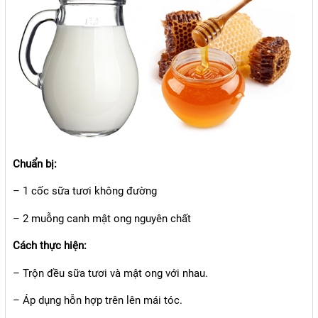
Chuẩn bị:
– 1 cốc sữa tươi không đường
– 2 muỗng canh mật ong nguyên chất
Cách thực hiện:
– Trộn đều sữa tươi và mật ong với nhau.
– Áp dụng hỗn hợp trên lên mái tóc.