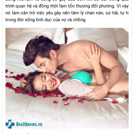
trình quan hệ và đồng thời làm tổn thương đối phương. Vì vậy
nó làm cản trở việc yêu gây nên tâm lý chán nản, sợ hãi, tự ti
trong đời sống tình dục của vợ và chồng.