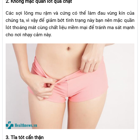
2. Không mặc quần lót quá chật
Các sợi lông mu rậm và cứng có thể làm đau vùng kín của
chúng ta, vì vậy để giảm bớt tình trạng này bạn nên mặc quần
lót thoáng mát cùng chất liệu mềm mại để tránh ma sát mạnh
cho nơi nhạy cảm này.
3. Tỉa tót cẩn thận