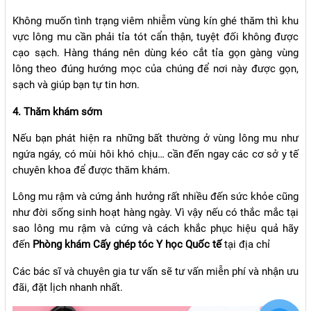
Không muốn tình trạng viêm nhiễm vùng kín ghé thăm thì khu
vực lông mu cần phải tỉa tót cẩn thận, tuyệt đối không được
cạo sạch. Hàng tháng nên dùng kéo cắt tỉa gọn gàng vùng
lông theo đúng hướng mọc của chúng để nơi này được gọn,
sạch và giúp bạn tự tin hơn.
4. Thăm khám sớm
Nếu bạn phát hiện ra những bất thường ở vùng lông mu như
ngứa ngáy, có mùi hôi khó chịu… cần đến ngay các cơ sở y tế
chuyên khoa để được thăm khám.
Lông mu rậm và cứng ảnh hưởng rất nhiều đến sức khỏe cũng
như đời sống sinh hoạt hàng ngày. Vì vậy nếu có thắc mắc tại
sao lông mu rậm và cứng và cách khắc phục hiệu quả hãy
đến
Phòng khám Cấy ghép tóc Y học Quốc tế
tại địa chỉ
Các bác sĩ và chuyên gia tư vấn sẽ tư vấn miễn phí và nhận ưu
đãi, đặt lịch nhanh nhất.