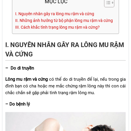
MỤC LỤC
I. Nguyên nhân gây ra lông mu rậm và cứng
II. Những ảnh hưởng từ bộ phận lông mu rậm và cứng
III. Cách khắc tình trạng lông mu rậm và cứng?
I. NGUYÊN NHÂN GÂY RA LÔNG MU RẬM
VÀ CỨNG
– Do di truyền
Lông mu rậm và cứng
có thể do di truyền để lại, nếu trong gia
đình bạn có cha hoặc mẹ mắc chứng rậm lông này thì con cái
chắc chắn sẽ gặp phải tình trạng rậm lông mu.
– Do bệnh lý