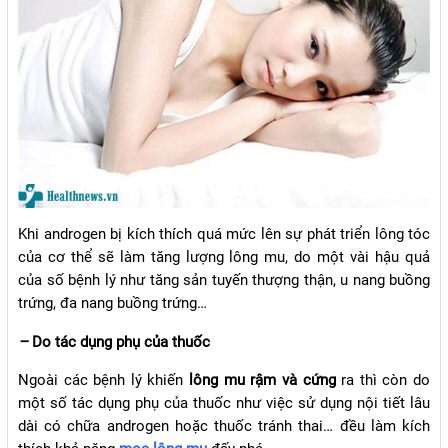
Khi androgen bị kích thích quá mức lên sự phát triển lông tóc
của cơ thể sẽ làm tăng lượng lông mu, do một vài hậu quả
của số bệnh lý như tăng sản tuyến thượng thận, u nang buồng
trứng, đa nang buồng trứng…
–
Do tác dụng phụ của thuốc
Ngoài các bệnh lý khiến
lông mu rậm và cứng
ra thì còn do
một số tác dụng phụ của thuốc như việc sử dụng nội tiết lâu
dài có chữa androgen hoặc thuốc tránh thai… đều làm kích