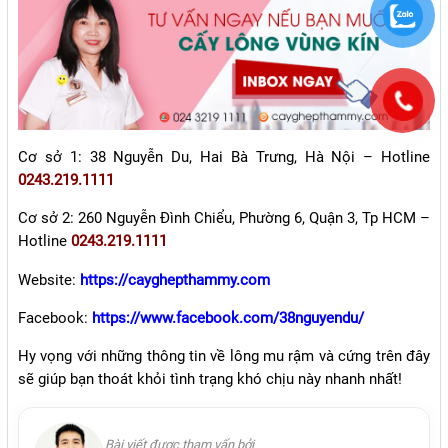
Cơ sở 1: 38 Nguyễn Du, Hai Bà Trưng, Hà Nội – Hotline
0243.219.1111
Cơ sở 2: 260 Nguyễn Đình Chiểu, Phường 6, Quận 3, Tp HCM –
Hotline
0243.219.1111
Website:
https://cayghepthammy.com
Facebook:
https://www.facebook.com/38nguyendu/
Hy vọng với những thông tin về lông mu rậm và cứng trên đây
sẽ giúp bạn thoát khỏi tình trạng khó chịu này nhanh nhất!
Bài viết được tham vấn bởi