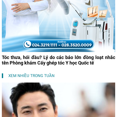
Tóc thưa, hói đầu? Lý do các báo lớn đồng loạt nhắc
tên Phòng khám Cấy ghép tóc Y học Quốc tế
XEM NHIỀU TRONG TUẦN