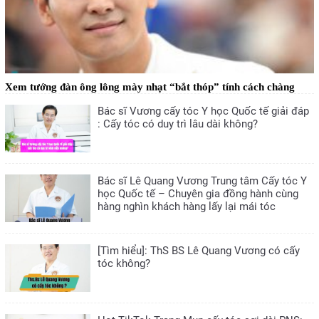
Xem tướng đàn ông lông mày nhạt “bắt thóp” tính cách chàng
Bác sĩ Vương cấy tóc Y học Quốc tế giải đáp
: Cấy tóc có duy trì lâu dài không?
Bác sĩ Lê Quang Vương Trung tâm Cấy tóc Y
học Quốc tế – Chuyên gia đồng hành cùng
hàng nghìn khách hàng lấy lại mái tóc
[Tìm hiểu]: ThS BS Lê Quang Vương có cấy
tóc không?